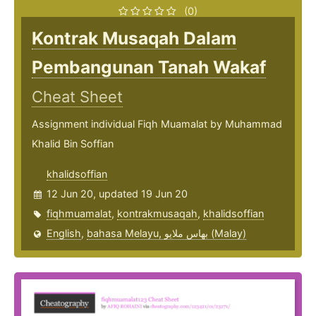
(0)
Kontrak Musaqah Dalam
Pembangunan Tanah Wakaf
Cheat Sheet
Assignment individual Fiqh Muamalat by Muhammad
Khalid Bin Soffian
khalidsoffian
12 Jun 20, updated 19 Jun 20
fiqhmuamalat
,
kontrakmusaqah
,
khalidsoffian
English
,
bahasa Melayu, بهاس ملايو‎ (Malay)