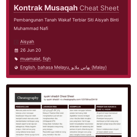
Kontrak Musaqah
Cheat Sheet
Pembangunan Tanah Wakaf Terbiar Siti Aisyah Binti
Muhammad Nafi
Aisyah
26 Jun 20
muamalat
,
fiqh
English
,
bahasa Melayu, بهاس ملايو‎ (Malay)