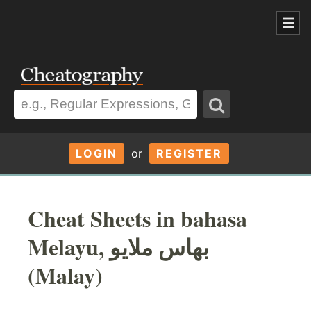
LOGIN
or
REGISTER
Cheat Sheets in bahasa
Melayu, بهاس ملايو‎
(Malay)