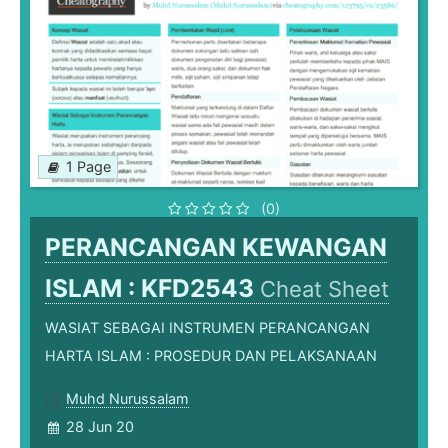
1 Page
(0)
PERANCANGAN KEWANGAN
ISLAM : KFD2543
Cheat Sheet
WASIAT SEBAGAI INSTRUMEN PERANCANGAN
HARTA ISLAM : PROSEDUR DAN PELAKSANAAN
Muhd Nurussalam
28 Jun 20