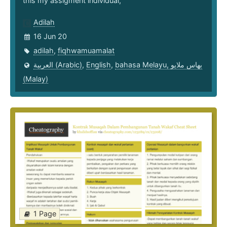
this my assigment individual,
Adilah
16 Jun 20
adilah
,
fiqhwamuamalat
العربية (Arabic)
,
English
,
bahasa Melayu, بهاس ملايو‎
(Malay)
1 Page