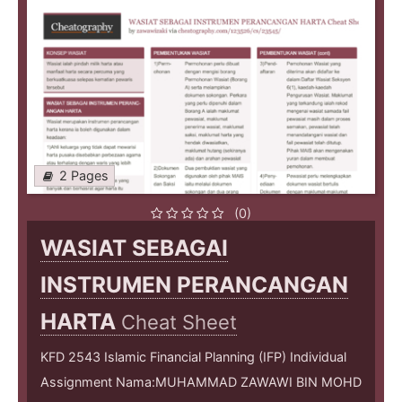
2 Pages
(0)
WASIAT SEBAGAI
INSTRUMEN PERANCANGAN
HARTA
Cheat Sheet
KFD 2543 Islamic Financial Planning (IFP) Individual
Assignment Nama:MUHAMMAD ZAWAWI BIN MOHD