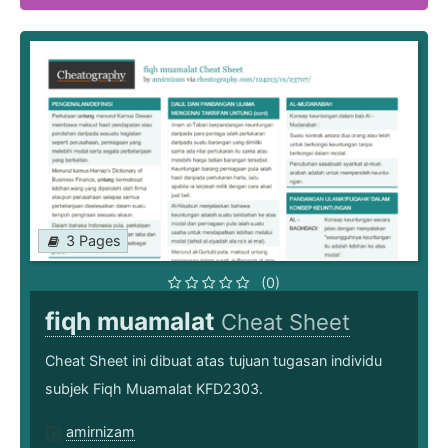
3 Pages
(0)
fiqh muamalat
Cheat Sheet
Cheat Sheet ini dibuat atas tujuan tugasan individu
subjek Fiqh Muamalat KFD2303.
amirnizam