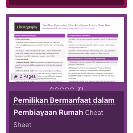
2 Pages
(0)
Pemilikan Bermanfaat dalam
Pembiayaan Rumah
Cheat
Sheet