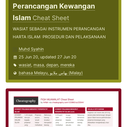
Perancangan Kewangan
Islam
Cheat Sheet
WASIAT SEBAGAI INSTRUMEN PERANCANGAN
HARTA ISLAM: PROSEDUR DAN PELAKSANAAN
Muhd Syahin
25 Jun 20, updated 27 Jun 20
wasiat
,
masa
,
depan
,
mereka
bahasa Melayu, بهاس ملايو‎ (Malay)