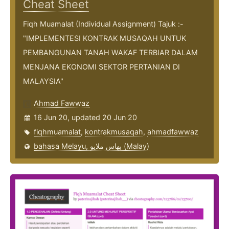
Cheat Sheet
Fiqh Muamalat (Individual Assignment) Tajuk :-
"IMPLEMENTESI KONTRAK MUSAQAH UNTUK
PEMBANGUNAN TANAH WAKAF TERBIAR DALAM
MENJANA EKONOMI SEKTOR PERTANIAN DI
MALAYSIA"
Ahmad Fawwaz
16 Jun 20, updated 20 Jun 20
fiqhmuamalat
,
kontrakmusaqah
,
ahmadfawwaz
bahasa Melayu, بهاس ملايو‎ (Malay)