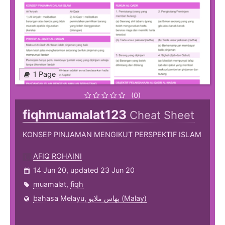
1 Page
(0)
fiqhmuamalat123
Cheat Sheet
KONSEP PINJAMAN MENGIKUT PERSPEKTIF ISLAM
AFIQ ROHAINI
14 Jun 20, updated 23 Jun 20
muamalat
,
fiqh
bahasa Melayu, بهاس ملايو‎ (Malay)