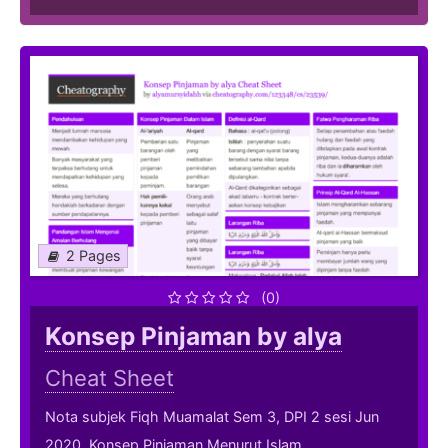
2 Pages
(0)
Konsep Pinjaman by alya
Cheat Sheet
Nota subjek Fiqh Muamalat Sem 3, DPI 2 sesi Jun
2020. Konsep Pinjaman Menurut Islam .