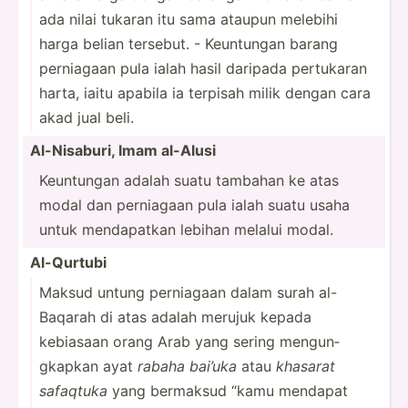
ada nilai tukaran itu sama ataupun melebihi
harga belian tersebut. - Keuntungan barang
perniagaan pula ialah hasil daripada pertukaran
harta, iaitu apabila ia terpisah milik dengan cara
akad jual beli.
Al-Nis­aburi, Imam al-Alusi
Keuntungan adalah suatu tambahan ke atas
modal dan perniagaan pula ialah suatu usaha
untuk mendap­atkan lebihan melalui modal.
Al-Qurtubi
Maksud untung perniagaan dalam surah al-
Baqarah di atas adalah merujuk kepada
kebiasaan orang Arab yang sering mengun­
gkapkan ayat
rabaha bai’uka
atau
khasarat
safaqtuka
yang bermaksud “kamu mendapat