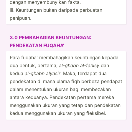
dengan menyem­bun­yikan fakta.
iii. Keuntungan bukan daripada perbuatan
penipuan.
3.0 PEMBAH­AGIAN KEUNTU­NGAN:
PENDEKATAN FUQAHA’
Para fuqaha' membah­agikan keuntungan kepada
dua bentuk, pertama,
al-ghabn al-fahisy
dan
kedua
al-ghabn alyasir
. Maka, terdapat dua
pendekatan di mana ulama fiqh berbeza pendapat
dalam menentukan ukuran bagi membezakan
antara keduanya. Pendekatan pertama mereka
menggu­nakan ukuran yang tetap dan pendekatan
kedua menggu­nakan ukuran yang fleksibel.