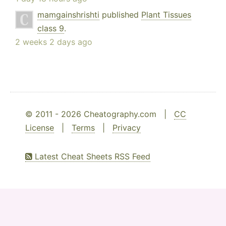
mamgainshrishti
published
Plant Tissues
class 9
.
2 weeks 2 days ago
© 2011 - 2026 Cheatography.com |
CC
License
|
Terms
|
Privacy
Latest Cheat Sheets RSS Feed