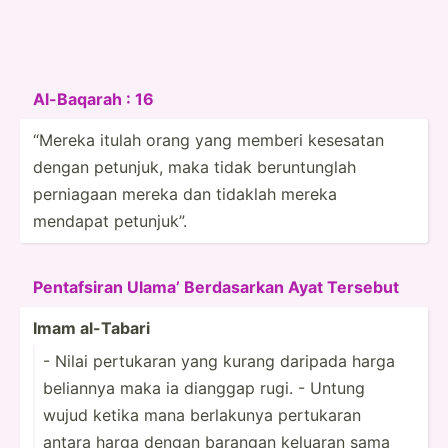
Al-Baqarah : 16
“Mereka itulah orang yang memberi kesesatan
dengan petunjuk, maka tidak berunt­unglah
perniagaan mereka dan tidaklah mereka
mendapat petunjuk”.
Pentaf­siran Ulama’ Berdas­arkan Ayat Tersebut
Imam al-Tabari
- Nilai pertukaran yang kurang daripada harga
beliannya maka ia dianggap rugi. - Untung
wujud ketika mana berlakunya pertukaran
antara harga dengan barangan keluaran sama