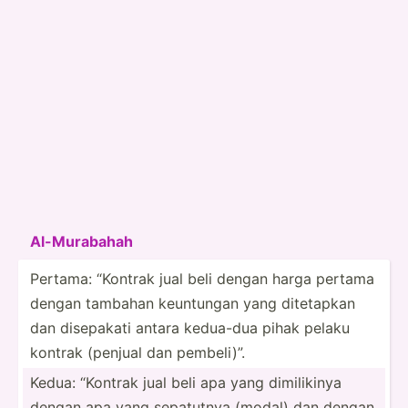
Al-Mur­abahah
Pertama: “Kontrak jual beli dengan harga pertama
dengan tambahan keuntungan yang ditetapkan
dan disepakati antara kedua-dua pihak pelaku
kontrak (penjual dan pembeli)”.
Kedua: “Kontrak jual beli apa yang dimili­kinya
dengan apa yang sepatutnya (modal) dan dengan