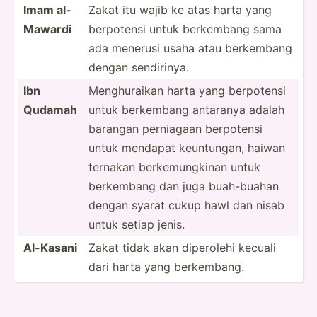
Imam al-
Zakat itu wajib ke atas harta yang
Mawardi
berpotensi untuk berkembang sama
ada menerusi usaha atau berkembang
dengan sendir­inya.
Ibn
Menghu­raikan harta yang berpotensi
Qudamah
untuk berkembang antaranya adalah
barangan perniagaan berpotensi
untuk mendapat keuntu­ngan, haiwan
ternakan berkem­ung­kinan untuk
berkembang dan juga buah-b­uahan
dengan syarat cukup hawl dan nisab
untuk setiap jenis.
Al-Kasani
Zakat tidak akan diperolehi kecuali
dari harta yang berkem­bang.