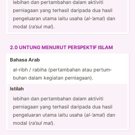
lebihan dan pertam­bahan dalam aktiviti
perniagaan yang terhasil daripada dua hasil
pengel­uaran utama iaitu usaha (
al-’amal
) dan
modal (
ra’sul mal
).
2.0 UNTUNG MENURUT PERSPEKTIF ISLAM
Bahasa Arab
al-ribh / rabiha (perta­mbahan atau pertum­
buhan dalam kegiatan pernia­gaan).
Istilah
lebihan dan pertam­bahan dalam aktiviti
perniagaan yang terhasil daripada dua hasil
pengel­uaran utama iaitu usaha (
al-’amal
) dan
modal (
ra’sul mal
).