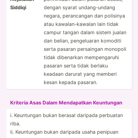
Siddiqi
dengan syarat undang­-undang
negara, peranc­angan dan polisinya
atau kawala­n-k­awalan lain tidak
campur tangan dalam sistem jualan
dan belian, pengel­uaran komoditi
serta pasaran persaingan monopoli
tidak dibenarkan mempen­garuhi
pasaran serta tidak berlaku
keadaan darurat yang memberi
kesan kepada pasaran.
Kriteria Asas Dalam Mendap­atkan Keuntungan
i. Keuntungan bukan berasal daripada perbuatan
riba.
ii. Keuntungan bukan daripada usaha penipuan