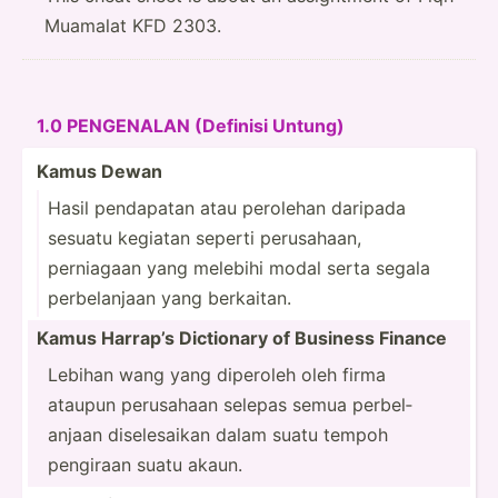
Muamalat KFD 2303.
1.0 PENGENALAN (Definisi Untung)
Kamus Dewan
Hasil pendapatan atau perolehan daripada
sesuatu kegiatan seperti perusa­haan,
perniagaan yang melebihi modal serta segala
perbel­anjaan yang berkaitan.
Kamus Harrap’s Dictionary of Business Finance
Lebihan wang yang diperoleh oleh firma
ataupun perusahaan selepas semua perbel­
anjaan disele­saikan dalam suatu tempoh
pengiraan suatu akaun.