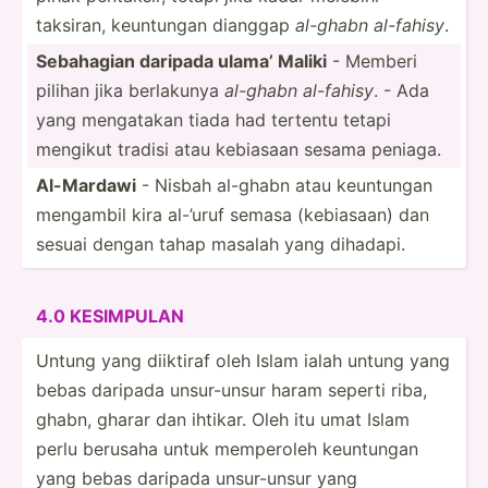
taksiran, keuntungan dianggap
al-ghabn al-fahisy
.
Sebahagian daripada ulama’ Maliki
- Memberi
pilihan jika berlakunya
al-ghabn al-fahisy
. - Ada
yang mengatakan tiada had tertentu tetapi
mengikut tradisi atau kebiasaan sesama peniaga.
Al-Mardawi
- Nisbah al-ghabn atau keuntungan
mengambil kira al-’uruf semasa (kebia­saan) dan
sesuai dengan tahap masalah yang dihadapi.
4.0 KESIMPULAN
Untung yang diiktiraf oleh Islam ialah untung yang
bebas daripada unsur-­unsur haram seperti riba,
ghabn, gharar dan ihtikar. Oleh itu umat Islam
perlu berusaha untuk memperoleh keuntungan
yang bebas daripada unsur-­unsur yang