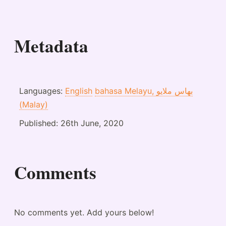
Metadata
Languages:
English
bahasa Melayu, بهاس ملايو‎
(Malay)
Published:
26th June, 2020
Comments
No comments yet. Add yours below!