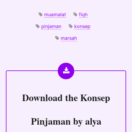
muamalat
fiqh
pinjaman
konsep
marsah
Download the
Konsep
Pinjaman by alya