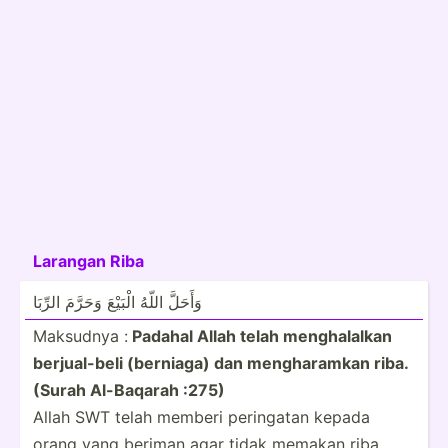
Larangan Riba
وَأَحَلَّ اللّهُ الْبَيْعَ وَحَرَّمَ الرِّبَا
Maksudnya :
Padahal Allah telah mengha­­lalkan
berjua­­l-beli (berniaga) dan mengha­­ramkan riba.
(Surah Al-Baq­­ara­h :275)
Allah SWT telah memberi peringatan kepada
orang yang beriman agar tidak memakan riba