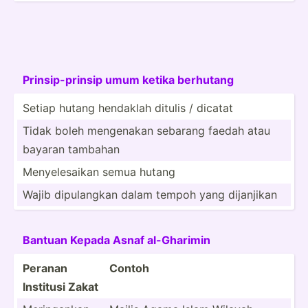
Prinsi­p-p­rinsip umum ketika berhutang
Setiap hutang hendaklah ditulis / dicatat
Tidak boleh mengenakan sebarang faedah atau
bayaran tambahan
Menyel­esaikan semua hutang
Wajib dipula­ngkan dalam tempoh yang dijanjikan
Bantuan Kepada Asnaf al-Gha­rimin
Peranan
Contoh
Institusi Zakat