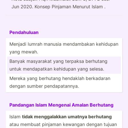
Jun 2020. Konsep Pinjaman Menurut Islam .
Pendah­uluan
Menjadi lumrah manusia mendam­­bakan kehidupan
yang mewah.
Banyak masyarakat yang terpaksa berhutang
untuk mendap­atkan kehidupan yang selesa.
Mereka yang berhutang hendaklah berkadaran
dengan sumber pendap­ata­nnya.
Pandangan Islam Mengenai Amalan Berhutang
Islam
tidak mengga­lakkan umatnya berhutang
atau membuat pinjaman kewangan dengan tujuan