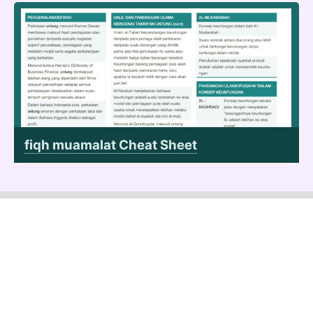
fiqh muamalat Cheat Sheet