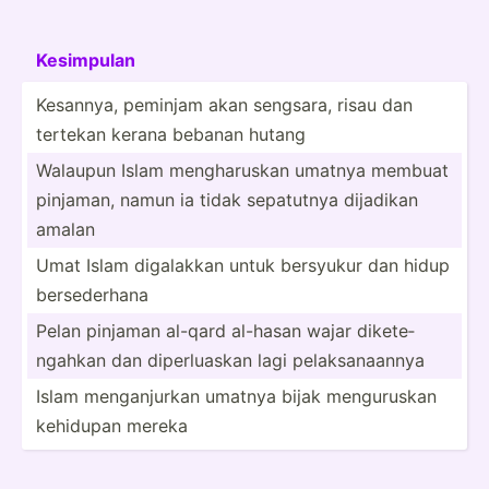
Kesimpulan
Kesannya, peminjam akan sengsara, risau dan
tertekan kerana bebanan hutang
Walaupun Islam mengha­ruskan umatnya membuat
pinjaman, namun ia tidak sepatutnya dijadikan
amalan
Umat Islam digalakkan untuk bersyukur dan hidup
bersed­erhana
Pelan pinjaman al-qard al-hasan wajar dikete­
ngahkan dan diperl­uaskan lagi pelaks­ana­annya
Islam mengan­jurkan umatnya bijak mengur­uskan
kehidupan mereka