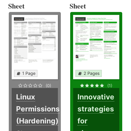
Sheet
Sheet
1 Page
2 Pages
(0)
(1)
Linux
Innovative
Permissions
strategies
(Hardening)
for