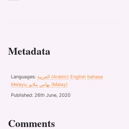
Metadata
bahasa
English
العربية (Arabic)
Languages:
Melayu, بهاس ملايو‎ (Malay)
Published:
26th June, 2020
Comments