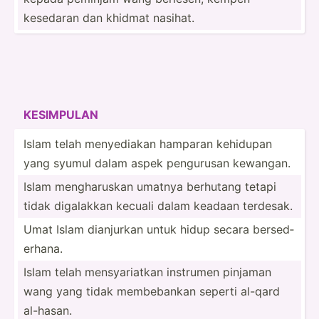
kesedaran dan khidmat nasihat.
KESIMPULAN
Islam telah menyed­iakan hamparan kehidupan
yang syumul dalam aspek pengurusan kewangan.
Islam mengha­ruskan umatnya berhutang tetapi
tidak digalakkan kecuali dalam keadaan terdesak.
Umat Islam dianjurkan untuk hidup secara bersed­
erhana.
Islam telah mensya­riatkan instrumen pinjaman
wang yang tidak membeb­­ankan seperti al-qard
al-hasan.