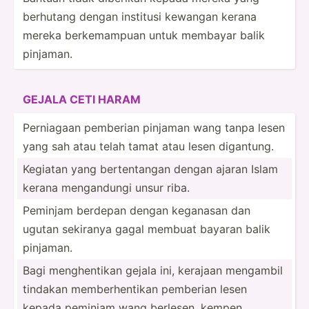
berhutang dengan institusi kewangan kerana
mereka berkem­ampuan untuk membayar balik
pinjaman.
GEJALA CETI HARAM
Perni­­agaan pemberian pinjaman wang tanpa lesen
yang sah atau telah tamat atau lesen digantung.
Kegiatan yang berten­­tangan dengan ajaran Islam
kerana mengan­dungi unsur riba.
Peminjam berdepan dengan keganasan dan
ugutan sekiranya gagal membuat bayaran balik
pinjaman.
Bagi menghe­ntikan gejala ini, kerajaan mengambil
tindakan member­hen­tikan pemberian lesen
kepada peminjam wang berlesen, kempen