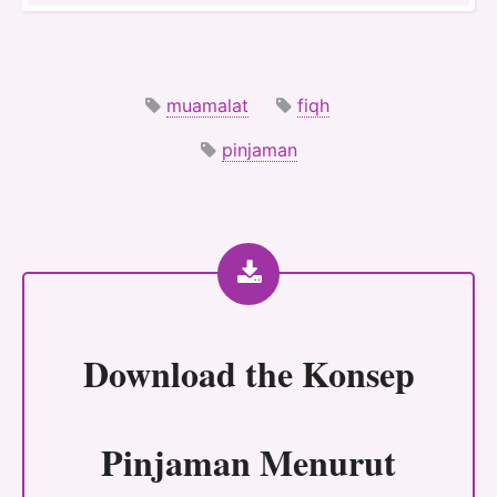
muamalat
fiqh
pinjaman
Download the
Konsep
Pinjaman Menurut