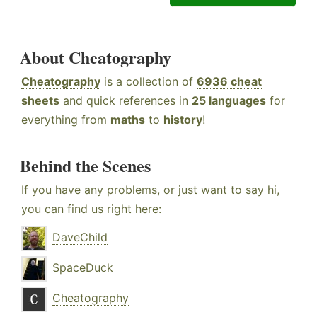
About Cheatography
Cheatography
is a collection of
6936 cheat
sheets
and quick references in
25 languages
for
everything from
maths
to
history
!
Behind the Scenes
If you have any problems, or just want to say hi,
you can find us right here:
DaveChild
SpaceDuck
Cheatography