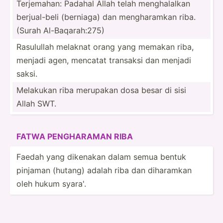
Terjem­­ahan: Padahal Allah telah mengha­­lalkan
berjua­­l-beli (berniaga) dan mengha­­ramkan riba.
(Surah Al-Baq­­ar­a­h­:275)
Rasulullah melaknat orang yang memakan riba,
menjadi agen, mencatat transaksi dan menjadi
saksi.
Melakukan riba merupakan dosa besar di sisi
Allah SWT.
FATWA PENGHA­RAMAN RIBA
Faedah yang dikenakan dalam semua bentuk
pinjaman (hutang) adalah riba dan diharamkan
oleh hukum syara'.