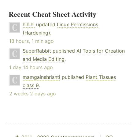
Recent Cheat Sheet Activity
hlhlhl
updated
Linux Permissions
(Hardening)
.
18 hours, 1 min ago
SuperRabbit
published
AI Tools for Creation
and Media Editing
.
1 day 14 hours ago
mamgainshrishti
published
Plant Tissues
class 9
.
2 weeks 2 days ago