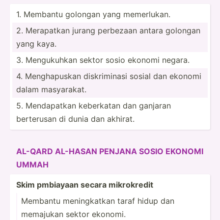
1. Membantu golongan yang memerl­­ukan.
2. Merapatkan jurang perbezaan antara golongan
yang kaya.
3. Menguk­­uhkan sektor sosio ekonomi negara.
4. Mengha­puskan diskri­minasi sosial dan ekonomi
dalam masyar­akat.
5. Mendap­­atkan keberkatan dan ganjaran
berterusan di dunia dan akhirat.
AL-QARD AL-HASAN PENJANA SOSIO EKONOMI
UMMAH
Skim pmbiayaan secara mikrok­­redit
Membantu mening­katkan taraf hidup dan
memajukan sektor ekonomi.