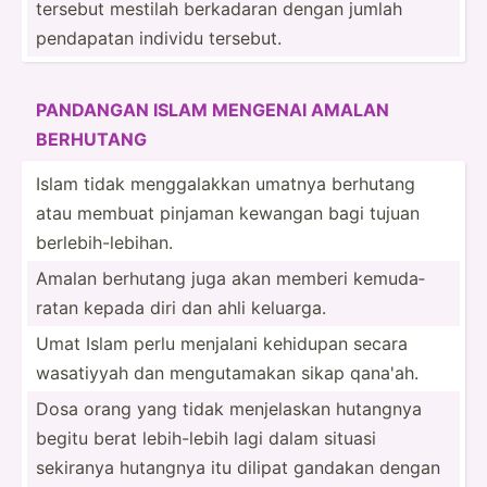
tersebut mestilah berkadaran dengan jumlah
pendapatan individu tersebut.
PANDANGAN ISLAM MENGENAI AMALAN
BERHUTANG
Islam tidak mengga­lakkan umatnya berhutang
atau membuat pinjaman kewangan bagi tujuan
berleb­ih-­leb­ihan.
Amalan berhutang juga akan memberi kemuda­
ratan kepada diri dan ahli keluarga.
Umat Islam perlu menjalani kehidupan secara
wasatiyyah dan mengut­amakan sikap qana'ah.
Dosa orang yang tidak menjel­askan hutangnya
begitu berat lebih-­lebih lagi dalam situasi
sekiranya hutangnya itu dilipat gandakan dengan