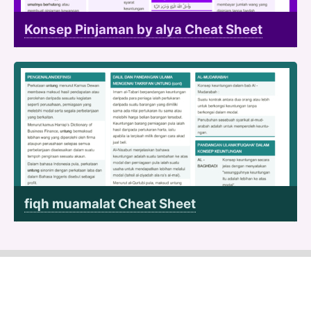
Konsep Pinjaman by alya Cheat Sheet
fiqh muamalat Cheat Sheet