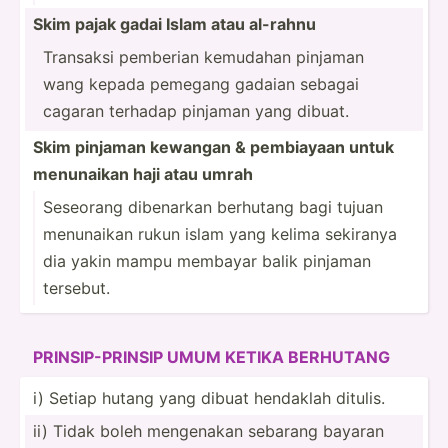
Skim pajak gadai Islam atau al-rahnu
Transaksi pemberian kemudahan pinjaman
wang kepada pemegang gadaian sebagai
cagaran terhadap pinjaman yang dibuat.
Skim pinjaman kewangan & pembiayaan untuk
menunaikan haji atau umrah
Seseorang dibenarkan berhutang bagi tujuan
menunaikan rukun islam yang kelima sekiranya
dia yakin mampu membayar balik pinjaman
tersebut.
PRINSI­­P-­P­R­INSIP UMUM KETIKA BERHUTANG
i) Setiap hutang yang dibuat hendaklah ditulis.
ii) Tidak boleh mengenakan sebarang bayaran