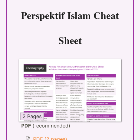
Perspektif Islam Cheat
Sheet
2 Pages
PDF
(recommended)
PDF (2 pages)