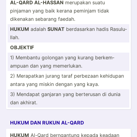
AL-QARD AL-HASSAN
merupakan suatu
pinjaman yang baik kerana peminjam tidak
dikenakan sebarang faedah.
HUKUM
adalah
SUNAT
berdas­arkan hadis Rasulu­
llah.
OBJEKTIF
1) Membantu golongan yang kurang berkem­­
ampuan dan yang memerl­­ukan.
2) Merapatkan jurang taraf perbezaan kehidupan
antara yang miskin dengan yang kaya.
3) Mendapat ganjaran yang berterusan di dunia
dan akhirat.
HUKUM DAN RUKUN AL-QARD
HUKUM
Al-Qard bernga­ntung kepada keadaan