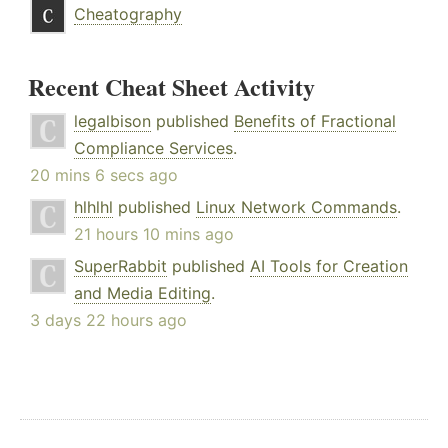
Cheatography
Recent Cheat Sheet Activity
legalbison
published
Benefits of Fractional
Compliance Services
.
20 mins 6 secs ago
hlhlhl
published
Linux Network Commands
.
21 hours 10 mins ago
SuperRabbit
published
AI Tools for Creation
and Media Editing
.
3 days 22 hours ago