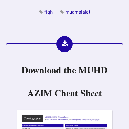
fiqh
muamalalat
Download the
MUHD
AZIM Cheat Sheet