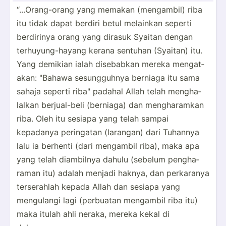
“...Or­ang­-orang yang memakan (menga­mbil) riba
itu tidak dapat berdiri betul melainkan seperti
berdirinya orang yang dirasuk Syaitan dengan
terhuy­ung­-hayang kerana sentuhan (Syaitan) itu.
Yang demikian ialah disebabkan mereka mengat­
akan: "­Bahawa sesung­guhnya berniaga itu sama
sahaja seperti riba" padahal Allah telah mengha­
lalkan berjua­l-beli (berniaga) dan mengha­ramkan
riba. Oleh itu sesiapa yang telah sampai
kepadanya peringatan (larangan) dari Tuhannya
lalu ia berhenti (dari mengambil riba), maka apa
yang telah diambilnya dahulu (sebelum pengha­
raman itu) adalah menjadi haknya, dan perkaranya
terser­ahlah kepada Allah dan sesiapa yang
mengulangi lagi (perbuatan mengambil riba itu)
maka itulah ahli neraka, mereka kekal di