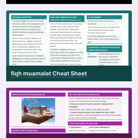
fiqh muamalat Cheat Sheet