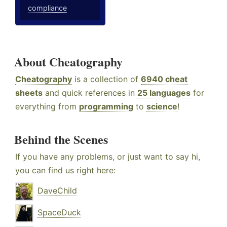
compliance
About Cheatography
Cheatography
is a collection of
6940 cheat
sheets
and quick references in
25 languages
for
everything from
programming
to
science
!
Behind the Scenes
If you have any problems, or just want to say hi,
you can find us right here:
DaveChild
SpaceDuck