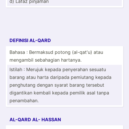
d) Lafaz pinjaman
DEFINISI AL-QARD
Bahasa : Bermaksud potong (al-qat'u) atau
mengambil sebahagian hartanya.
Istilah : Merujuk kepada penyerahan sesuatu
barang atau harta daripada pemiutang kepada
penghutang dengan syarat barang tersebut
digantikan kembali kepada pemilik asal tanpa
penamb­ahan.
AL-QARD AL- HASSAN