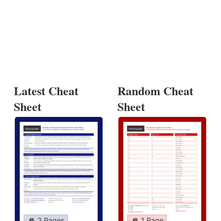
Latest Cheat
Random Cheat
Sheet
Sheet
2 Pages
1 Page