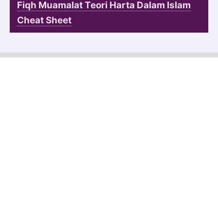
Fiqh Muamalat Teori Harta Dalam Islam
Cheat Sheet