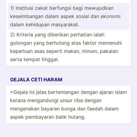
1) Institusi zakat berfungsi bagi mewujudkan
keseim­bangan dalam aspek sosial dan ekonomi
dalam kehidupan masyar­akat.
2) Kriteria yang diberikan perhatian ialah
golongan yang berhutang atas faktor memenuhi
keperluan asas seperti makan, minum, pakaian
serta tempat tinggal.
GEJALA CETI HARAM
>Gejala ini jelas berten­tangan dengan ajaran islam
kerana mengan­dungi unsur riba dengan
mengenakan bayaran bunga dan faedah dalam
aspek pembayaran balik hutang.