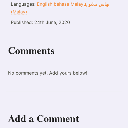
Languages:
English
bahasa Melayu, بهاس ملايو‎
(Malay)
Published:
24th June, 2020
Comments
No comments yet. Add yours below!
Add a Comment