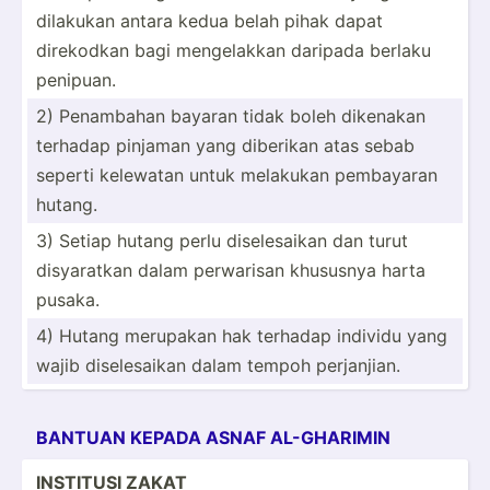
dilakukan antara kedua belah pihak dapat
direkodkan bagi mengel­akkan daripada berlaku
penipuan.
2) Penambahan bayaran tidak boleh dikenakan
terhadap pinjaman yang diberikan atas sebab
seperti kelewatan untuk melakukan pembayaran
hutang.
3) Setiap hutang perlu disele­saikan dan turut
disyar­atkan dalam perwarisan khususnya harta
pusaka.
4) Hutang merupakan hak terhadap individu yang
wajib disele­saikan dalam tempoh perjan­jian.
BANTUAN KEPADA ASNAF AL-GHA­­RIMIN
INSTITUSI ZAKAT