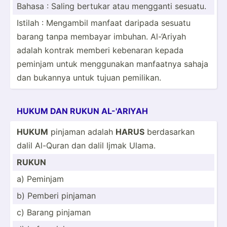
Bahasa : Saling bertukar atau mengganti sesuatu.
Istilah : Mengambil manfaat daripada sesuatu
barang tanpa membayar imbuhan. Al-‘Ariyah
adalah kontrak memberi kebenaran kepada
peminjam untuk menggu­nakan manfaatnya sahaja
dan bukannya untuk tujuan pemilikan.
HUKUM DAN RUKUN AL-'ARIYAH
HUKUM
pinjaman adalah
HARUS
berdas­arkan
dalil Al-Quran dan dalil Ijmak Ulama.
RUKUN
a) Peminjam
b) Pemberi pinjaman
c) Barang pinjaman