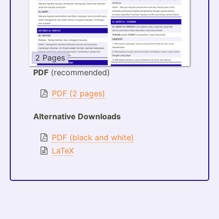
2 Pages
PDF
(recommended)
PDF (2 pages)
Alternative Downloads
PDF (black and white)
LaTeX