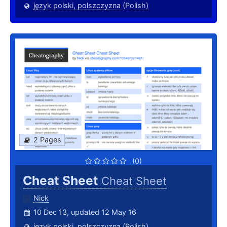
język polski, polszczyzna (Polish)
2 Pages
(0)
Cheat Sheet
Cheat Sheet
Nick
10 Dec 13, updated 12 May 16
język polski, polszczyzna (Polish)