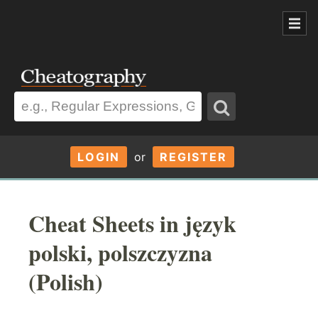
LOGIN
or
REGISTER
Cheat Sheets in język
polski, polszczyzna
(Polish)