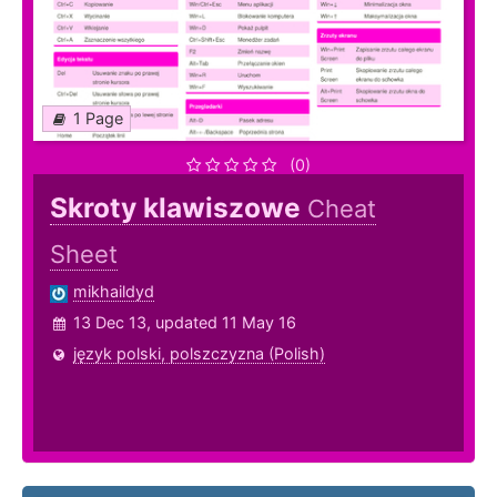
1 Page
(0)
Skroty klawiszowe
Cheat
Sheet
mikhaildyd
13 Dec 13, updated 11 May 16
język polski, polszczyzna (Polish)