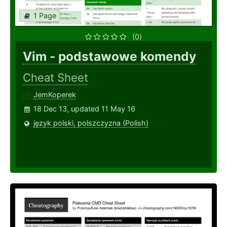
1 Page
(0)
Vim - podstawowe komendy
Cheat Sheet
JemKoperek
18 Dec 13, updated 11 May 16
język polski, polszczyzna (Polish)