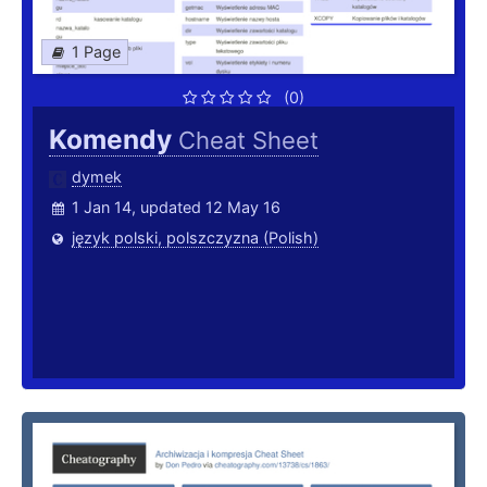
1 Page
(0)
Komendy
Cheat Sheet
dymek
1 Jan 14, updated 12 May 16
język polski, polszczyzna (Polish)