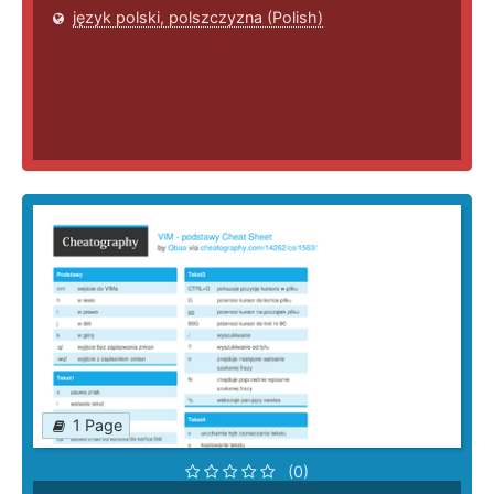
język polski, polszczyzna (Polish)
1 Page
(0)