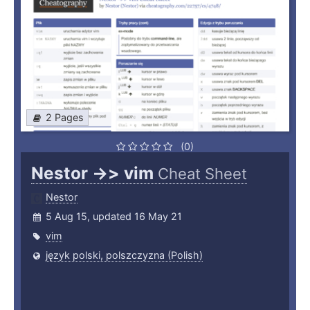
2 Pages
(0)
Nestor ->> vim
Cheat Sheet
Nestor
5 Aug 15, updated 16 May 21
vim
język polski, polszczyzna (Polish)