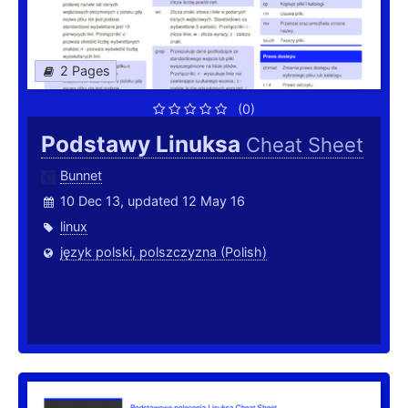
2 Pages
(0)
Podstawy Linuksa
Cheat Sheet
Bunnet
10 Dec 13, updated 12 May 16
linux
język polski, polszczyzna (Polish)