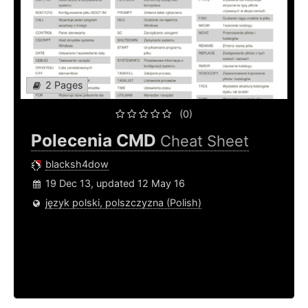
2 Pages
(0)
Polecenia CMD
Cheat Sheet
blacksh4dow
19 Dec 13, updated 12 May 16
język polski, polszczyzna (Polish)