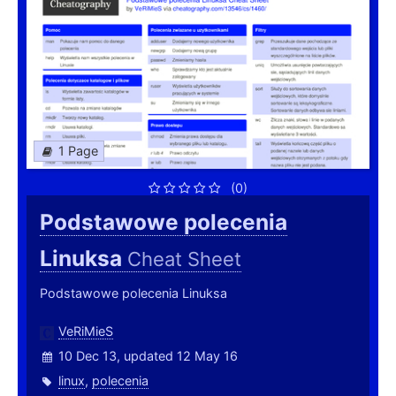
1 Page
(0)
Podstawowe polecenia
Linuksa
Cheat Sheet
Podstawowe polecenia Linuksa
VeRiMieS
10 Dec 13, updated 12 May 16
linux
,
polecenia