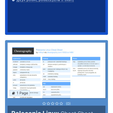
1 Page
(0)