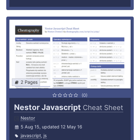
2 Pages
(0)
Nestor Javascript
Cheat Sheet
Nestor
5 Aug 15, updated 12 May 16
javascript
,
js