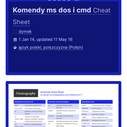
Komendy ms dos i cmd
Cheat
Sheet
dymek
1 Jan 14, updated 11 May 16
język polski, polszczyzna (Polish)