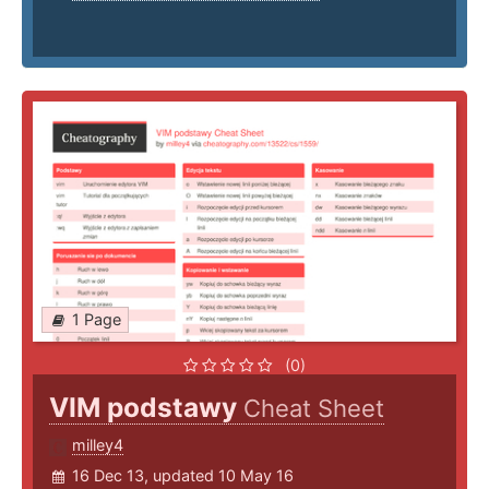
1 Page
(0)
VIM podstawy
Cheat Sheet
milley4
16 Dec 13, updated 10 May 16