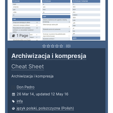
1 Page
(0)
Archiwizacja i kompresja
Cheat Sheet
Archiwizacja i kompresja
Don Pedro
26 Mar 14, updated 12 May 16
infa
język polski, polszczyzna (Polish)