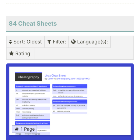
84
Cheat Sheets
Sort
: Oldest
Filter
:
Language(s)
:
Rating
:
1 Page