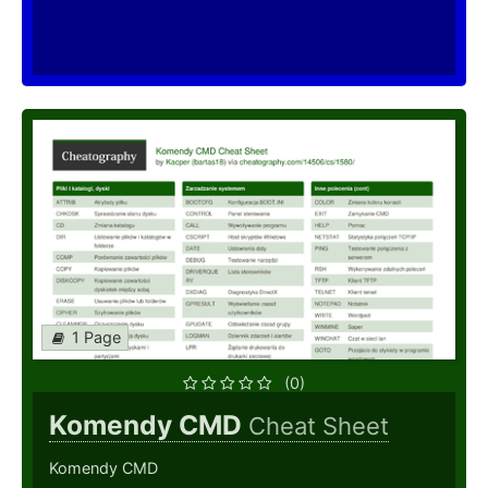
1 Page
(0)
Komendy CMD
Cheat Sheet
Komendy CMD