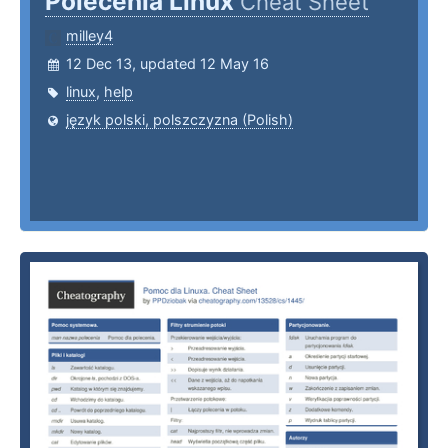
Polecenia Linux
Cheat Sheet
milley4
12 Dec 13, updated 12 May 16
linux
,
help
język polski, polszczyzna (Polish)