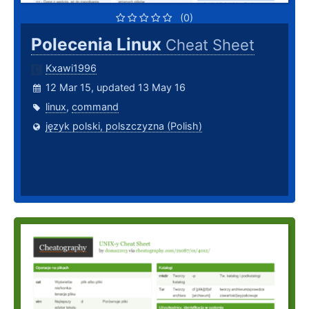
(0)
Polecenia Linux
Cheat Sheet
Kxawi1996
12 Mar 15, updated 13 May 16
linux
,
command
język polski, polszczyzna (Polish)