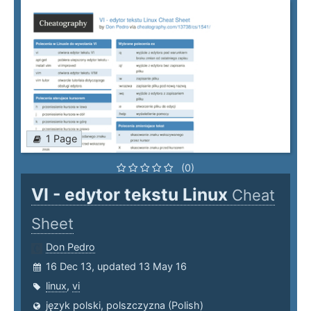
1 Page
(0)
VI - edytor tekstu Linux
Cheat
Sheet
Don Pedro
16 Dec 13, updated 13 May 16
linux
,
vi
język polski, polszczyzna (Polish)