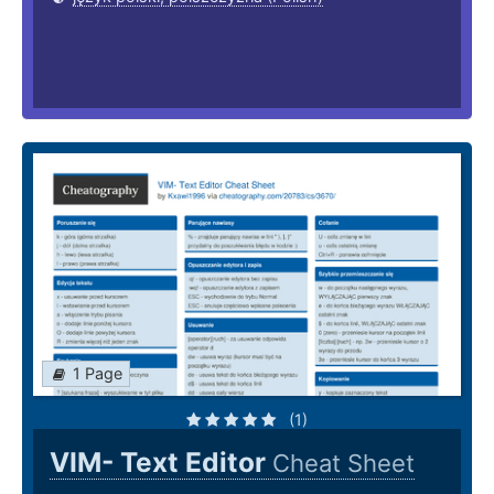
1 Page
(1)
VIM- Text Editor
Cheat Sheet