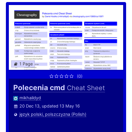
1 Page
(0)
Polecenia cmd
Cheat Sheet
mikhaildyd
20 Dec 13, updated 13 May 16
język polski, polszczyzna (Polish)