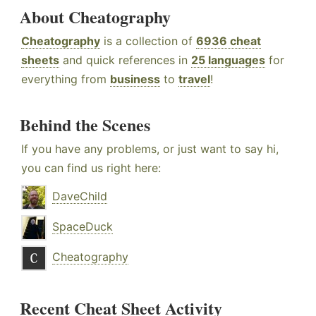
About Cheatography
Cheatography
is a collection of
6936 cheat
sheets
and quick references in
25 languages
for
everything from
business
to
travel
!
Behind the Scenes
If you have any problems, or just want to say hi,
you can find us right here:
DaveChild
SpaceDuck
Cheatography
Recent Cheat Sheet Activity