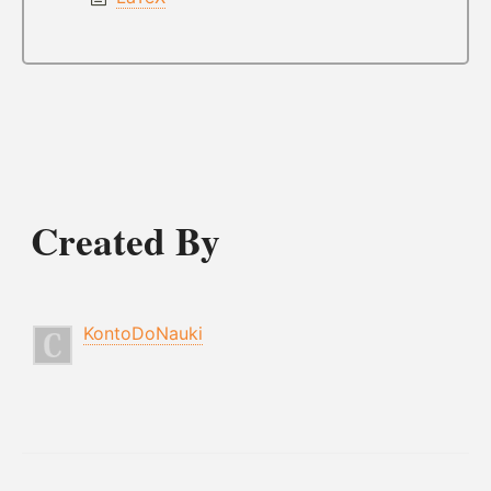
Created By
KontoDoNauki