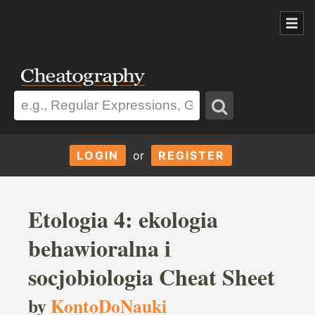
LOGIN
or
REGISTER
Etologia 4: ekologia
behawioralna i
socjobiologia Cheat Sheet
by
KontoDoNauki