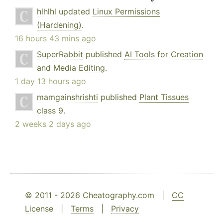
hlhlhl
updated
Linux Permissions
(Hardening)
.
16 hours 43 mins ago
SuperRabbit
published
AI Tools for Creation
and Media Editing
.
1 day 13 hours ago
mamgainshrishti
published
Plant Tissues
class 9
.
2 weeks 2 days ago
© 2011 - 2026 Cheatography.com |
CC
License
|
Terms
|
Privacy