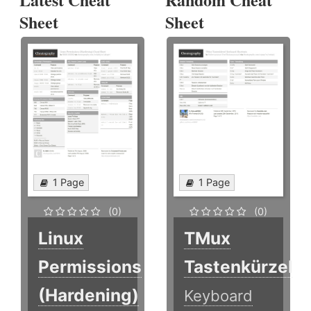
Sheet
Sheet
1 Page
1 Page
(0)
(0)
Linux
TMux
Permissions
Tastenkürzel
(Hardening)
Keyboard