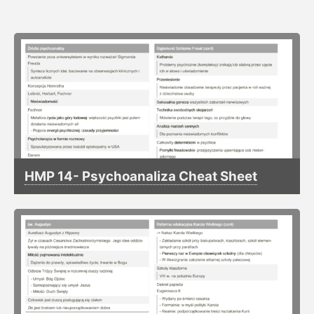
HMP 14- Psychoanaliza Cheat Sheet