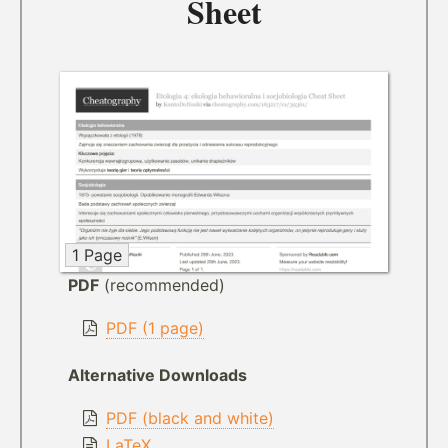
Sheet
1 Page
PDF
(recommended)
PDF (1 page)
Alternative Downloads
PDF (black and white)
LaTeX