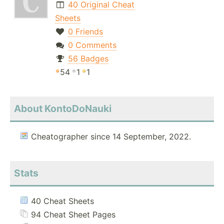
40 Original Cheat
Sheets
0 Friends
0 Comments
56 Badges
54
1
1
About KontoDoNauki
Cheatographer since 14 September, 2022.
Stats
40 Cheat Sheets
94 Cheat Sheet Pages