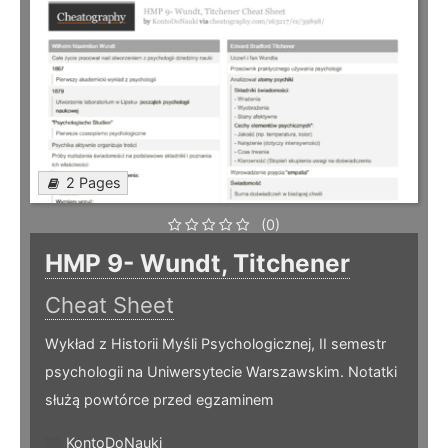
2 Pages
(0)
HMP 9- Wundt, Titchener
Cheat Sheet
Wykład z Historii Myśli Psychologicznej, II semestr
psychologii na Uniwersytecie Warszawskim. Notatki
służą powtórce przed egzaminem
KontoDoNauki