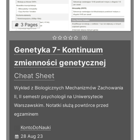
3 Pages
(0)
Genetyka 7- Kontinuum
zmienności genetycznej
Cheat Sheet
Wykład z Biologicznych Mechanizmów Zachowania
II, II semestr psychologii na Uniwersytecie
Warszawskim. Notatki służą powtórce przed
egzaminem
KontoDoNauki
28 Aug 23