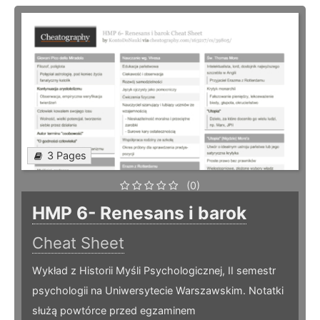
3 Pages
(0)
HMP 6- Renesans i barok
Cheat Sheet
Wykład z Historii Myśli Psychologicznej, II semestr
psychologii na Uniwersytecie Warszawskim. Notatki
służą powtórce przed egzaminem