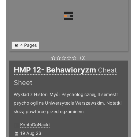
4 Pages
(0)
HMP 12- Behawioryzm
Cheat
Sheet
Wykład z Historii Myśli Psychologicznej, II semestr
psychologii na Uniwersytecie Warszawskim. Notatki
służą powtórce przed egzaminem
KontoDoNauki
19 Aug 23