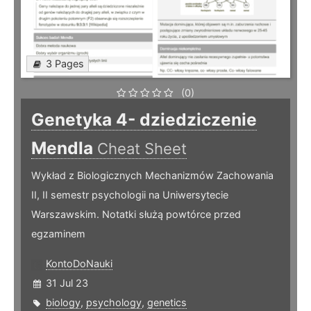
3 Pages
(0)
Genetyka 4- dziedziczenie
Mendla
Cheat Sheet
Wykład z Biologicznych Mechanizmów Zachowania
II, II semestr psychologii na Uniwersytecie
Warszawskim. Notatki służą powtórce przed
egzaminem
KontoDoNauki
31 Jul 23
biology
,
psychology
,
genetics