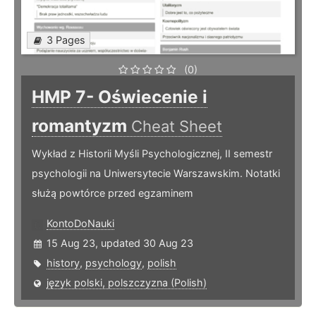
3 Pages
(0)
HMP 7- Oświecenie i
romantyzm
Cheat Sheet
Wykład z Historii Myśli Psychologicznej, II semestr
psychologii na Uniwersytecie Warszawskim. Notatki
służą powtórce przed egzaminem
KontoDoNauki
15 Aug 23, updated 30 Aug 23
history
,
psychology
,
polish
język polski, polszczyzna (Polish)