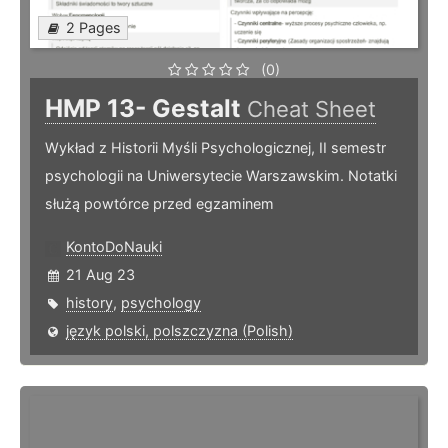
2 Pages
(0)
HMP 13- Gestalt
Cheat Sheet
Wykład z Historii Myśli Psychologicznej, II semestr
psychologii na Uniwersytecie Warszawskim. Notatki
służą powtórce przed egzaminem
KontoDoNauki
21 Aug 23
history
,
psychology
język polski, polszczyzna (Polish)