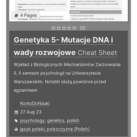
4 Pages
(0)
Genetyka 5- Mutacje DNA i
wady rozwojowe
Cheat Sheet
Wykład z Biologicznych Mechanizmów Zachowania
II, II semestr psychologii na Uniwersytecie
Warszawskim. Notatki służą powtórce przed
egzaminem
KontoDoNauki
27 Aug 23
psychology
,
genetics
,
polish
język polski, polszczyzna (Polish)