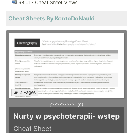
68,013 Cheat Sheet Views
Cheat Sheets By KontoDoNauki
2 Pages
(0)
Nurty w psychoterapii- wstęp
Cheat Sheet