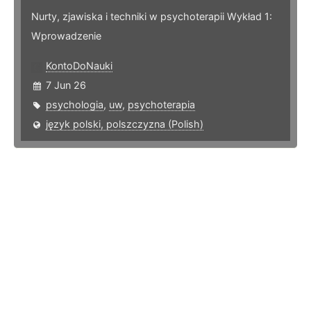
Nurty, zjawiska i techniki w psychoterapii Wykład 1:
Wprowadzenie
KontoDoNauki
7 Jun 26
psychologia
,
uw
,
psychoterapia
język polski, polszczyzna (Polish)