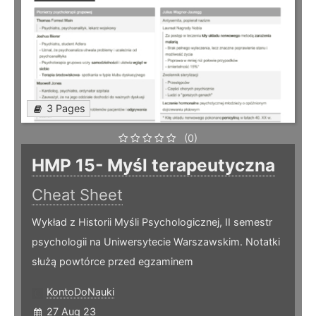
3 Pages
(0)
HMP 15- Myśl terapeutyczna
Cheat Sheet
Wykład z Historii Myśli Psychologicznej, II semestr
psychologii na Uniwersytecie Warszawskim. Notatki
służą powtórce przed egzaminem
KontoDoNauki
27 Aug 23