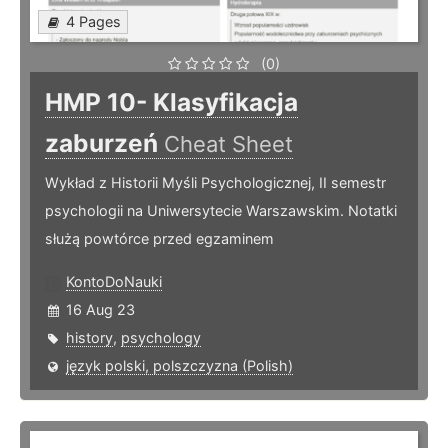
4 Pages
(0)
HMP 10- Klasyfikacja
zaburzeń
Cheat Sheet
Wykład z Historii Myśli Psychologicznej, II semestr
psychologii na Uniwersytecie Warszawskim. Notatki
służą powtórce przed egzaminem
KontoDoNauki
16 Aug 23
history
,
psychology
język polski, polszczyzna (Polish)