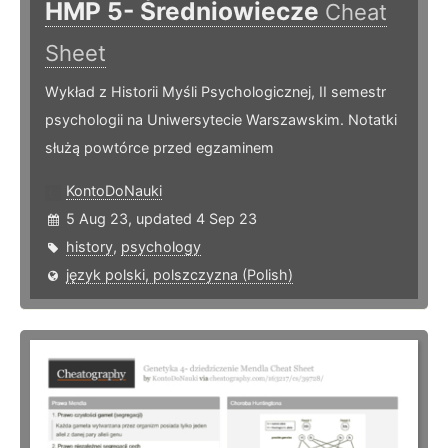
HMP 5- Średniowiecze
Cheat
Sheet
Wykład z Historii Myśli Psychologicznej, II semestr
psychologii na Uniwersytecie Warszawskim. Notatki
służą powtórce przed egzaminem
KontoDoNauki
5 Aug 23, updated 4 Sep 23
history
,
psychology
język polski, polszczyzna (Polish)