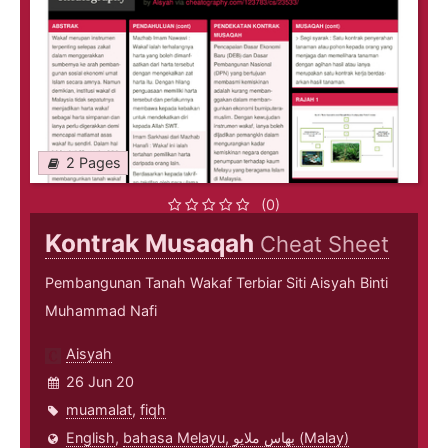
2 Pages
(0)
Kontrak Musaqah
Cheat Sheet
Pembangunan Tanah Wakaf Terbiar Siti Aisyah Binti
Muhammad Nafi
Aisyah
26 Jun 20
muamalat
,
fiqh
English
,
bahasa Melayu, بهاس ملايو‎ (Malay)