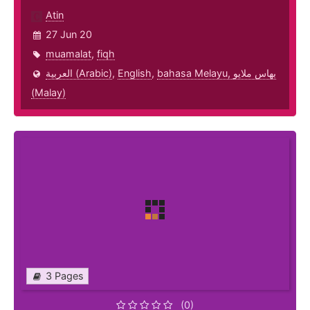
Atin
27 Jun 20
muamalat
,
fiqh
العربية (Arabic)
,
English
,
bahasa Melayu, بهاس ملايو‎
(Malay)
3 Pages
(0)