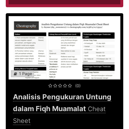
1 Page
(0)
Analisis Pengukuran Untung
dalam Fiqh Muamalat
Cheat
Sheet