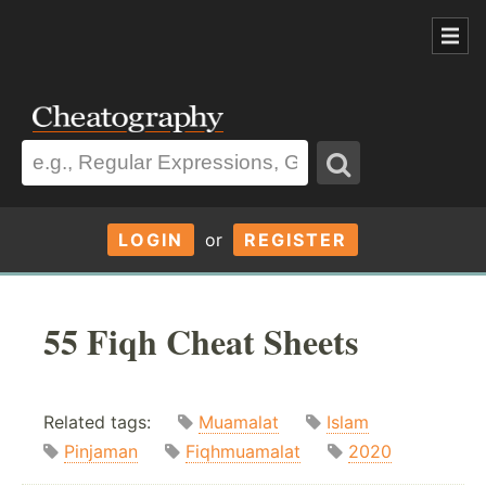
LOGIN
or
REGISTER
55 Fiqh Cheat Sheets
Related tags:
Muamalat
Islam
Pinjaman
Fiqhmuamalat
2020