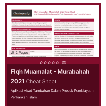
2 Pages
(0)
FIqh Muamalat - Murabahah
2021
Cheat Sheet
Aplikasi Akad Tambahan Dalam Produk Pembiayaan
Perbankan Islam