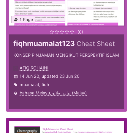
1 Page
(0)
fiqhmuamalat123
Cheat Sheet
KONSEP PINJAMAN MENGIKUT PERSPEKTIF ISLAM
AFIQ ROHAINI
14 Jun 20, updated 23 Jun 20
muamalat
,
fiqh
bahasa Melayu, بهاس ملايو‎ (Malay)