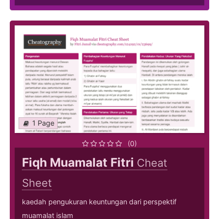
1 Page
(0)
Fiqh Muamalat Fitri
Cheat
Sheet
kaedah pengukuran keuntungan dari perspektif
muamalat islam