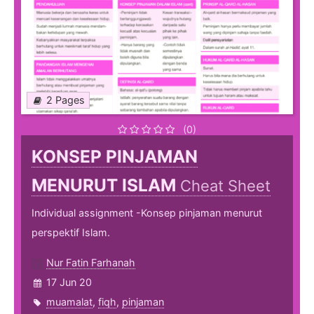
2 Pages
(0)
KONSEP PINJAMAN
MENURUT ISLAM
Cheat Sheet
Individual assignment -Konsep pinjaman menurut
perspektif Islam.
Nur Fatin Farhanah
17 Jun 20
muamalat
,
fiqh
,
pinjaman