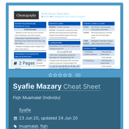
2 Pages
(0)
Syafie Mazary
Cheat Sheet
Fiqh Muamalat (Individu)
Syafie
23 Jun 20, updated 24 Jun 20
muamalat
,
fiqh