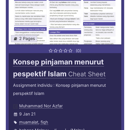
2 Pages
(0)
Konsep pinjaman menurut
pespektif Islam
Cheat Sheet
Assignment individu : Konsep pinjaman menurut
perspektif Islam
Muhammad Nor Azfar
9 Jan 21
muamalat
,
fiqh