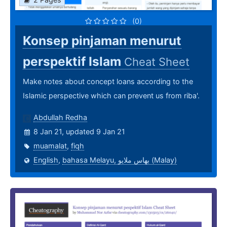
(0)
Konsep pinjaman menurut
perspektif Islam
Cheat Sheet
Make notes about concept loans according to the
Islamic perspective which can prevent us from riba'.
Abdullah Redha
8 Jan 21, updated 9 Jan 21
muamalat
,
fiqh
English
,
bahasa Melayu, بهاس ملايو‎ (Malay)