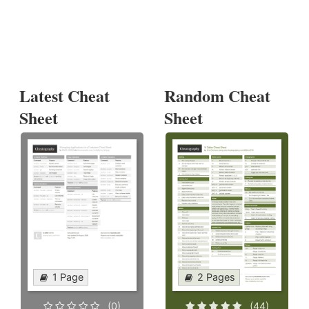
Latest Cheat
Random Cheat
Sheet
Sheet
1 Page
2 Pages
(0)
(44)