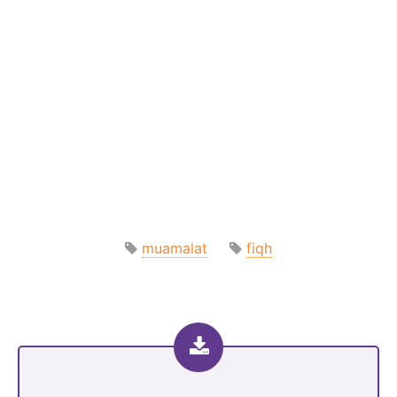
muamalat
fiqh