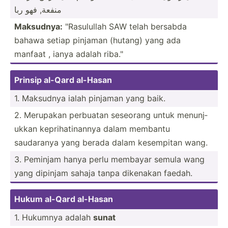
منفعة, فهو ربا
Maksudnya:
"­Ras­ulullah SAW telah bersabda
bahawa setiap pinjaman (hutang) yang ada
manfaat , ianya adalah riba."
Prinsip al-Qard al-Hasan
1. Maksudnya ialah pinjaman yang baik.
2. Merupakan perbuatan seseorang untuk menunj­
ukkan keprih­ati­nannya dalam membantu
saudaranya yang berada dalam kesempitan wang.
3. Peminjam hanya perlu membayar semula wang
yang dipinjam sahaja tanpa dikenakan faedah.
Hukum al-Qard al-Hasan
1. Hukumnya adalah
sunat