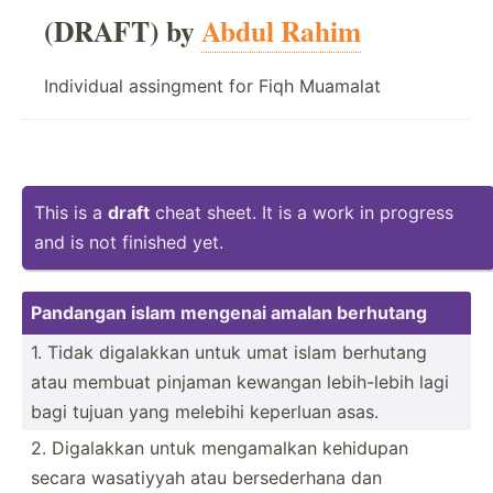
(DRAFT) by
Abdul Rahim
Individual assingment for Fiqh Muamalat
This is a
draft
cheat sheet. It is a work in progress
and is not finished yet.
Pandangan islam mengenai amalan berhutang
1. Tidak digalakkan untuk umat islam berhutang
atau membuat pinjaman kewangan lebih-­lebih lagi
bagi tujuan yang melebihi keperluan asas.
2. Digalakkan untuk mengam­alkan kehidupan
secara wasatiyyah atau bersed­erhana dan