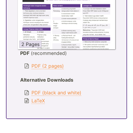
2 Pages
PDF
(recommended)
PDF (2 pages)
Alternative Downloads
PDF (black and white)
LaTeX