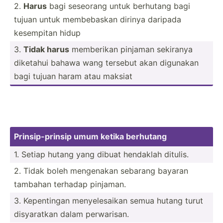
2.
Harus
bagi seseorang untuk berhutang bagi
tujuan untuk membeb­askan dirinya daripada
kesempitan hidup
3.
Tidak harus
memberikan pinjaman sekiranya
diketahui bahawa wang tersebut akan digunakan
bagi tujuan haram atau maksiat
Prinsi­p-p­rinsip umum ketika berhutang
1. Setiap hutang yang dibuat hendaklah ditulis.
2. Tidak boleh mengenakan sebarang bayaran
tambahan terhadap pinjaman.
3. Kepent­ingan menyel­esaikan semua hutang turut
disyar­atkan dalam perwar­isan.