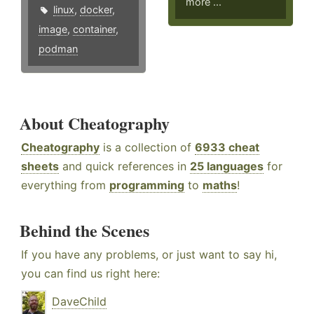
more ...
linux
,
docker
,
image
,
container
,
podman
About Cheatography
Cheatography
is a collection of
6933 cheat
sheets
and quick references in
25 languages
for
everything from
programming
to
maths
!
Behind the Scenes
If you have any problems, or just want to say hi,
you can find us right here:
DaveChild