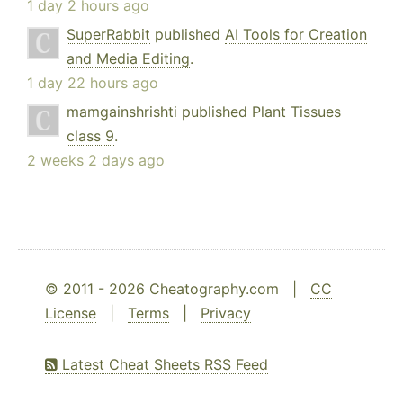
1 day 2 hours ago
SuperRabbit
published
AI Tools for Creation
and Media Editing
.
1 day 22 hours ago
mamgainshrishti
published
Plant Tissues
class 9
.
2 weeks 2 days ago
© 2011 - 2026 Cheatography.com |
CC
License
|
Terms
|
Privacy
Latest Cheat Sheets RSS Feed