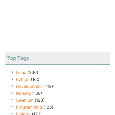
Top Tags
Linux
(236)
Python
(160)
Development
(149)
Nursing
(138)
Selenium
(128)
Programming
(126)
Biology
(123)