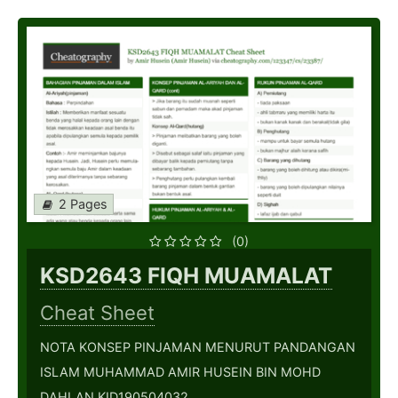
2 Pages
(0)
KSD2643 FIQH MUAMALAT
Cheat Sheet
NOTA KONSEP PINJAMAN MENURUT PANDANGAN
ISLAM MUHAMMAD AMIR HUSEIN BIN MOHD
DAHLAN KID190504032