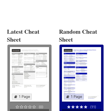
Latest Cheat
Random Cheat
Sheet
Sheet
1 Page
1 Page
(0)
(11)