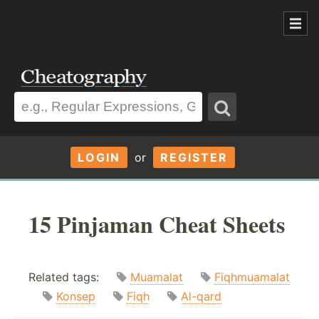
LOGIN
or
REGISTER
15 Pinjaman Cheat Sheets
Related tags:
Muamalat
Fiqhmuamalat
Konsep
Fiqh
Al-qard