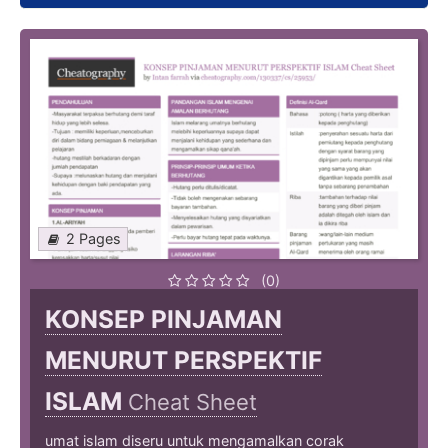
2 Pages
(0)
KONSEP PINJAMAN
MENURUT PERSPEKTIF
ISLAM
Cheat Sheet
umat islam diseru untuk mengamalkan corak