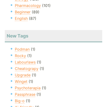
Pharmacology
(101)
Beginner
(89)
English
(87)
New Tags
Podman
(1)
Rocky
(1)
Labourlaws
(1)
Cheatograpy
(1)
Upgrade
(1)
Winget
(1)
Psychoterapia
(1)
Passphrase
(1)
Big-o
(1)