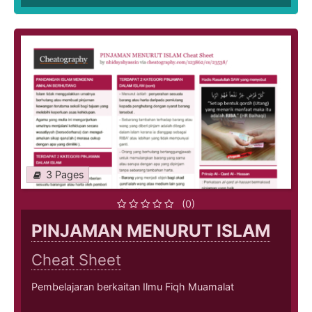
3 Pages
(0)
PINJAMAN MENURUT ISLAM
Cheat Sheet
Pembelajaran berkaitan Ilmu Fiqh Muamalat