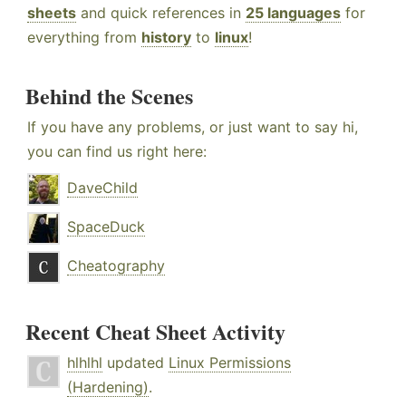
sheets
and quick references in
25 languages
for
everything from
history
to
linux
!
Behind the Scenes
If you have any problems, or just want to say hi,
you can find us right here:
DaveChild
SpaceDuck
Cheatography
Recent Cheat Sheet Activity
hlhlhl
updated
Linux Permissions
(Hardening)
.