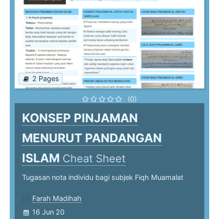
2 Pages
(0)
KONSEP PINJAMAN
MENURUT PANDANGAN
ISLAM
Cheat Sheet
Tugasan nota individu bagi subjek Fiqh Muamalat
Farah Madihah
16 Jun 20