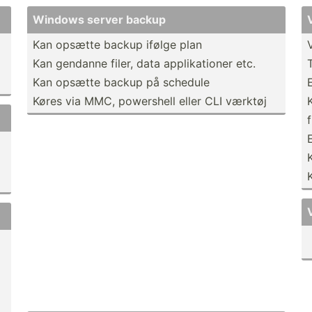
Windows server backup
Kan opsætte backup ifølge plan
Kan gendanne filer, data applik­ationer etc.
Kan opsætte backup på schedule
Køres via MMC, powershell eller CLI værktøj
f