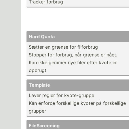
Tracker forbrug
Hard Quota
Sætter en grænse for filforbrug
Stopper for forbrug, når grænse er nået.
Kan ikke gemmer nye filer efter kvote er
opbrugt
Template
Laver regler for kvote-­gruppe
Kan enforce forske­llige kvoter på forske­llige
grupper
FileSc­reening