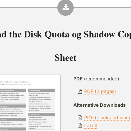
d the
Disk Quota og Shadow Co
Sheet
PDF
(recommended)
PDF (2 pages)
Alternative Downloads
PDF (black and whit
LaTeX