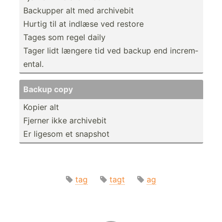
Backupper alt med archivebit
Hurtig til at indlæse ved restore
Tages som regel daily
Tager lidt længere tid ved backup end increm­
ental.
Backup copy
Kopier alt
Fjerner ikke archivebit
Er ligesom et snapshot
tag
tagt
ag