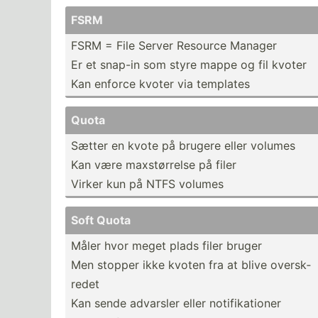
FSRM
FSRM = File Server Resource Manager
Er et snap-in som styre mappe og fil kvoter
Kan enforce kvoter via templates
Quota
Sætter en kvote på brugere eller volumes
Kan være maxstø­rrelse på filer
Virker kun på NTFS volumes
Soft Quota
Måler hvor meget plads filer bruger
Men stopper ikke kvoten fra at blive oversk­
redet
Kan sende advarsler eller notifi­kat­ioner