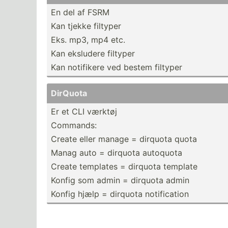
En del af FSRM
Kan tjekke filtyper
Eks. mp3, mp4 etc.
Kan eksludere filtyper
Kan notifikere ved bestem filtyper
DirQuota
Er et CLI værktøj
Commands:
Create eller manage = dirquota quota
Manag auto = dirquota autoquota
Create templates = dirquota template
Konfig som admin = dirquota admin
Konfig hjælp = dirquota notifi­cation