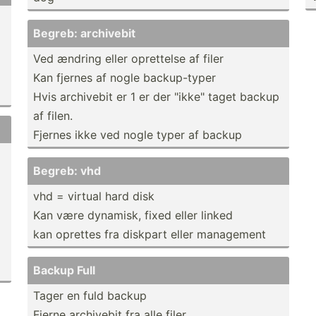
Begreb: archivebit
Ved ændring eller oprettelse af filer
Kan fjernes af nogle backup­-typer
Hvis archivebit er 1 er der "­ikk­e" taget backup
af filen.
Fjernes ikke ved nogle typer af backup
Begreb: vhd
vhd = virtual hard disk
Kan være dynamisk, fixed eller linked
kan oprettes fra diskpart eller management
Backup Full
Tager en fuld backup
Fjerne archivebit fra alle filer