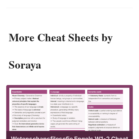
More Cheat Sheets by
Soraya
Wetenschapsfilosofie Engels W1-2 Cheat