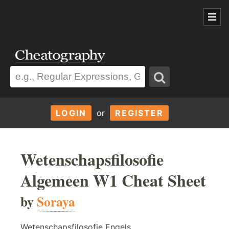
LOGIN
or
REGISTER
Wetenschapsfilosofie
Algemeen W1 Cheat Sheet
by
Soraya
Wetenschapsfilosofie Engels