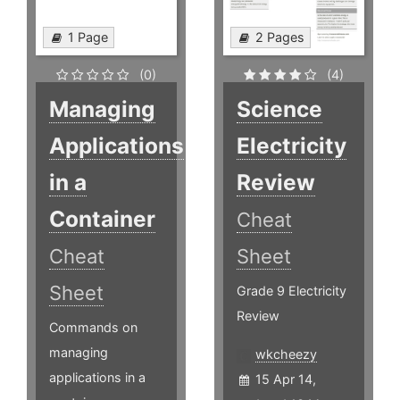
1 Page
2 Pages
(0)
(4)
Managing
Science
Applications
Electricity
in a
Review
Container
Cheat
Cheat
Sheet
Sheet
Grade 9 Electricity
Review
Commands on
managing
wkcheezy
applications in a
15 Apr 14,