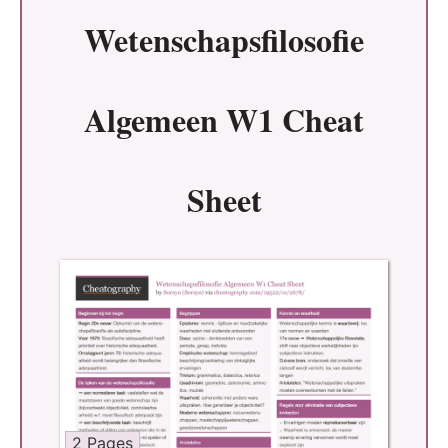
Wetenschapsfilosofie
Algemeen W1 Cheat
Sheet
2 Pages