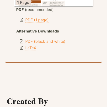
1 Page
PDF
(recommended)
PDF (1 page)
Alternative Downloads
PDF (black and white)
LaTeX
Created By