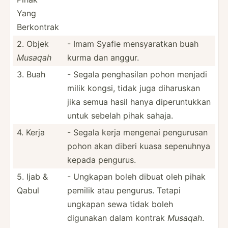
Yang
Berkontrak
2. Objek
- Imam Syafie mensya­ratkan buah
Musaqah
kurma dan anggur.
3. Buah
- Segala pengha­silan pohon menjadi
milik kongsi, tidak juga diharuskan
jika semua hasil hanya diperu­ntukkan
untuk sebelah pihak sahaja.
4. Kerja
- Segala kerja mengenai pengurusan
pohon akan diberi kuasa sepenuhnya
kepada pengurus.
5. Ijab &
- Ungkapan boleh dibuat oleh pihak
Qabul
pemilik atau pengurus. Tetapi
ungkapan sewa tidak boleh
digunakan dalam kontrak
Musaqah
.