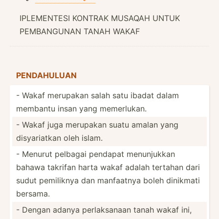
IPLEMENTESI KONTRAK MUSAQAH UNTUK
PEMBANGUNAN TANAH WAKAF
PENDAH­ULUAN
- Wakaf merupakan salah satu ibadat dalam
membantu insan yang memerl­ukan.
- Wakaf juga merupakan suatu amalan yang
disyar­iatkan oleh islam.
- Menurut pelbagai pendapat menunj­ukkan
bahawa takrifan harta wakaf adalah tertahan dari
sudut pemiliknya dan manfaatnya boleh dinikmati
bersama.
- Dengan adanya perlak­sanaan tanah wakaf ini,