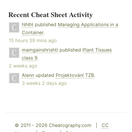
Recent Cheat Sheet Activity
hlhlhl
published
Managing Applications in a
Container
.
15 hours 39 mins ago
mamgainshrishti
published
Plant Tissues
class 9
.
2 weeks ago
Alenn
updated
Projektování TZB
.
3 weeks 2 days ago
© 2011 - 2026 Cheatography.com |
CC