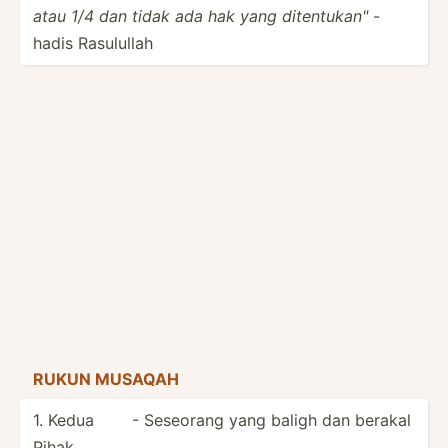
atau 1/4 dan tidak ada hak yang ditent­uka­n"
-
hadis Rasulullah
RUKUN MUSAQAH
1. Kedua
- Seseorang yang baligh dan berakal
Pihak