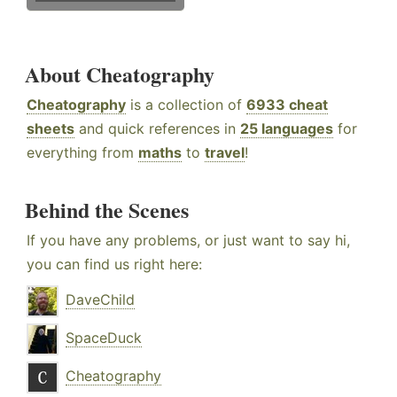
About Cheatography
Cheatography
is a collection of
6933 cheat
sheets
and quick references in
25 languages
for
everything from
maths
to
travel
!
Behind the Scenes
If you have any problems, or just want to say hi,
you can find us right here:
DaveChild
SpaceDuck
Cheatography