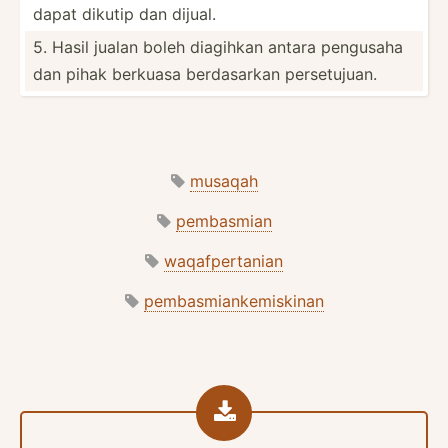
dapat dikutip dan dijual.
5. Hasil jualan boleh diagihkan antara pengusaha
dan pihak berkuasa berdas­arkan perset­ujuan.
musaqah
pembasmian
waqafpertanian
pembasmiankemiskinan