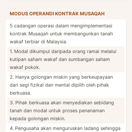
MODUS OPERANDI KONTRAK MUSAQAH
5 cadangan operasi dalam mengim­ple­mentasi
kontrak
Musaqah
untuk memban­gunkan tanah
wakaf terbiar di Malaysia.
1. Modal dikumpul daripada orang ramai melalui
kutipan saham wakaf dan sumbangan saham
wakaf pokok.
2. Hanya golongan miskin yang berkeu­payaan
dari segi fizikal dan mental dipilih oleh pihak
berkuasa.
3. Pihak berkuasa akan menyed­iakan sebidang
tanah dan modal untuk proses penanaman
kepada golongan miskin.
4. Pengusaha akan mengur­uskan ladang sehingga