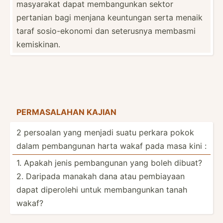
masyarakat dapat memban­gunkan sektor
pertanian bagi menjana keuntungan serta menaik
taraf sosio-­ekonomi dan seterusnya membasmi
kemisk­inan.
PERMAS­ALAHAN KAJIAN
2 persoalan yang menjadi suatu perkara pokok
dalam pemban­gunan harta wakaf pada masa kini :
1. Apakah jenis pemban­gunan yang boleh dibuat?
2. Daripada manakah dana atau pembiayaan
dapat diperolehi untuk memban­gunkan tanah
wakaf?