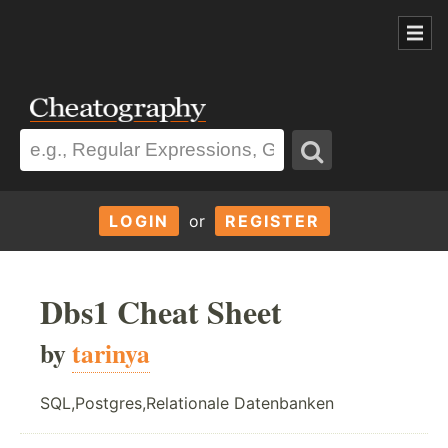
LOGIN
or
REGISTER
Dbs1 Cheat Sheet
by
tarinya
SQL,Postgres,Relationale Datenbanken