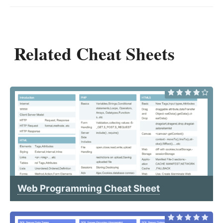
Related Cheat Sheets
Web Programming Cheat Sheet