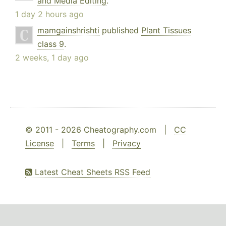
and Media Editing
.
1 day 2 hours ago
mamgainshrishti
published
Plant Tissues
class 9
.
2 weeks, 1 day ago
© 2011 - 2026 Cheatography.com |
CC
License
|
Terms
|
Privacy
Latest Cheat Sheets RSS Feed