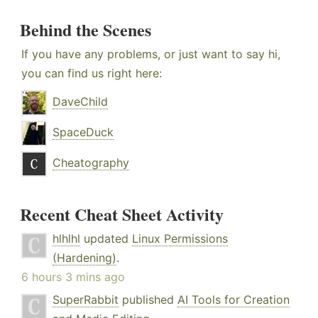
Behind the Scenes
If you have any problems, or just want to say hi,
you can find us right here:
DaveChild
SpaceDuck
Cheatography
Recent Cheat Sheet Activity
hlhlhl
updated
Linux Permissions
(Hardening)
.
6 hours 3 mins ago
SuperRabbit
published
AI Tools for Creation