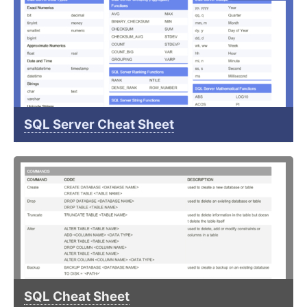
SQL Server Cheat Sheet
SQL Cheat Sheet