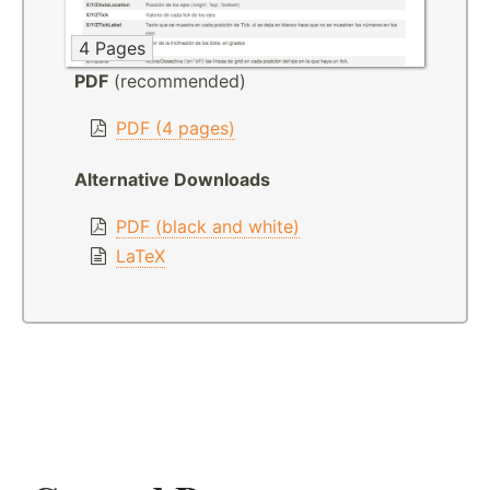
4 Pages
PDF
(recommended)
PDF (4 pages)
Alternative Downloads
PDF (black and white)
LaTeX