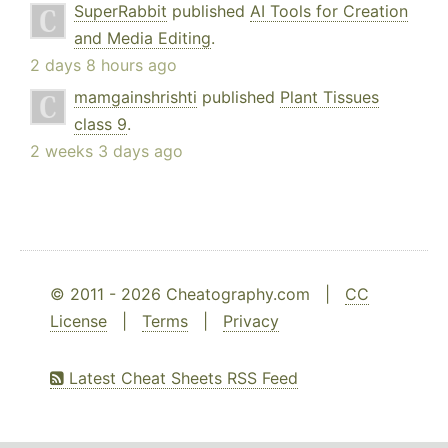
SuperRabbit
published
AI Tools for Creation
and Media Editing
.
2 days 8 hours ago
mamgainshrishti
published
Plant Tissues
class 9
.
2 weeks 3 days ago
© 2011 - 2026 Cheatography.com |
CC
License
|
Terms
|
Privacy
Latest Cheat Sheets RSS Feed