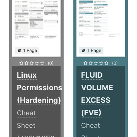
1 Page
1 Page
(0)
(0)
Linux
FLUID
Permissions
VOLUME
(Hardening)
EXCESS
(FVE)
Cheat
Sheet
Cheat