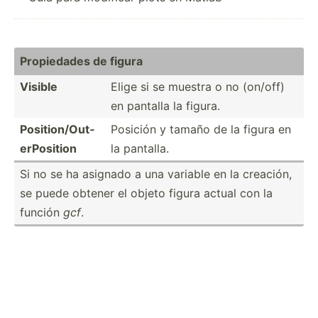
Propie­dades de figura
Visible
Elige si se muestra o no (on/off)
en pantalla la figura.
Positi­on/­Out­
Posición y tamaño de la figura en
erP­osition
la pantalla.
Si no se ha asignado a una variable en la creación,
se puede obtener el objeto figura actual con la
función
gcf
.