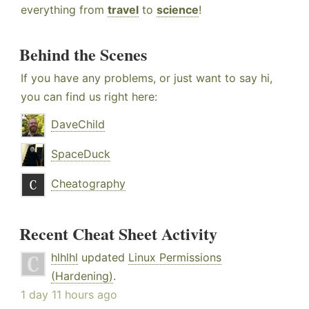
everything from
travel
to
science
!
Behind the Scenes
If you have any problems, or just want to say hi,
you can find us right here:
DaveChild
SpaceDuck
Cheatography
Recent Cheat Sheet Activity
hlhlhl
updated
Linux Permissions
(Hardening)
.
1 day 11 hours ago