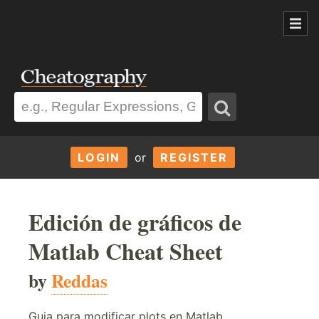
LOGIN
or
REGISTER
Edición de gráficos de
Matlab Cheat Sheet
by
Reddas
Guia para modificar plots en Matlab