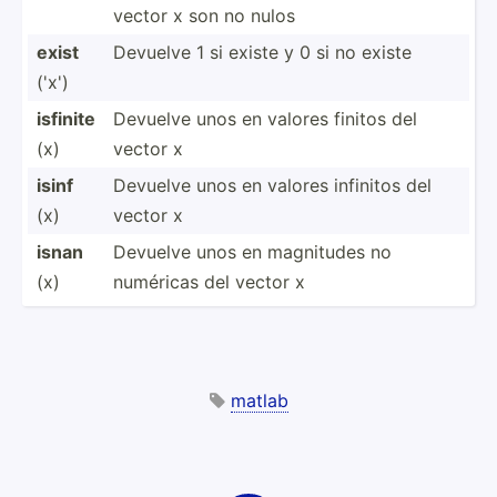
vector x son no nulos
exist
Devuelve 1 si existe y 0 si no existe
('x')
isfinite
Devuelve unos en valores finitos del
(x)
vector x
isinf
Devuelve unos en valores infinitos del
(x)
vector x
isnan
Devuelve unos en magnitudes no
(x)
numéricas del vector x
matlab