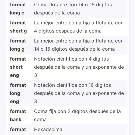
format
Coma flotante con 14 o 15 dígitos
long e
después de la coma
format
La mejor entre coma fija o flotante con
short g
4 dígitos después de la coma
format
La mejor entre coma fija o flotante con
long g
14 o 15 dígitos después de la coma
format
Notación científica con 4 dígitos
short
después de la coma y un exponente de
eng
3
format
Notación científica con 16 dígitos
long
después de la coma y un exponente de
eng
3
format
Coma fija con 2 dígitos después de la
bank
coma
format
Hexade­cimal