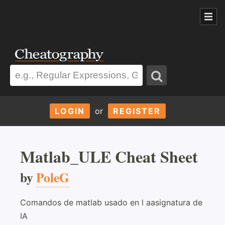
LOGIN
or
REGISTER
Matlab_ULE Cheat Sheet
by
PoleG
Comandos de matlab usado en l aasignatura de
IA