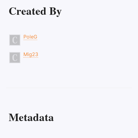
Created By
PoleG
Mig23
Metadata