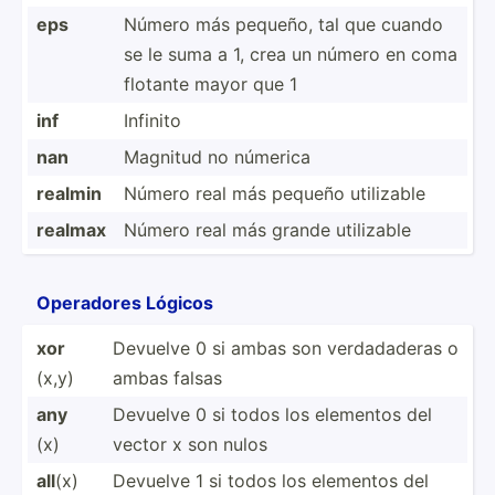
eps
Número más pequeño, tal que cuando
se le suma a 1, crea un número en coma
flotante mayor que 1
inf
Infinito
nan
Magnitud no númerica
realmin
Número real más pequeño utilizable
realmax
Número real más grande utilizable
Operadores Lógicos
xor
Devuelve 0 si ambas son verdad­aderas o
(x,y)
ambas falsas
any
Devuelve 0 si todos los elementos del
(x)
vector x son nulos
all
(x)
Devuelve 1 si todos los elementos del