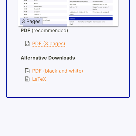
3 Pages
PDF
(recommended)
PDF (3 pages)
Alternative Downloads
PDF (black and white)
LaTeX