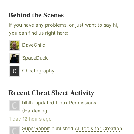
Behind the Scenes
If you have any problems, or just want to say hi,
you can find us right here:
DaveChild
SpaceDuck
Cheatography
Recent Cheat Sheet Activity
hlhlhl
updated
Linux Permissions
(Hardening)
.
1 day 12 hours ago
SuperRabbit
published
AI Tools for Creation