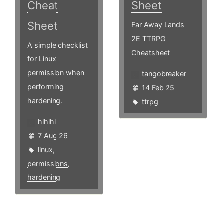
Cheat
Sheet
Sheet
Far Away Lands
2E TTRPG
A simple checklist
Cheatsheet
for Linux
permission when
tangobreaker
performing
14 Feb 25
hardening.
ttrpg
hlhlhl
7 Aug 26
linux
,
permissions
,
hardening