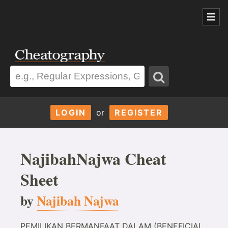
LOGIN
or
REGISTER
NajibahNajwa Cheat
Sheet
by
Najibah Najwa
PEMILIKAN BERMANFAAT DALAM (BENEFICIAL