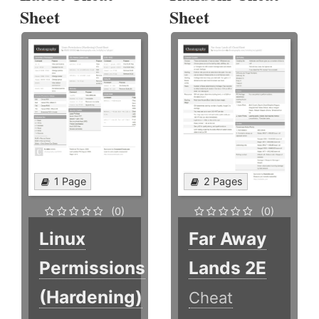
Sheet
Sheet
1 Page
2 Pages
(0)
(0)
Linux
Far Away
Permissions
Lands 2E
(Hardening)
Cheat