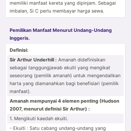
memiliki manfaat kereta yang dipinjam. Sebagai
imbalan, Si C perlu membayar harga sewa.
Pemilikan Manfaat Menurut Undang­-Undang
Inggeris.
Definisi:
Sir Arthur Underhill :
Amanah didefi­nisikan
sebagai tanggu­ngjawab ekuiti yang mengikat
seseorang (pemilik amanah) untuk mengen­dalikan
harta yang diaman­ahkan bagi benefi­siari (pemilik
manfaat).
Amanah mempunyai 4 elemen penting (Hudson
2007, menurut definisi Sir Arthur) :
1. Mengikuti kaedah ekuiti.
- Ekuiti : Satu cabang undang­-undang yang