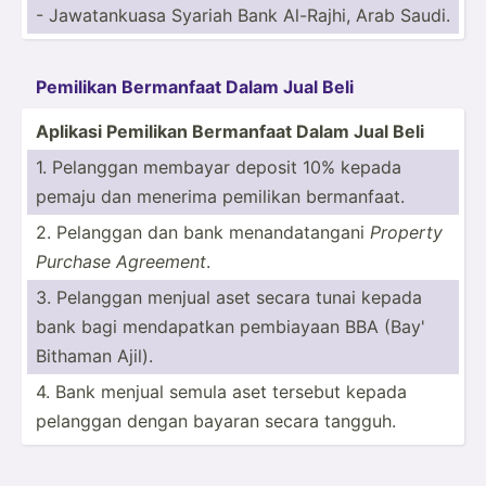
- Jawata­nkuasa Syariah Bank Al-Rajhi, Arab Saudi.
Pemilikan Bermanfaat Dalam Jual Beli
Aplikasi Pemilikan Bermanfaat Dalam Jual Beli
1. Pelanggan membayar deposit 10% kepada
pemaju dan menerima pemilikan berman­faat.
2. Pelanggan dan bank menand­ata­ngani
Property
Purchase Agreement
.
3. Pelanggan menjual aset secara tunai kepada
bank bagi mendap­atkan pembiayaan BBA (Bay'
Bithaman Ajil).
4. Bank menjual semula aset tersebut kepada
pelanggan dengan bayaran secara tangguh.