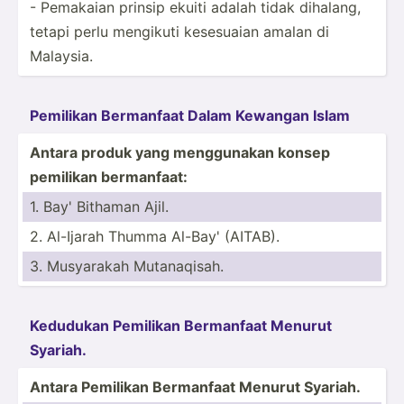
- Pemakaian prinsip ekuiti adalah tidak dihalang,
tetapi perlu mengikuti kesesuaian amalan di
Malaysia.
Pemilikan Bermanfaat Dalam Kewangan Islam
Antara produk yang menggu­nakan konsep
pemilikan berman­faat:
1. Bay' Bithaman Ajil.
2. Al-Ijarah Thumma Al-Bay' (AITAB).
3. Musyarakah Mutana­qisah.
Kedudukan Pemilikan Bermanfaat Menurut
Syariah.
Antara Pemilikan Bermanfaat Menurut Syariah.