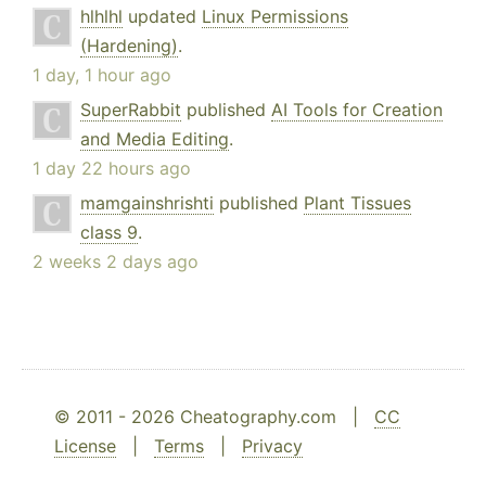
hlhlhl
updated
Linux Permissions
(Hardening)
.
1 day, 1 hour ago
SuperRabbit
published
AI Tools for Creation
and Media Editing
.
1 day 22 hours ago
mamgainshrishti
published
Plant Tissues
class 9
.
2 weeks 2 days ago
© 2011 - 2026 Cheatography.com |
CC
License
|
Terms
|
Privacy