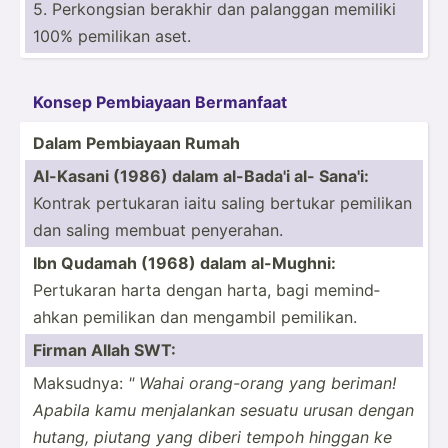
5. Perkon­gsian berakhir dan palanggan memiliki
100% pemilikan aset.
Konsep Pembiayaan Bermanfaat
Dalam Pembiayaan Rumah
Al-Kasani (1986) dalam al-Bada'i al- Sana'i:
Kontrak pertukaran iaitu saling bertukar pemilikan
dan saling membuat penyer­ahan.
Ibn Qudamah (1968) dalam al-Mughni:
Pertukaran harta dengan harta, bagi memind­
ahkan pemilikan dan mengambil pemilikan.
Firman Allah SWT:
Maksudnya:
" Wahai orang-­orang yang beriman!
Apabila kamu menjal­ankan sesuatu urusan dengan
hutang, piutang yang diberi tempoh hinggan ke