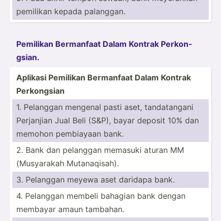
pemilikan kepada palanggan.
Pemilikan Bermanfaat Dalam Kontrak Perkon­
gsian.
Aplikasi Pemilikan Bermanfaat Dalam Kontrak
Perkon­gsian
1. Pelanggan mengenal pasti aset, tandat­angani
Perjanjian Jual Beli (S&P), bayar deposit 10% dan
memohon pembiayaan bank.
2. Bank dan pelanggan memasuki aturan MM
(Musya­rakah Mutana­qisah).
3. Pelanggan meyewa aset daridapa bank.
4. Pelanggan membeli bahagian bank dengan
membayar amaun tambahan.