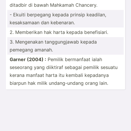
ditadbir di bawah Mahkamah Chancery.
- Ekuiti berpegang kepada prinsip keadilan,
kesaks­amaan dan kebenaran.
2. Memberikan hak harta kepada benefi­siari.
3. Mengenakan tanggu­ngjawab kepada
pemegang amanah.
Garner (2004) :
Pemilik bermanfaat ialah
seseorang yang diiktiraf sebagai pemilik sesuatu
kerana manfaat harta itu kembali kepadanya
biarpun hak milik undang­-undang orang lain.