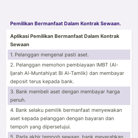
Pemilikan Bermanfaat Dalam Kontrak Sewaan.
Aplikasi Pemilikan Bermanfaat Dalam Kontrak
Sewaan
1. Pelanggan mengenal pasti aset.
2. Pelanggan memohon pembiayaan IMBT (Al-
Ijarah Al-Mun­tahiyat Bi Al-Tamlik) dan membayar
deposit terus kepada bank.
3. Bank membeli aset dengan membayar harga
penuh.
4. Bank selaku pemilik bermanfaat menyewakan
aset kepada pelanggan dengan bayaran dan
tempoh yang dipers­etujui.
5. Pada akhir tempoh sewaan, bank meyerahkan