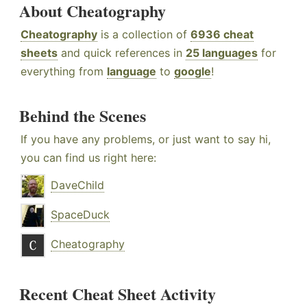
About Cheatography
Cheatography
is a collection of
6936 cheat
sheets
and quick references in
25 languages
for
everything from
language
to
google
!
Behind the Scenes
If you have any problems, or just want to say hi,
you can find us right here:
DaveChild
SpaceDuck
Cheatography
Recent Cheat Sheet Activity