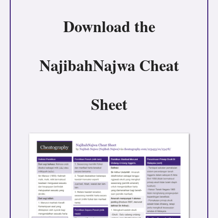
Download the
NajibahNajwa Cheat
Sheet