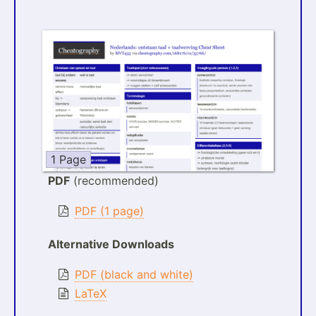
1 Page
PDF
(recommended)
PDF (1 page)
Alternative Downloads
PDF (black and white)
LaTeX