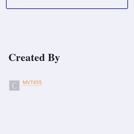
Created By
MVT455