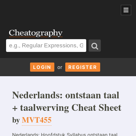
LOGIN
or
REGISTER
Nederlands: ontstaan taal
+ taalwerving Cheat Sheet
by
MVT455
Nederlands: Hoofdstuk Syllabus ontstaan taal