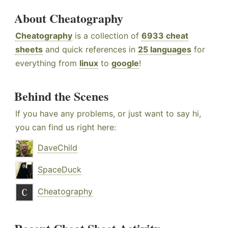
About Cheatography
Cheatography
is a collection of
6933 cheat
sheets
and quick references in
25 languages
for
everything from
linux
to
google
!
Behind the Scenes
If you have any problems, or just want to say hi,
you can find us right here:
DaveChild
SpaceDuck
Cheatography