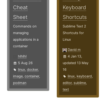
Cheat
Keyboard
Sheet
Shortcuts
Commands on
Sublime Text 2
managing
Shortcuts for
applications in a
Linux
container
David m
hlhlhl
4 Jan 13,
5 Aug 26
updated 13 May
linux
,
docker
,
16
image
,
container
,
linux
,
keyboard
,
podman
editor
,
sublime
,
text