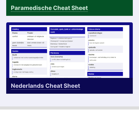
Paramedische Cheat Sheet
Nederlands Cheat Sheet