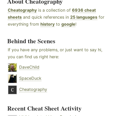
About Cheatography
Cheatography
is a collection of
6936 cheat
sheets
and quick references in
25 languages
for
everything from
history
to
google
!
Behind the Scenes
If you have any problems, or just want to say hi,
you can find us right here:
DaveChild
SpaceDuck
Cheatography
Recent Cheat Sheet Activity