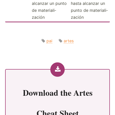
alcanzar un punto
hasta alcanzar un
de materi­ali­
punto de materi­ali­
zación
zación
pai
artes
Download the
Artes
Cheat Sheet