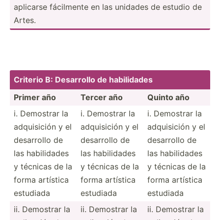
aplicarse fácilmente en las unidades de estudio de
Artes.
Criterio B: Desarrollo de habili­dades
Primer año
Tercer año
Quinto año
i. Demostrar la
i. Demostrar la
i. Demostrar la
adquis­ición y el
adquis­ición y el
adquis­ición y el
desarrollo de
desarrollo de
desarrollo de
las habili­dades
las habili­dades
las habili­dades
y técnicas de la
y técnicas de la
y técnicas de la
forma artística
forma artística
forma artística
estudiada
estudiada
estudiada
ii. Demostrar la
ii. Demostrar la
ii. Demostrar la