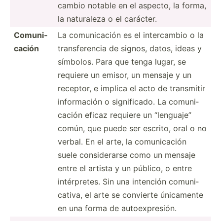
cambio notable en el aspecto, la forma,
la naturaleza o el carácter.
Comuni­
La comuni­cación es el interc­ambio o la
cación
transf­erencia de signos, datos, ideas y
símbolos. Para que tenga lugar, se
requiere un emisor, un mensaje y un
receptor, e implica el acto de transmitir
inform­ación o signif­icado. La comuni­
cación eficaz requiere un “lenguaje”
común, que puede ser escrito, oral o no
verbal. En el arte, la comuni­cación
suele consid­erarse como un mensaje
entre el artista y un público, o entre
intérp­retes. Sin una intención comuni­
cativa, el arte se convierte únicamente
en una forma de autoex­pre­sión.