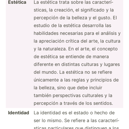
Estética
La estética trata sobre las caract­erí­
sticas, la creación, el signif­icado y la
percepción de la belleza y el gusto. El
estudio de la estética desarrolla las
habili­dades necesarias para el análisis y
la apreci­ación crítica del arte, la cultura
y la natura­leza. En el arte, el concepto
de estética se entiende de manera
diferente en distintas culturas y lugares
del mundo. La estética no se refiere
únicamente a las reglas y principios de
la belleza, sino que debe incluir
también perspe­ctivas culturales y la
percepción a través de los sentidos.
Identidad
La identidad es el estado o hecho de
ser lo mismo. Se refiere a las caract­erí­
sticas partic­ulares que distinguen a los