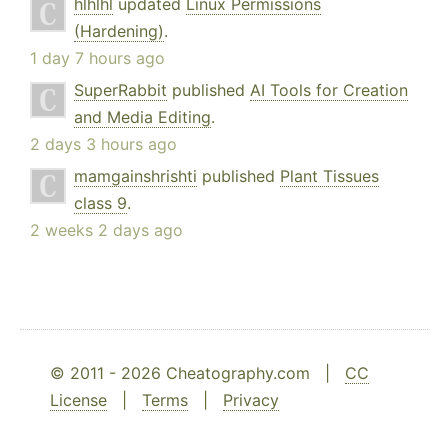
hlhlhl
updated
Linux Permissions
(Hardening)
.
1 day 7 hours ago
SuperRabbit
published
AI Tools for Creation
and Media Editing
.
2 days 3 hours ago
mamgainshrishti
published
Plant Tissues
class 9
.
2 weeks 2 days ago
© 2011 - 2026 Cheatography.com |
CC
License
|
Terms
|
Privacy