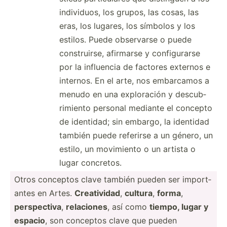
indivi­duos, los grupos, las cosas, las
eras, los lugares, los símbolos y los
estilos. Puede observarse o puede
constr­uirse, afirmarse y config­urarse
por la influencia de factores externos e
internos. En el arte, nos embarcamos a
menudo en una explor­ación y descub­
rim­iento personal mediante el concepto
de identidad; sin embargo, la identidad
también puede referirse a un género, un
estilo, un movimiento o un artista o
lugar concretos.
Otros conceptos clave también pueden ser import­
antes en Artes.
Creati­vidad
,
cultura
,
forma
,
perspe­ctiva
,
relaciones
, así como
tiempo, lugar y
espacio
, son conceptos clave que pueden