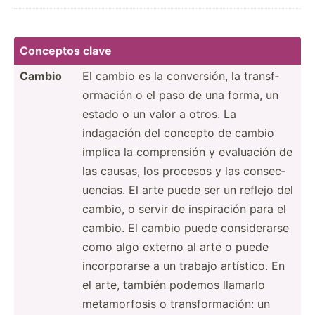
Conceptos clave
Cambio
El cambio es la conver­sión, la transf­
orm­ación o el paso de una forma, un
estado o un valor a otros. La
indagación del concepto de cambio
implica la compre­nsión y evaluación de
las causas, los procesos y las consec­
uen­cias. El arte puede ser un reflejo del
cambio, o servir de inspir­ación para el
cambio. El cambio puede consid­erarse
como algo externo al arte o puede
incorp­orarse a un trabajo artístico. En
el arte, también podemos llamarlo
metamo­rfosis o transf­orm­ación: un