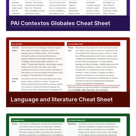
PAI Contextos Globales Cheat Sheet
Language and literature Cheat Sheet