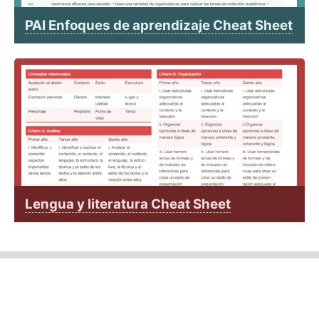
PAI Enfoques de aprendizaje Cheat Sheet
Lengua y literatura Cheat Sheet