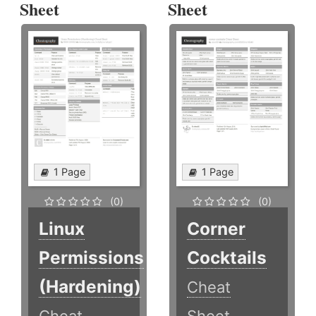
Sheet
Sheet
1 Page
1 Page
(0)
(0)
Linux
Corner
Permissions
Cocktails
(Hardening)
Cheat