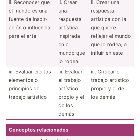
ii. Reconocer que
ii. Crear
ii. Crear una
el mundo es una
una
respuesta
fuente de inspir­
respuesta
artística con la
ación o influencia
artística
que quiere
para el arte
inspirada
reflejar el mundo
en el
que lo rodea, o
mundo que
influir en este
lo rodea
iii. Evaluar ciertos
iii. Evaluar
iii. Criticar el
elementos o
el trabajo
trabajo artístico
principios del
artístico
propio y el de
trabajo artístico
propio y el
los demás
de los
demás
Conceptos relaci­onados