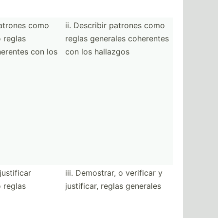
 patrones como
ii. Describir patrones como
o reglas
reglas generales coherentes
erentes con los
con los hallazgos
 justificar
iii. Demostrar, o verificar y
o reglas
justif­icar, reglas generales