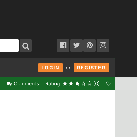
LOGIN
or
REGISTER
Comments
Rating:
(
0
)