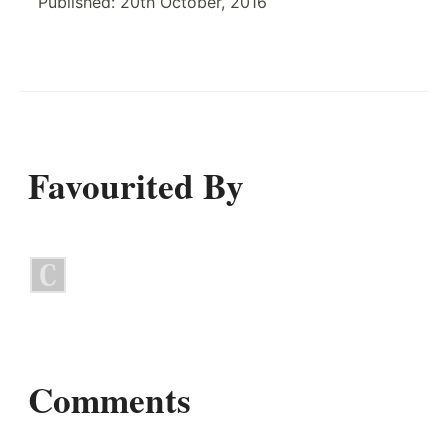
Published:
20th October, 2016
Favourited By
Comments