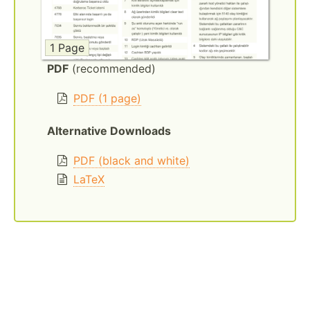
1 Page
PDF
(recommended)
PDF (1 page)
Alternative Downloads
PDF (black and white)
LaTeX