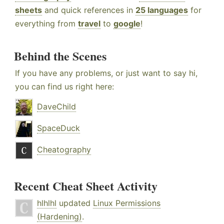
sheets
and quick references in
25 languages
for
everything from
travel
to
google
!
Behind the Scenes
If you have any problems, or just want to say hi,
you can find us right here:
DaveChild
SpaceDuck
Cheatography
Recent Cheat Sheet Activity
hlhlhl
updated
Linux Permissions
(Hardening)
.