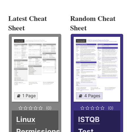
Latest Cheat
Random Cheat
Sheet
Sheet
1 Page
4 Pages
(0)
(0)
Linux
ISTQB
Permissions
Test