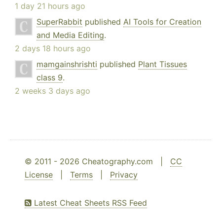
1 day 21 hours ago
SuperRabbit
published
AI Tools for Creation
and Media Editing
.
2 days 18 hours ago
mamgainshrishti
published
Plant Tissues
class 9
.
2 weeks 3 days ago
© 2011 - 2026 Cheatography.com |
CC
License
|
Terms
|
Privacy
Latest Cheat Sheets RSS Feed