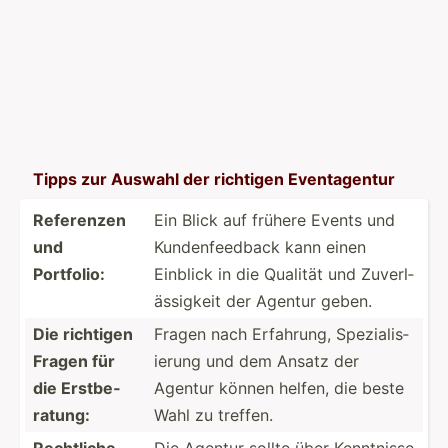
Tipps zur Auswahl der richtigen Eventa­gentur
Referenzen
Ein Blick auf frühere Events und
und
Kunden­fee­dback kann einen
Portfolio:
Einblick in die Qualität und Zuverl­
äss­igkeit der Agentur geben.
Die richtigen
Fragen nach Erfahrung, Spezia­lis­
Fragen für
ierung und dem Ansatz der
die Erstbe­
Agentur können helfen, die beste
ratung:
Wahl zu treffen.
Rechtliche
Die Agentur sollte über Kenntnisse