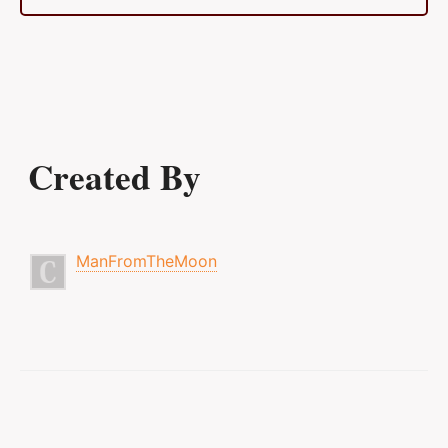
Created By
ManFromTheMoon