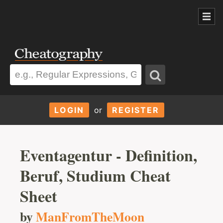
LOGIN
or
REGISTER
Eventagentur - Definition,
Beruf, Studium Cheat
Sheet
by
ManFromTheMoon