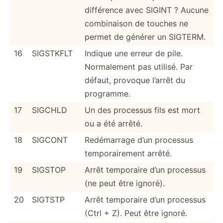
différence avec SIGINT ? Aucune
combin­aison de touches ne
permet de générer un SIGTERM.
16
SIGSTKFLT
Indique une erreur de pile.
Normal­ement pas utilisé. Par
défaut, provoque l’arrêt du
programme.
17
SIGCHLD
Un des processus fils est mort
ou a été arrêté.
18
SIGCONT
Redéma­rrage d’un processus
tempor­air­ement arrêté.
19
SIGSTOP
Arrêt temporaire d’un processus
(ne peut être ignoré).
20
SIGTSTP
Arrêt temporaire d’un processus
(Ctrl + Z). Peut être ignoré.