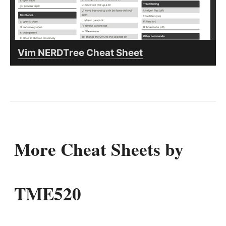
Vim NERDTree Cheat Sheet
More Cheat Sheets by
TME520