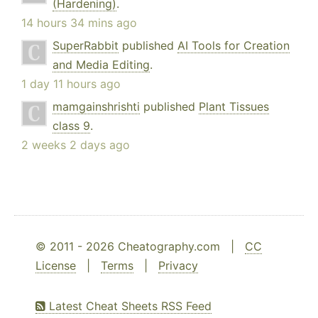
(Hardening)
.
14 hours 34 mins ago
SuperRabbit
published
AI Tools for Creation
and Media Editing
.
1 day 11 hours ago
mamgainshrishti
published
Plant Tissues
class 9
.
2 weeks 2 days ago
© 2011 - 2026 Cheatography.com |
CC
License
|
Terms
|
Privacy
Latest Cheat Sheets RSS Feed