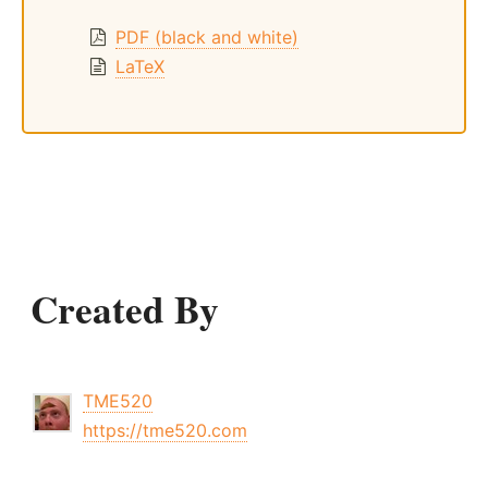
PDF (black and white)
LaTeX
Created By
TME520
https://tme520.com