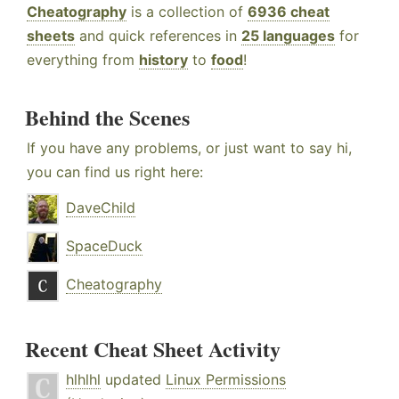
Cheatography
is a collection of
6936 cheat
sheets
and quick references in
25 languages
for
everything from
history
to
food
!
Behind the Scenes
If you have any problems, or just want to say hi,
you can find us right here:
DaveChild
SpaceDuck
Cheatography
Recent Cheat Sheet Activity
hlhlhl
updated
Linux Permissions