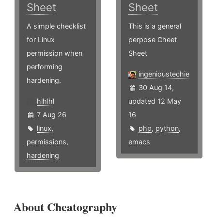
Sheet
Sheet
A simple checklist
This is a general
for Linux
perpose Cheet
permission when
Sheet
performing
ingenioustechie
hardening.
30 Aug 14,
hlhlhl
updated 12 May
7 Aug 26
16
linux
,
php
,
python
,
permissions
,
emacs
hardening
About Cheatography