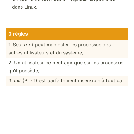
dans Linux.
3 règles
1. Seul
root
peut manipuler les processus des
autres utilis­ateurs et du système,
2. Un utilis­ateur ne peut agir que sur les processus
qu’il possède,
3.
init
(PID 1) est parfai­tement insensible à tout ça.