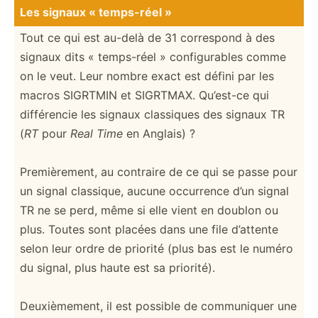
Les signaux « temps-réel »
Tout ce qui est au-delà de 31 correspond à des
signaux dits « temps-réel » config­urables comme
on le veut. Leur nombre exact est défini par les
macros SIGRTMIN et SIGRTMAX. Qu’est-ce qui
différ­encie les signaux classiques des signaux TR
(
RT
pour
Real Time
en Anglais) ?
Premiè­rement, au contraire de ce qui se passe pour
un signal classique, aucune occurrence d’un signal
TR ne se perd, même si elle vient en doublon ou
plus. Toutes sont placées dans une file d’attente
selon leur ordre de priorité (plus bas est le numéro
du signal, plus haute est sa priorité).
Deuxiè­mement, il est possible de commun­iquer une