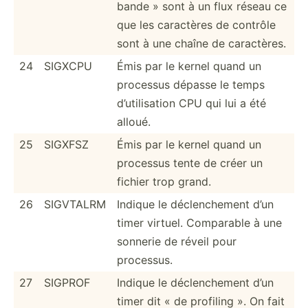
bande » sont à un flux réseau ce
que les caractères de contrôle
sont à une chaîne de caract­ères.
24
SIGXCPU
Émis par le kernel quand un
processus dépasse le temps
d’util­isation CPU qui lui a été
alloué.
25
SIGXFSZ
Émis par le kernel quand un
processus tente de créer un
fichier trop grand.
26
SIGVTALRM
Indique le déclen­chement d’un
timer virtuel. Comparable à une
sonnerie de réveil pour
processus.
27
SIGPROF
Indique le déclen­chement d’un
timer dit « de profiling ». On fait