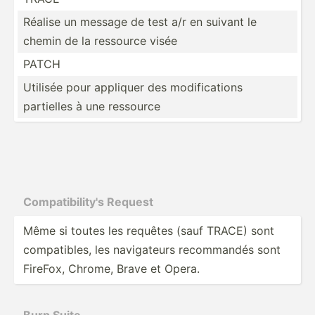
Réalise un message de test a/r en suivant le
chemin de la ressource visée
PATCH
Utilisée pour appliquer des modifi­cations
partielles à une ressource
Compat­ibi­lity's Request
Même si toutes les requêtes (sauf TRACE) sont
compat­ibles, les naviga­teurs recomm­andés sont
FireFox, Chrome, Brave et Opera.
Burp Suite