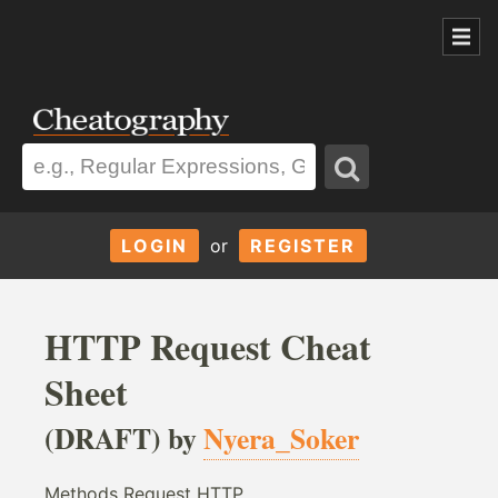
LOGIN
or
REGISTER
HTTP Request Cheat
Sheet
(DRAFT) by
Nyera_Soker
Methods Request HTTP