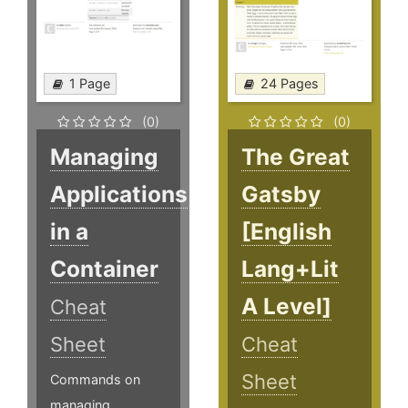
1 Page
24 Pages
(0)
(0)
Managing
The Great
Applications
Gatsby
in a
[English
Container
Lang+Lit
A Level]
Cheat
Sheet
Cheat
Sheet
Commands on
managing