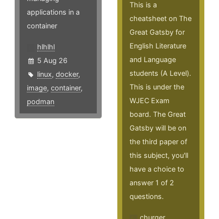
This is a
applications in a
cheatsheet on The
container
Great Gatsby for
English Literature
hlhlhl
and Language
5 Aug 26
students (A Level).
linux
,
docker
,
This is under the
image
,
container
,
WJEC Exam
podman
board. The Great
Gatsby will be on
the third paper of
this subject, you'll
have a choice to
answer 1 of 2
questions.
churger