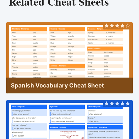
Related Cheat Sheets
Spanish Vocabulary Cheat Sheet