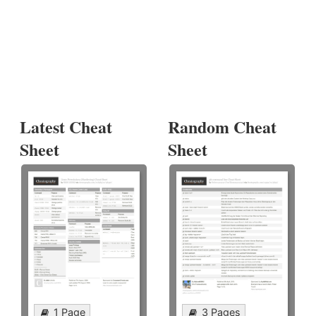
Latest Cheat
Random Cheat
Sheet
Sheet
1 Page
3 Pages