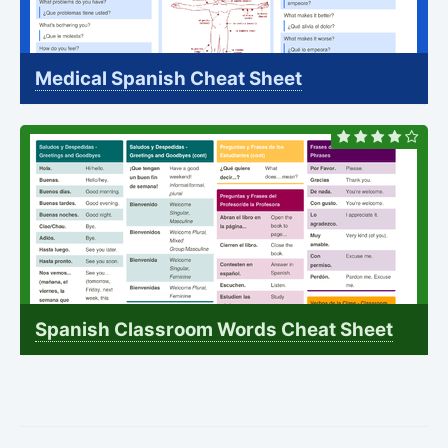
Medical Spanish Cheat Sheet
Spanish Classroom Words Cheat Sheet