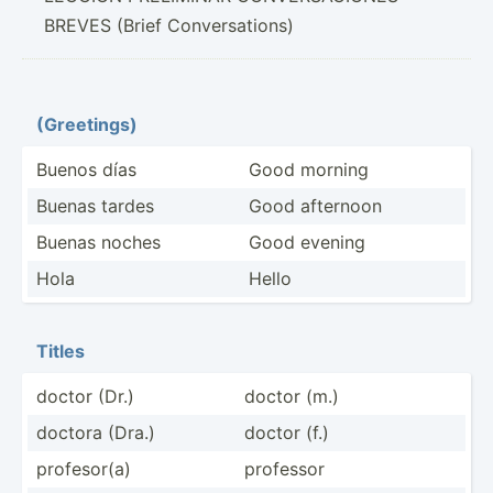
BREVES (Brief Conversations)
(Greet­ings)
Buenos días
Good morning
Buenas tardes
Good afternoon
Buenas noches
Good evening
Hola
Hello
Titles
doctor (Dr.)
doctor (m.)
doctora (Dra.)
doctor (f.)
profes­or(a)
professor