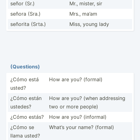
señor (Sr.)
Mr., mister, sir
señora (Sra.)
Mrs., ma’am
señorita (Srta.)
Miss, young lady
(Quest­ions)
¿Cómo está
How are you? (formal)
usted?
¿Cómo están
How are you? (when addressing
ustedes?
two or more people)
¿Cómo estás?
How are you? (informal)
¿Cómo se
What’s your name? (formal)
llama usted?