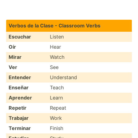
Verbos de la Clase - Classroom Verbs
Escuchar
Listen
Oír
Hear
Mirar
Watch
Ver
See
Entender
Understand
Enseñar
Teach
Aprender
Learn
Repetir
Repeat
Trabajar
Work
Terminar
Finish