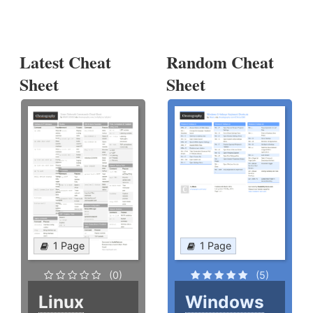
Latest Cheat
Random Cheat
Sheet
Sheet
1 Page
1 Page
(0)
(5)
Linux
Windows