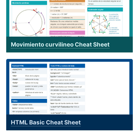
Movimiento curvilineo Cheat Sheet
HTML Basic Cheat Sheet