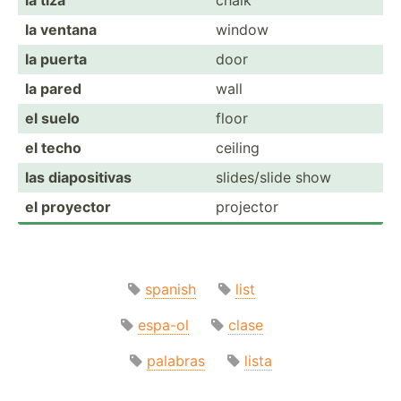
la ventana
window
la puerta
door
la pared
wall
el suelo
floor
el techo
ceiling
las diapos­itivas
slides­/slide show
el proyector
projector
spanish
list
espa-ol
clase
palabras
lista