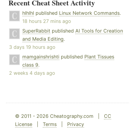
Recent Cheat Sheet Activity
hlhlhl
published
Linux Network Commands
.
18 hours 27 mins ago
SuperRabbit
published
AI Tools for Creation
and Media Editing
.
3 days 19 hours ago
mamgainshrishti
published
Plant Tissues
class 9
.
2 weeks 4 days ago
© 2011 - 2026 Cheatography.com |
CC
License
|
Terms
|
Privacy