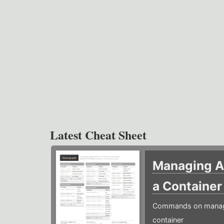
Latest Cheat Sheet
Managing Ap
a Containe
Commands on managin
container