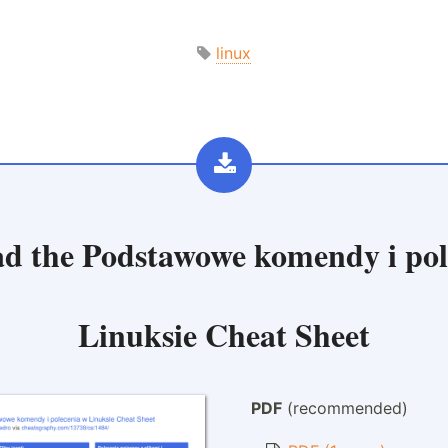
linux
d the
Podstawowe komendy i pol
Linuksie Cheat Sheet
PDF
(recommended)