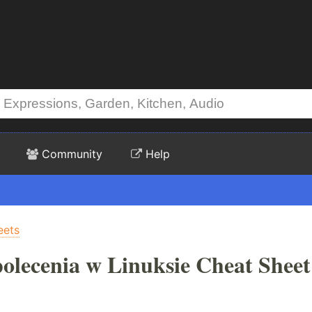
Community
Help
eets
olecenia w Linuksie Cheat Sheet