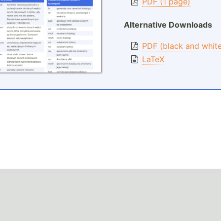
PDF (1 page)
Alternative Downloads
PDF (black and whit
LaTeX