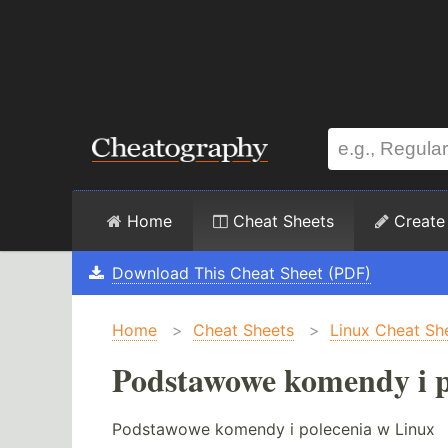
Home
Cheat Sheets
Create
Download This Cheat Sheet (PDF)
Home
>
Cheat Sheets
>
Linux Cheat Sh
Podstawowe komendy i p
Podstawowe komendy i polecenia w Linux