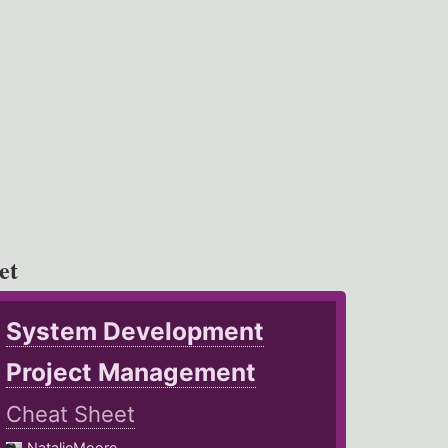
et
System Development
Project Management
Cheat Sheet
NatalieMoore