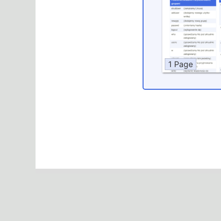
1 Page