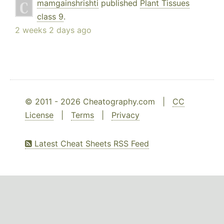
mamgainshrishti
published
Plant Tissues
class 9
.
2 weeks 2 days ago
© 2011 - 2026 Cheatography.com |
CC
License
|
Terms
|
Privacy
Latest Cheat Sheets RSS Feed