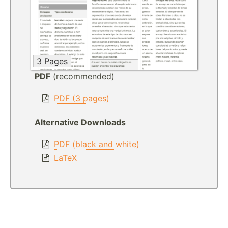
3 Pages
PDF
(recommended)
PDF (3 pages)
Alternative Downloads
PDF (black and white)
LaTeX