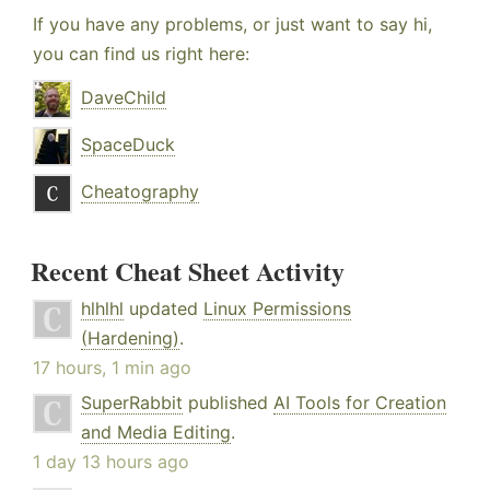
If you have any problems, or just want to say hi,
you can find us right here:
DaveChild
SpaceDuck
Cheatography
Recent Cheat Sheet Activity
hlhlhl
updated
Linux Permissions
(Hardening)
.
17 hours, 1 min ago
SuperRabbit
published
AI Tools for Creation
and Media Editing
.
1 day 13 hours ago