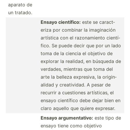
aparato de
un tratado.
Ensayo cientí­fico:
este se caract­
eriza por combinar la imagin­ación
artística con el razona­miento cientí­
fico. Se puede decir que por un lado
toma de la ciencia el objetivo de
explorar la realidad, en búsqueda de
verdades, mientras que toma del
arte la belleza expresiva, la origin­
alidad y creati­vidad. A pesar de
recurrir a cuestiones artíst­icas, el
ensayo científico debe dejar bien en
claro aquello que quiere expresar.
Ensayo argume­nta­tivo:
este tipo de
ensayo tiene como objetivo