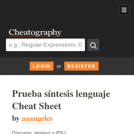
LOGIN
or
REGISTER
Prueba síntesis lenguaje
Cheat Sheet
by
aaangeles
Discurso, ensayo y PSU