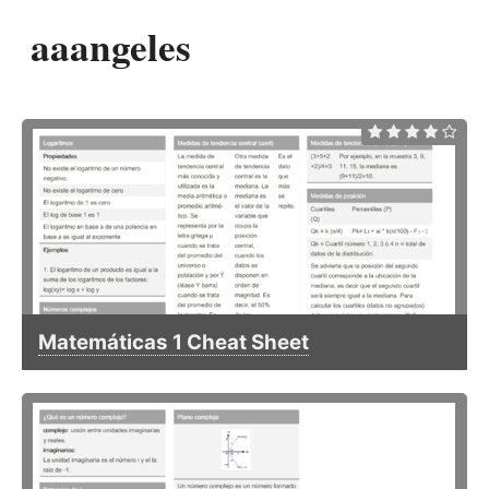
aaangeles
Matemáticas 1 Cheat Sheet