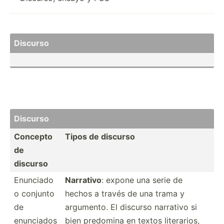
Disc­urso
Disc­urso
Concepto
Tipos de discurso
de
discurso
Enunciado
Narrativo
: expone una serie de
o conjunto
hechos a través de una trama y
de
argumento. El discurso narrativo si
enunciados
bien predomina en textos litera­rios,