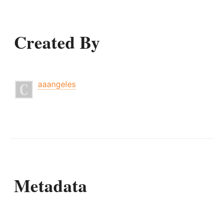
Created By
aaangeles
Metadata