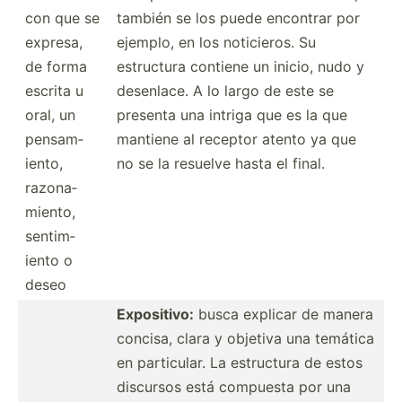
con que se
también se los puede encontrar por
expresa,
ejemplo, en los notici­eros. Su
de forma
estructura contiene un inicio, nudo y
escrita u
desenlace. A lo largo de este se
oral, un
presenta una intriga que es la que
pensam­
mantiene al receptor atento ya que
iento,
no se la resuelve hasta el final.
razona­
miento,
sentim­
iento o
deseo
Exposi­tivo:
busca explicar de manera
concisa, clara y objetiva una temática
en partic­ular. La estructura de estos
discursos está compuesta por una