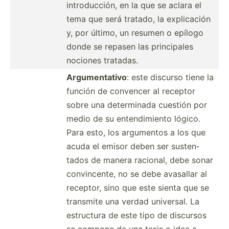
introd­ucción, en la que se aclara el
tema que será tratado, la explic­ación
y, por último, un resumen o epílogo
donde se repasen las princi­pales
nociones tratadas.
Argume­ntativo
: este discurso tiene la
función de convencer al receptor
sobre una determ­inada cuestión por
medio de su entend­imiento lógico.
Para esto, los argumentos a los que
acuda el emisor deben ser susten­
tados de manera racional, debe sonar
convin­cente, no se debe avasallar al
receptor, sino que este sienta que se
transmite una verdad universal. La
estructura de este tipo de discursos
se compone de una tesis o idea a