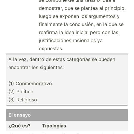
demostrar, que se plantea al principio,
luego se exponen los argumentos y
finalmente la conclu­sión, en la que se
reafirma la idea inicial pero con las
justif­ica­ciones racionales ya
expuestas.
A la vez, dentro de estas categorías se pueden
encontrar los siguie­ntes:
(1) Conmem­orativo
(2) Político
(3) Religioso
El ensayo
¿Qué es?
Tipologías