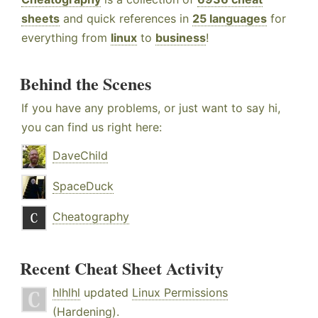
sheets
and quick references in
25 languages
for
everything from
linux
to
business
!
Behind the Scenes
If you have any problems, or just want to say hi,
you can find us right here:
DaveChild
SpaceDuck
Cheatography
Recent Cheat Sheet Activity
hlhlhl
updated
Linux Permissions
(Hardening)
.