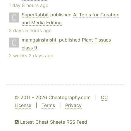
1 day 8 hours ago
SuperRabbit
published
AI Tools for Creation
and Media Editing
.
2 days 5 hours ago
mamgainshrishti
published
Plant Tissues
class 9
.
2 weeks 2 days ago
© 2011 - 2026 Cheatography.com |
CC
License
|
Terms
|
Privacy
Latest Cheat Sheets RSS Feed