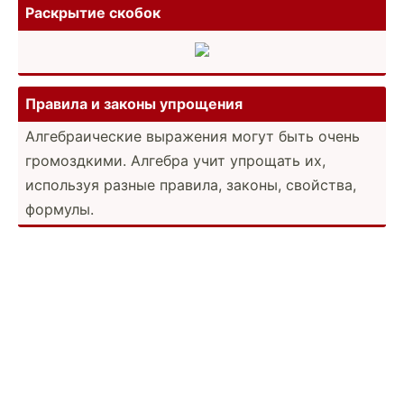
Раскрытие скобок
Правила и законы упрощения
Алгебр­аич­еские выражения могут быть очень
громоз­дкими. Алгебра учит упрощать их,
используя разные правила, законы, свойства,
формулы.