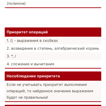
(полином)
Приоритет операций
1. () - выражения в скобках
2. возведение в степень, алгебр­аич­еский корень
3. *, /
4. сложение и вычитания
Несобл­юдение приоритета
Если не учитывать приоритет выполнения
операций, то найденное значение выражения
будет не правил­ьным!