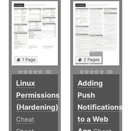
1 Page
2 Pages
(0)
(0)
Linux
Adding
Permissions
Push
(Hardening)
Notifications
to a Web
Cheat
App