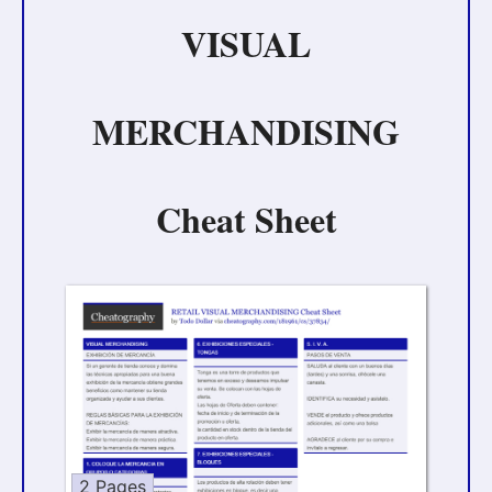
VISUAL
MERCHANDISING
Cheat Sheet
2 Pages