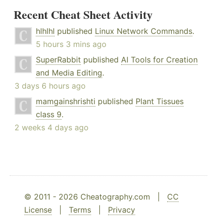
Recent Cheat Sheet Activity
hlhlhl
published
Linux Network Commands
.
5 hours 3 mins ago
SuperRabbit
published
AI Tools for Creation
and Media Editing
.
3 days 6 hours ago
mamgainshrishti
published
Plant Tissues
class 9
.
2 weeks 4 days ago
© 2011 - 2026 Cheatography.com |
CC
License
|
Terms
|
Privacy