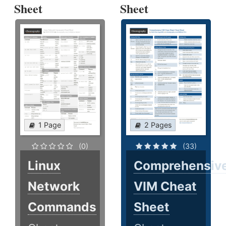
Sheet
Sheet
1 Page
2 Pages
(0)
(33)
Linux
Comprehensiv
Network
VIM Cheat
Commands
Sheet