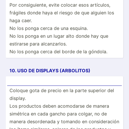
Por consig­uiente, evite colocar esos artículos,
frágiles donde haya el riesgo de que alguien los
haga caer.
No los ponga cerca de una esquina.
No los ponga en un lugar alto donde hay que
estirarse para alcanz­arlos.
No los ponga cerca del borde de la góndola.
10. USO DE DISPLAYS (ARBOL­ITOS)
Coloque gota de precio en la parte superior del
display.
Los productos deben acomodarse de manera
simétrica en cada gancho para colgar, no de
manera desord­enada y tomando en consid­eración