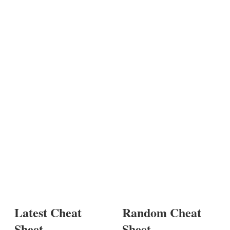
Latest Cheat
Random Cheat
Sheet
Sheet