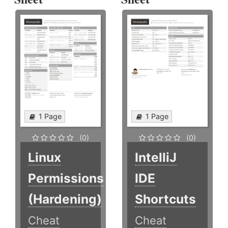
1 Page
1 Page
(0)
(0)
Linux
IntelliJ
Permissions
IDE
(Hardening)
Shortcuts
Cheat
Cheat