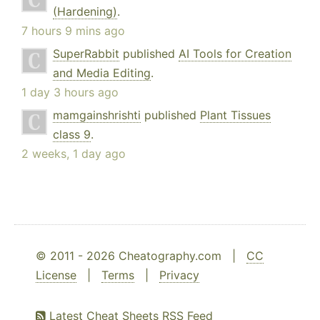
(Hardening)
.
7 hours 9 mins ago
SuperRabbit
published
AI Tools for Creation
and Media Editing
.
1 day 3 hours ago
mamgainshrishti
published
Plant Tissues
class 9
.
2 weeks, 1 day ago
© 2011 - 2026 Cheatography.com |
CC
License
|
Terms
|
Privacy
Latest Cheat Sheets RSS Feed