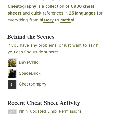
Cheatography
is a collection of
6936 cheat
sheets
and quick references in
25 languages
for
everything from
history
to
maths
!
Behind the Scenes
If you have any problems, or just want to say hi,
you can find us right here:
DaveChild
SpaceDuck
Cheatography
Recent Cheat Sheet Activity
hlhlhl
updated
Linux Permissions