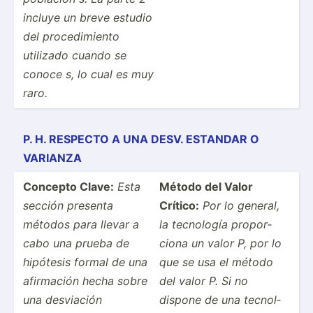
incluye un breve estudio
del proced­imiento
utilizado cuando se
conoce s, lo cual es muy
raro.
P. H. RESPECTO A UNA DESV. ESTANDAR O
VARIANZA
Concepto Clave:
Esta
Método del Valor
sección presenta
Crítico:
Por lo general,
métodos para llevar a
la tecnología propor­
cabo una prueba de
ciona un valor P, por lo
hipótesis formal de una
que se usa el método
afirmación hecha sobre
del valor P. Si no
una desviación
dispone de una tecnol­