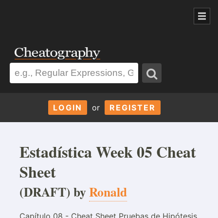
LOGIN
or
REGISTER
Estadística Week 05 Cheat
Sheet
(DRAFT) by
Ronald
Capítulo 08 - Cheat Sheet Pruebas de Hipótesis