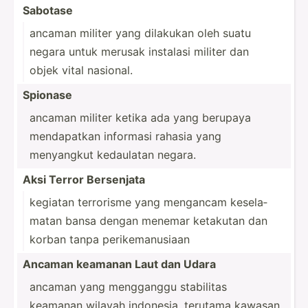
Sabotase
ancaman militer yang dilakukan oleh suatu
negara untuk merusak instalasi militer dan
objek vital nasional.
Spionase
ancaman militer ketika ada yang berupaya
mendap­atkan informasi rahasia yang
menyangkut kedaulatan negara.
Aksi Terror Bersenjata
kegiatan terrorisme yang mengancam kesela­
matan bansa dengan menemar ketakutan dan
korban tanpa perike­man­usiaan
Ancaman keamanan Laut dan Udara
ancaman yang mengganggu stabilitas
keamanan wilayah indonesia, terutama kawasan