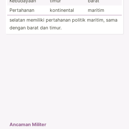
Kebudayaan
timur
barat
Pertahanan
kontin­ental
maritim
selatan memiliki pertahanan politik maritim, sama
dengan barat dan timur.
Ancaman Militer