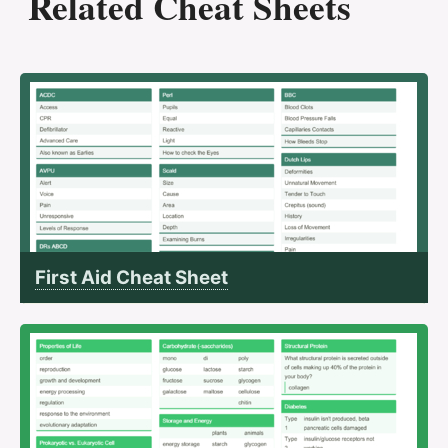
Related Cheat Sheets
First Aid Cheat Sheet