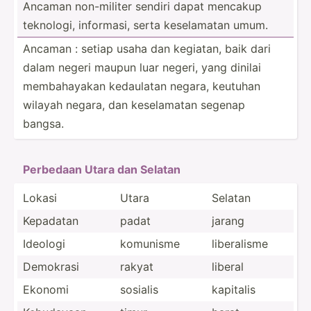
Ancaman non-mi­liter sendiri dapat mencakup
teknologi, informasi, serta kesela­matan umum.
Ancaman : setiap usaha dan kegiatan, baik dari
dalam negeri maupun luar negeri, yang dinilai
membah­ayakan kedaulatan negara, keutuhan
wilayah negara, dan kesela­matan segenap
bangsa.
Perbedaan Utara dan Selatan
Lokasi
Utara
Selatan
Kepadatan
padat
jarang
Ideologi
komunisme
libera­lisme
Demokrasi
rakyat
liberal
Ekonomi
sosialis
kapitalis