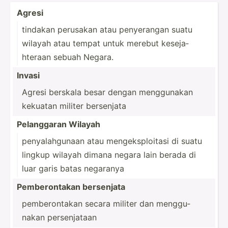
Agresi
tindakan perusakan atau penyer­angan suatu
wilayah atau tempat untuk merebut keseja­
hteraan sebuah Negara.
Invasi
Agresi berskala besar dengan menggu­nakan
kekuatan militer bersenjata
Pelang­garan Wilayah
penyal­ahg­unaan atau mengek­spl­oitasi di suatu
lingkup wilayah dimana negara lain berada di
luar garis batas negaranya
Pember­ontakan bersenjata
pember­ontakan secara militer dan menggu­
nakan persen­jataan