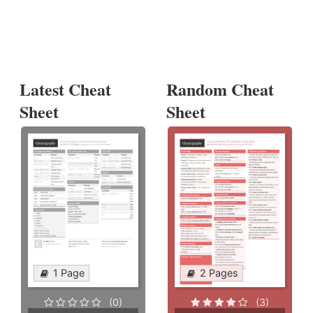
Latest Cheat
Random Cheat
Sheet
Sheet
1 Page
2 Pages
(0)
(3)