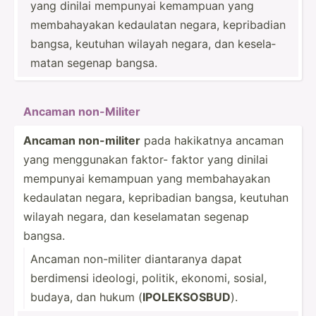
yang dinilai mempunyai kemampuan yang
membah­ayakan kedaulatan negara, keprib­adian
bangsa, keutuhan wilayah negara, dan kesela­
matan segenap bangsa.
Ancaman non-Mi­liter
Ancaman non-mi­liter
pada hakikatnya ancaman
yang menggu­nakan faktor- faktor yang dinilai
mempunyai kemampuan yang membah­ayakan
kedaulatan negara, keprib­adian bangsa, keutuhan
wilayah negara, dan kesela­matan segenap
bangsa.
Ancaman non-mi­liter dianta­ranya dapat
berdimensi ideologi, politik, ekonomi, sosial,
budaya, dan hukum (
IPOLEK­SOSBUD
).