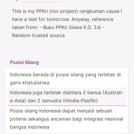
This is my PPKn (not project) rangkuman cause I
have a test for tomorrow. Anyway, reference
taken from: - Buku PPKn Siswa K.D. 3.6 -
Random trusted source
Posisi Silang
Indonesia berada di posisi silang yang terletak di
garis khatul­istiwa
Indonesia juga terletak diantara 2 benua (Austr­ali­
a-Asia) dan 2 samudra (Hindi­a-P­asifik)
Posisi silang Indonesia dapat menjadi sebuah
potensi sekaligus ancaman bagi integrasi nasional
bangsa Indonesia