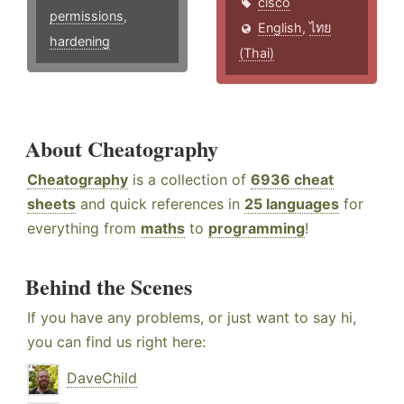
cisco
permissions
,
English
,
ไทย
hardening
(Thai)
About Cheatography
Cheatography
is a collection of
6936 cheat
sheets
and quick references in
25 languages
for
everything from
maths
to
programming
!
Behind the Scenes
If you have any problems, or just want to say hi,
you can find us right here:
DaveChild