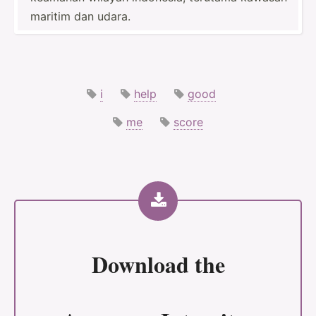
maritim dan udara.
i
help
good
me
score
Download the