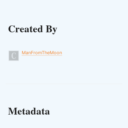
Created By
ManFromTheMoon
Metadata