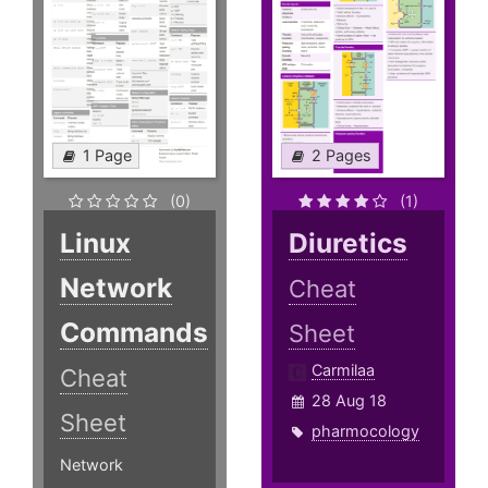
1 Page
2 Pages
(0)
(1)
Linux
Diuretics
Network
Cheat
Commands
Sheet
Carmilaa
Cheat
28 Aug 18
Sheet
pharmocology
Network