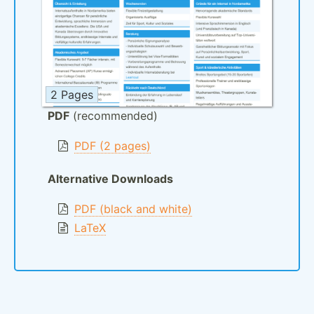
2 Pages
PDF
(recommended)
PDF (2 pages)
Alternative Downloads
PDF (black and white)
LaTeX