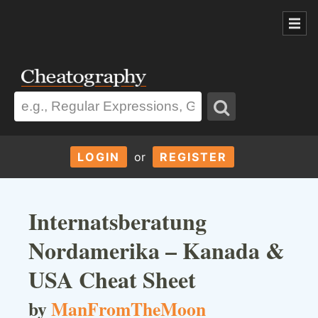
LOGIN
or
REGISTER
Internatsberatung
Nordamerika – Kanada &
USA Cheat Sheet
by
ManFromTheMoon