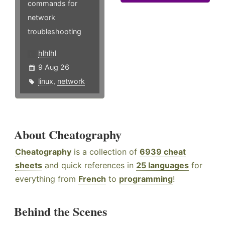
commands for
network
troubleshooting
hlhlhl
9 Aug 26
linux
,
network
About Cheatography
Cheatography
is a collection of
6939 cheat
sheets
and quick references in
25 languages
for
everything from
French
to
programming
!
Behind the Scenes