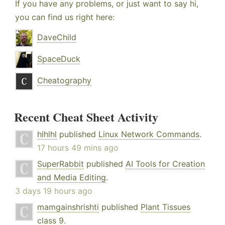
If you have any problems, or just want to say hi,
you can find us right here:
DaveChild
SpaceDuck
Cheatography
Recent Cheat Sheet Activity
hlhlhl
published
Linux Network Commands
.
17 hours 49 mins ago
SuperRabbit
published
AI Tools for Creation
and Media Editing
.
3 days 19 hours ago
mamgainshrishti
published
Plant Tissues
class 9
.