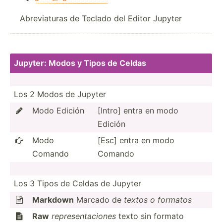
Abreviaturas de Teclado del Editor Jupyter
Jupyter: Modos y Tipos de Celdas
Los 2 Modos de Jupyter
Modo Edición
[Intro] entra en modo

Edición
Modo
[Esc] entra en modo

Comando
Comando
Los 3 Tipos de Celdas de Jupyter
Markdown
Marcado de
textos o formatos

Raw
repres­ent­aciones
texto sin formato
