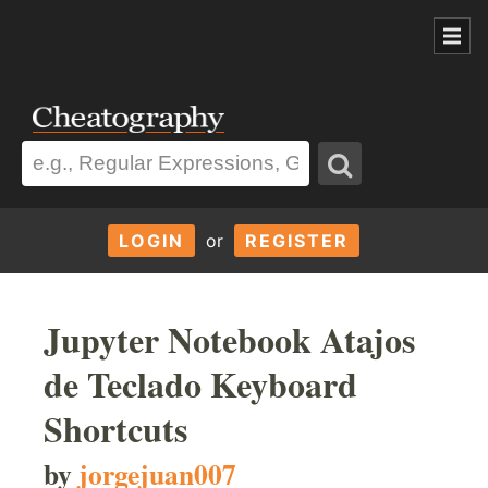
LOGIN
or
REGISTER
Jupyter Notebook Atajos
de Teclado Keyboard
Shortcuts
by
jorgejuan007