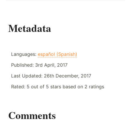
Metadata
Languages:
español (Spanish)
Published:
3rd April, 2017
Last Updated:
26th December, 2017
Rated:
5
out of
5
stars based on
2
ratings
Comments