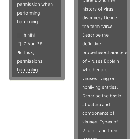
Understand the
permission when
history of virus
performing
discovery Define
hardening.
the term ‘Virus’
hlhlhl
Describe the
7 Aug 26
definitive
linux
,
properties/characters
permissions
,
of viruses Explain
hardening
whether are
viruses living or
nonliving entities.
Describe the basic
structure and
components of
viruses. Types of
Viruses and their