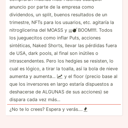
anuncio por parte de la empresa como
dividendos, un split, buenos resultados de un
trimestre, NFTs para los usuarios, etc. agitaría la
nitroglicerina del MOASS y ¡¡¡
BOOM!!!!. Todos

los jueguecitos como inflar Puts, acciones
sintéticas, Naked Shorts, llevar las pérdidas fuera
de USA, dark pools, al final son inútiles o
intrascendentes. Pero los hedgies se resisten, lo
cual es lógico, a tirar la toalla, así la bola de nieve
aumenta y aumenta...
y el floor (precio base al

que los inversores en largo estaría dispuestos a
deshacerse de ALGUNAS de sus acciones) se
dispara cada vez más...
¿No te lo crees? Espera y verás....
