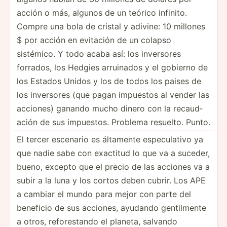
acción o más, algunos de un teórico infinito.
Compre una bola de cristal y adivine: 10 millones
$ por acción en evitación de un colapso
sistémico. Y todo acaba así: los inversores
forrados, los Hedgies arruinados y el gobierno de
los Estados Unidos y los de todos los paises de
los inversores (que pagan impuestos al vender las
acciones) ganando mucho dinero con la recaud­
ación de sus impuestos. Problema resuelto. Punto.
El tercer escenario es áltamente especu­­lativo ya
que nadie sabe con exactitud lo que va a suceder,
bueno, excepto que el precio de las acciones va a
subir a la luna y los cortos deben cubrir. Los APE
a cambiar el mundo para mejor con parte del
beneficio de sus acciones, ayudando gentil­mente
a otros, refore­stando el planeta, salvando