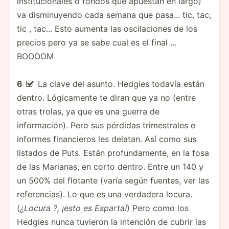
institucionales o fondos que apuestan en largo)
va disminuyendo cada semana que pasa... tic, tac,
tic , tac... Esto aumenta las oscilaciones de los
precios pero ya se sabe cual es el final ...
BOOOOM
6
La clave del asunto. Hedgies todavía están

dentro. Lógicamente te diran que ya no (entre
otras trolas, ya que es una guerra de
información). Pero sus pérdidas trimestrales e
informes financieros les delatan. Así como sus
listados de Puts. Están profundamente, en la fosa
de las Marianas, en corto dentro. Entre un 140 y
un 500% del flotante (varía según fuentes, ver las
referencias). Lo que es una verdadera locura.
(
¿Locura ?, ¡esto es Esparta!
) Pero como los
Hedgies nunca tuvieron la intención de cubrir las