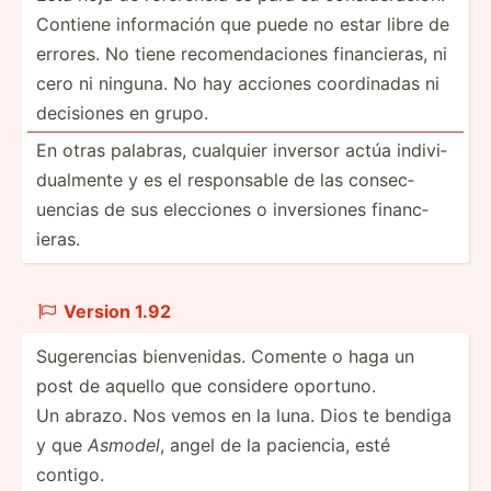
Contiene información que puede no estar libre de
errores. No tiene recomendaciones financieras, ni
cero ni ninguna. No hay acciones coordinadas ni
decisiones en grupo.
En otras palabras, cualquier inversor actúa indivi­
dua­lmente y es el respon­sable de las consec­
uencias de sus elecciones o invers­iones financ­
ieras.
Version 1.92

Sugere­ncias bienve­nidas. Comente o haga un
post de aquello que considere oportuno.
Un abrazo. Nos vemos en la luna. Dios te bendiga
y que
Asmodel
, angel de la paciencia, esté
contigo.