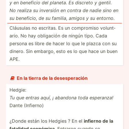
y en beneficio del planeta.
Es discreto y gentil.
No realiza su inversión en contra de nadie sino en
su beneficio, de su familia, amigos y su entorno.
Cláusulas no escritas. Es un compromiso volunt­
ario. No hay obligación de ningún tipo. Cada
persona es libre de hacer lo que le plazca con su
dinero. Sin embargo, esto es lo que hace un buen
APE.
En la tierra de la desesp­eración

Hedgie:
Tu que entras aquí, ¡ abandona toda esperanza!
Dante (Infierno)
¿Donde están los Hedgies ? En el
infierno de la
fatalidad económica
. Entraron cuando se