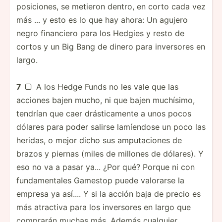
posiciones, se metieron dentro, en corto cada vez
más ... y esto es lo que hay ahora: Un agujero
negro financiero para los Hedgies y resto de
cortos y un Big Bang de dinero para inversores en
largo.
7
A los Hedge Funds no les vale que las

acciones bajen mucho, ni que bajen muchísimo,
tendrían que caer drásticamente a unos pocos
dólares para poder salirse lamíendose un poco las
heridas, o mejor dicho sus amputaciones de
brazos y piernas (miles de millones de dólares). Y
eso no va a pasar ya... ¿Por qué? Porque ni con
fundamentales Gamestop puede valorarse la
empresa ya así.... Y si la acción baja de precio es
más atractiva para los inversores en largo que
comprarán muchas más. Además cualquier