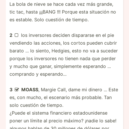
La bola de nieve se hace cada vez más grande,
tic tac, hasta ¡¡¡BANG !!! Porque esta situación no
es estable. Solo cuestión de tiempo.
2
los inversores deciden dispararse en el pie

vendiendo las acciones, los cortos pueden cubrir
barato ... lo siento, Hedgies, esto no va a suceder
porque los inversores no tienen nada que perder
y mucho que ganar, simple­mente esperando ...
comprando y esperando...
3
MOASS
, Margie Call, dame mi dinero ... Este

es, con mucho, el escenario más probable. Tan
solo cuestión de tiempo.
¿Puede el sistema financiero estado­uni­dense
poner un límite al precio máximo? ¡nadie lo sabe!
algunos hablan de 30 millones de dólares por