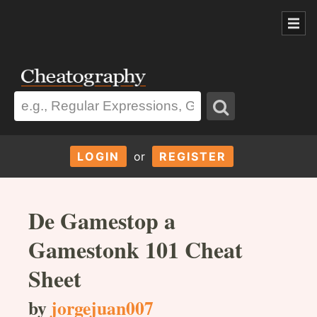
LOGIN
or
REGISTER
De Gamestop a
Gamestonk 101 Cheat
Sheet
by
jorgejuan007