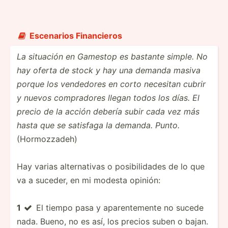
Escenarios Financ­ieros

La situación en Gamestop es bastante simple. No
hay oferta de stock y hay una demanda masiva
porque los vendedores en corto necesitan cubrir
y nuevos compra­dores llegan todos los días. El
precio de la acción debería subir cada vez más
hasta que se satisfaga la demanda. Punto.
(Hormo­zzadeh)
Hay varias altern­ativas o posibi­lid­ades de lo que
va a suceder, en mi modesta opinión:
1
El tiempo pasa y aparen­temente no sucede

nada. Bueno, no es así, los precios suben o bajan.