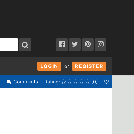
LOGIN
or
REGISTER
Comments
Rating:
(
0
)