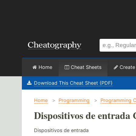
Home
Cheat Sheets
Create
Download This Cheat Sheet (PDF)
Home
>
Programming
>
Programming C
Dispositivos de entrada 
Dispositivos de entrada