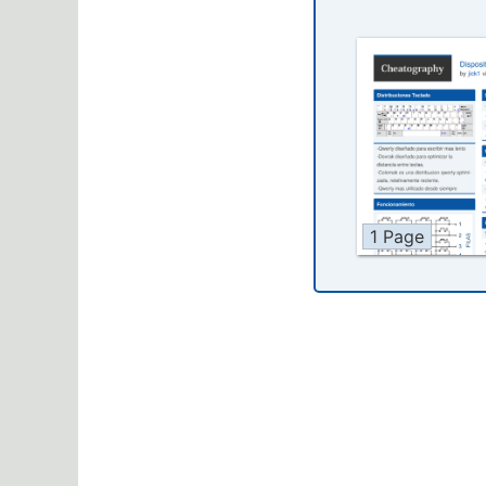
1 Page