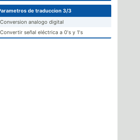
Parametros de traduccion 3/3
-Conve­rsion analogo digital
-Convertir señal eléctrica a 0's y 1's