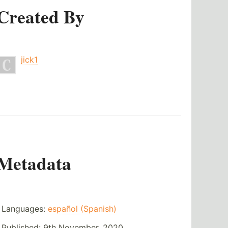
Created By
jick1
Metadata
Languages:
español (Spanish)
Published:
9th November, 2020