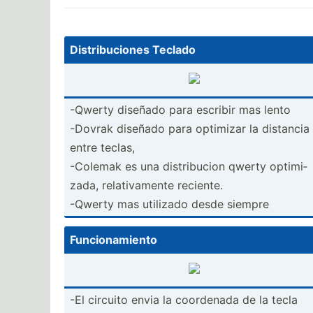
Distri­buc­iones Teclado
-Qwerty diseñado para escribir mas lento
-Dovrak diseñado para optimizar la distancia
entre teclas,
-Colemak es una distri­bucion qwerty optimi­
zada, relati­vamente reciente.
-Qwerty mas utilizado desde siempre
Funcio­nam­iento
-El circuito envia la coordenada de la tecla