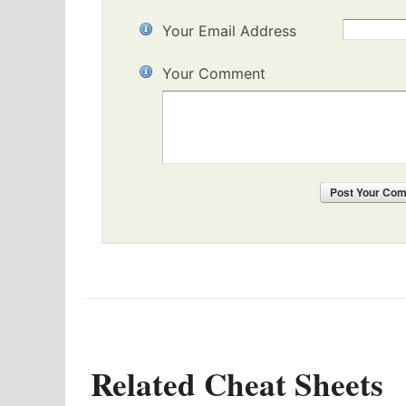
Your Email Address
Your Comment
Post
Your Co
Related Cheat Sheets