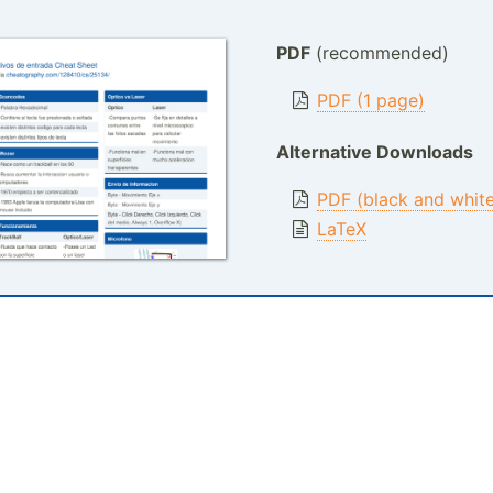
PDF
(recommended)
PDF (1 page)
Alternative Downloads
PDF (black and whit
LaTeX