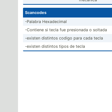
Scancodes
-Palabra Hexade­cimal
-Contiene si tecla fue presionada o soltada
-existen distintos codigo para cada tecla
-existen distintos tipos de tecla