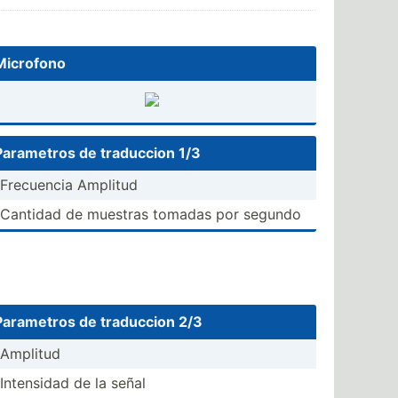
Microfono
Parametros de traduccion 1/3
-Frecu­encia Amplitud
-Cantidad de muestras tomadas por segundo
Parametros de traduccion 2/3
-Amplitud
-Inten­sidad de la señal