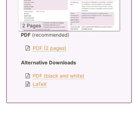
2 Pages
PDF
(recommended)
PDF (2 pages)
Alternative Downloads
PDF (black and white)
LaTeX