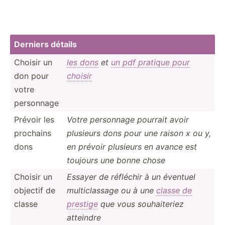
Derniers détails
Choisir un
les dons
et
un pdf pratique pour
don pour
choisir
votre
personnage
Prévoir les
Votre personnage pourrait avoir
prochains
plusieurs dons pour une raison x ou y,
dons
en prévoir plusieurs en avance est
toujours une bonne chose
Choisir un
Essayer de réfléchir à un éventuel
objectif de
multic­lassage ou à une
classe de
classe
prestige
que vous souhai­teriez
atteindre