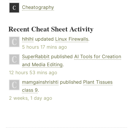
Cheatography
Recent Cheat Sheet Activity
hlhlhl
updated
Linux Firewalls
.
5 hours 17 mins ago
SuperRabbit
published
AI Tools for Creation
and Media Editing
.
12 hours 53 mins ago
mamgainshrishti
published
Plant Tissues
class 9
.
2 weeks, 1 day ago