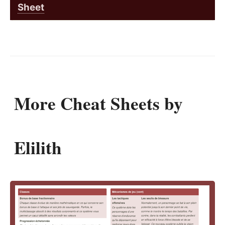
Sheet
More Cheat Sheets by
Elilith