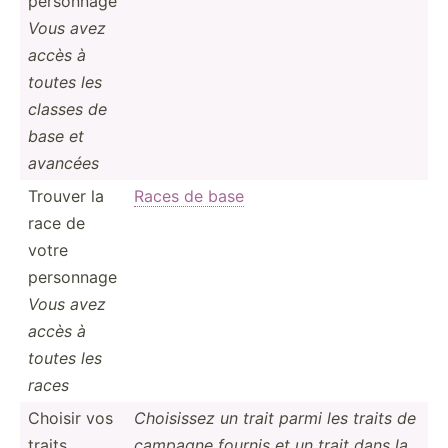
personnage
Vous avez
accès à
toutes les
classes de
base et
avancées
Trouver la
Races de base
race de
votre
personnage
Vous avez
accès à
toutes les
races
Choisir vos
Choisissez un trait parmi les traits de
traits
campagne fournis et un trait dans la