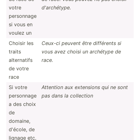
votre
d'arch­étype.
personnage
si vous en
voulez un
Choisir les
Ceux-ci peuvent être différents si
traits
vous avez choisi un archétype de
altern­atifs
race.
de votre
race
Si votre
Attention aux extensions qui ne sont
personnage
pas dans la collection
a des choix
de
domaine,
d'école, de
lignage etc,