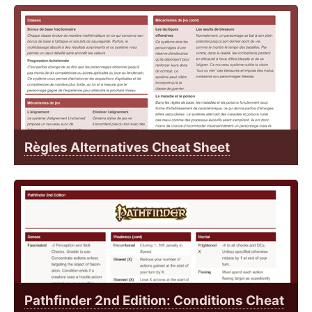
Règles Alternatives Cheat Sheet
Pathfinder 2nd Edition: Conditions Cheat