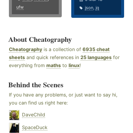
ufw
json
,
jq
About Cheatography
Cheatography
is a collection of
6935 cheat
sheets
and quick references in
25 languages
for
everything from
maths
to
linux
!
Behind the Scenes
If you have any problems, or just want to say hi,
you can find us right here:
DaveChild
SpaceDuck