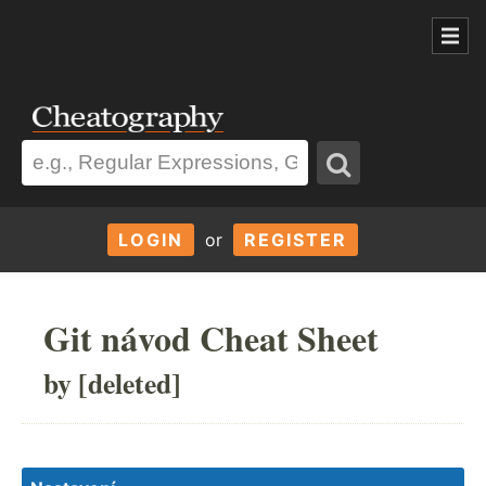
LOGIN
or
REGISTER
Git návod Cheat Sheet
by [deleted]