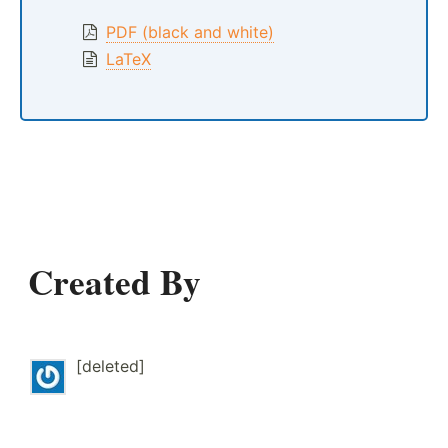
PDF (black and white)
LaTeX
Created By
[deleted]