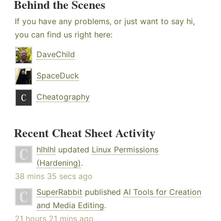
Behind the Scenes
If you have any problems, or just want to say hi,
you can find us right here:
DaveChild
SpaceDuck
Cheatography
Recent Cheat Sheet Activity
hlhlhl
updated
Linux Permissions
(Hardening)
.
38 mins 35 secs ago
SuperRabbit
published
AI Tools for Creation
and Media Editing
.
21 hours 21 mins ago