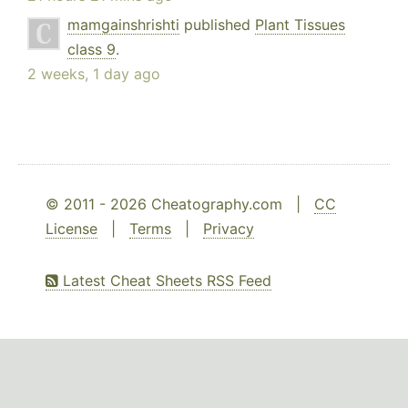
mamgainshrishti
published
Plant Tissues
class 9
.
2 weeks, 1 day ago
© 2011 - 2026 Cheatography.com |
CC
License
|
Terms
|
Privacy
Latest Cheat Sheets RSS Feed