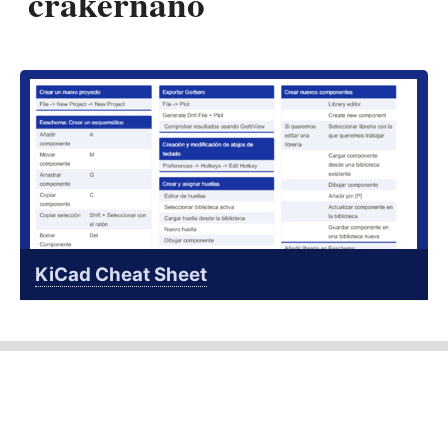
crakernano
KiCad Cheat Sheet