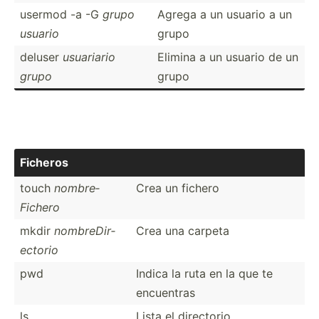
usermod -a -G
grupo
Agrega a un usuario a un
usuario
grupo
deluser
usuariario
Elimina a un usuario de un
grupo
grupo
Ficheros
touch
nombre­
Crea un fichero
Fichero
mkdir
nombre­Dir­
Crea una carpeta
ectorio
pwd
Indica la ruta en la que te
encuentras
ls
Lista el directorio