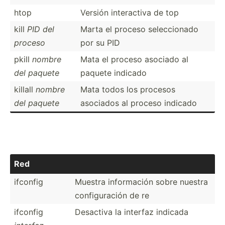
htop
Versión intera­ctiva de top
kill
PID del
Marta el proceso selecc­ionado
proceso
por su PID
pkill
nombre
Mata el proceso asociado al
del paquete
paquete indicado
killall
nombre
Mata todos los procesos
del paquete
asociados al proceso indicado
Red
ifconfig
Muestra inform­ación sobre nuestra
config­uración de re
ifconfig
Desactiva la interfaz indicada