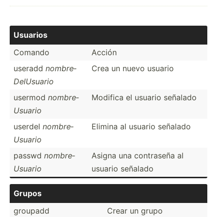
Usuarios
Comando
Acción
useradd
nombre­
Crea un nuevo usuario
Del­Usuario
usermod
nombre­
Modifica el usuario señalado
Usuario
userdel
nombre­
Elimina al usuario señalado
Usuario
passwd
nombre­
Asigna una contraseña al
Usuario
usuario señalado
Grupos
groupadd
Crear un grupo