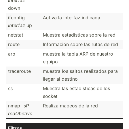
interfaz
down
ifconfig
Activa la interfaz indicada
interfaz
up
netstat
Muestra estadi­sticas sobre la red
route
Inform­ación sobre las rutas de red
arp
muestra la tabla ARP de nuestro
equipo
traceroute
muestra los saltos realizados para
llegar al destino
ss
Muestra las estadi­sticas de los
socket
nmap
-sP
Realiza mapeos de la red
redObetivo
Filtros