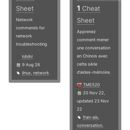
1
Sheet
Cheat
Sheet
Network
commands for
Apprenez
network
comment mener
troubleshooting
une conversation
en Chinois avec
hlhlhl
cette série
9 Aug 26
d’aides-mémoire.
linux
,
network
TME520
20 Nov 22,
updated 23 Nov
22
fran-ais
,
conversation
,