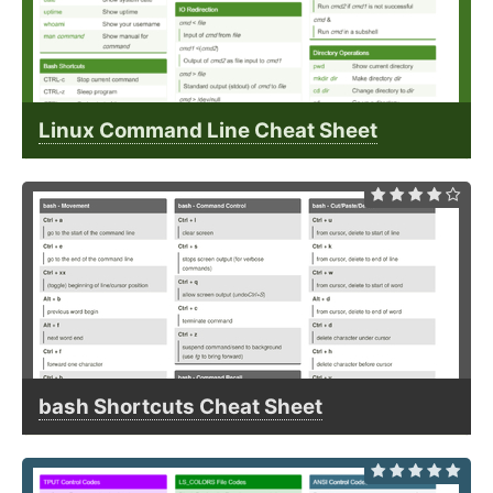
Linux Command Line Cheat Sheet
bash Shortcuts Cheat Sheet