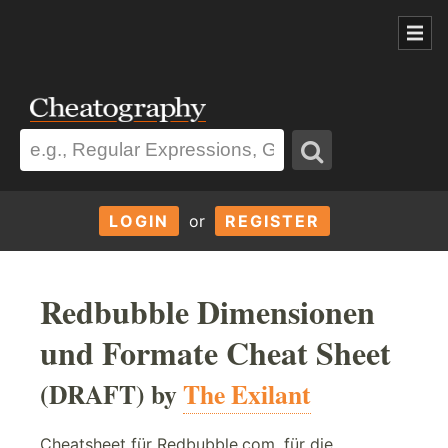
LOGIN
or
REGISTER
Redbubble Dimensionen
und Formate Cheat Sheet
(DRAFT) by
The Exilant
Cheatsheet für Redbubble.com, für die