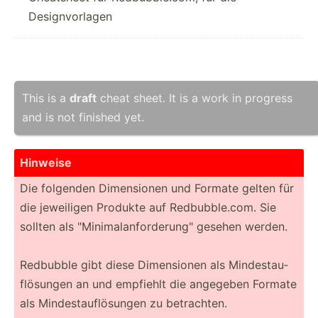
Designvorlagen
This is a
draft
cheat sheet. It is a work in progress
and is not finished yet.
Hinweise
Die folgenden Dimens­ionen und Formate gelten für
die jeweiligen Produkte auf Redbub­ble.com. Sie
sollten als "­Min­ima­lan­for­der­ung­" gesehen werden.
Redbubble gibt diese Dimens­ionen als Mindes­tau­
flö­sungen an und empfiehlt die angegeben Formate
als Mindes­tau­flö­sungen zu betrac­hten.