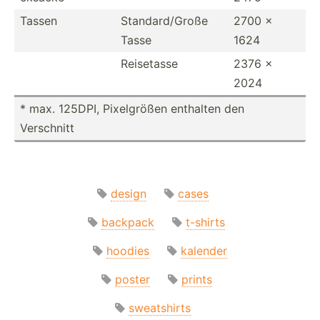
Tassen
Standa­rd/­Große
2700 x
Tasse
1624
Reisetasse
2376 x
2024
* max. 125DPI, Pixelg­rößen enthalten den
Verschnitt
design
cases
backpack
t-shirts
hoodies
kalender
poster
prints
sweatshirts