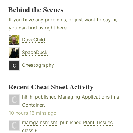
Behind the Scenes
If you have any problems, or just want to say hi,
you can find us right here:
DaveChild
SpaceDuck
Cheatography
Recent Cheat Sheet Activity
hlhlhl
published
Managing Applications in a
Container
.
10 hours 16 mins ago
mamgainshrishti
published
Plant Tissues
class 9
.