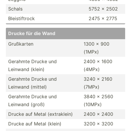
Schals
5752 x 2502
Bleist­iftrock
2475 x 2775
Drucke für die Wand
Grußkarten
1300 x 900
(1MPx)
Gerahmte Drucke und
2400 x 1600
Leinwand (klein)
(4MPx)
Gerahmte Drucke und
3240 x 2160
Leinwand (mittel)
(7MPx)
Gerahmte Drucke und
3840 x 2560
Leinwand (groß)
(10MPx)
Drucke auf Metal (extra­klein)
2400 x 2400
Drucke auf Metal (klein)
3200 x 3200