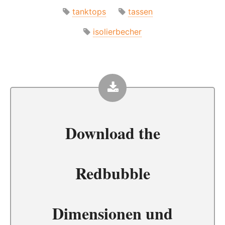
tanktops
tassen
isolierbecher
Download the
Redbubble
Dimensionen und