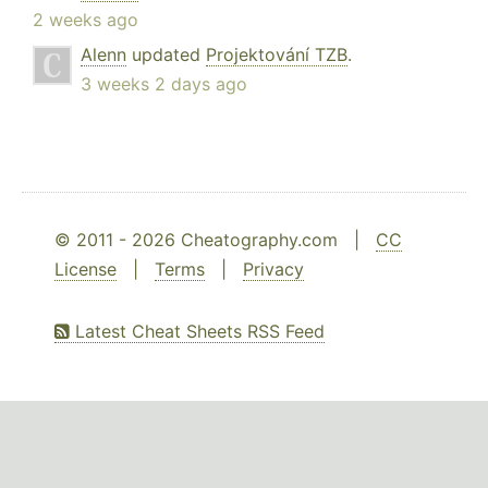
2 weeks ago
Alenn
updated
Projektování TZB
.
3 weeks 2 days ago
© 2011 - 2026 Cheatography.com |
CC
License
|
Terms
|
Privacy
Latest Cheat Sheets RSS Feed