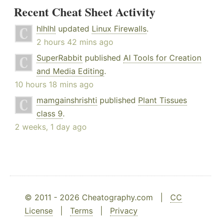
Recent Cheat Sheet Activity
hlhlhl
updated
Linux Firewalls
.
2 hours 42 mins ago
SuperRabbit
published
AI Tools for Creation
and Media Editing
.
10 hours 18 mins ago
mamgainshrishti
published
Plant Tissues
class 9
.
2 weeks, 1 day ago
© 2011 - 2026 Cheatography.com |
CC
License
|
Terms
|
Privacy