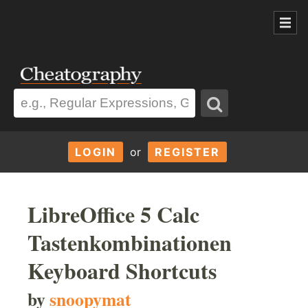
LOGIN
or
REGISTER
LibreOffice 5 Calc
Tastenkombinationen
Keyboard Shortcuts
by
snoopymat