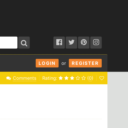
LOGIN
or
REGISTER
Comments
Rating:
(
0
)