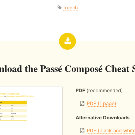
french
nload the
Passé Composé Cheat 
PDF
(recommended)
PDF (1 page)
Alternative Downloads
PDF (black and whit