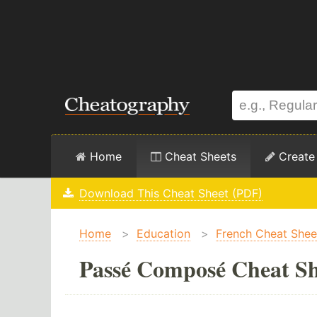
Home
Cheat Sheets
Create
Download This Cheat Sheet (PDF)
Home
>
Education
>
French Cheat Shee
Passé Composé Cheat Sh