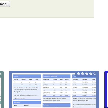
mment