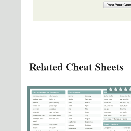
Post
Your Co
Related Cheat Sheets