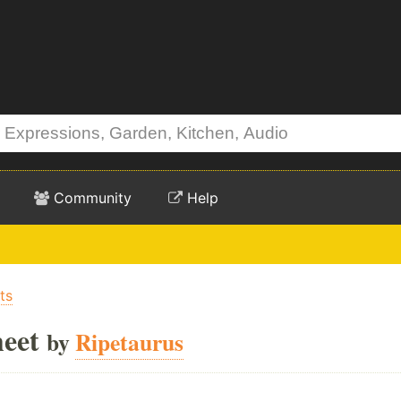
Community
Help
ts
eet
by
Ripetaurus