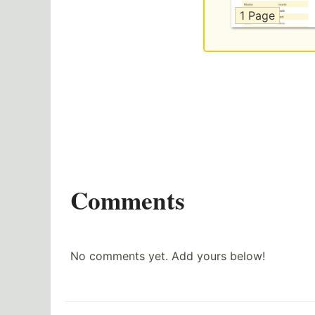
1 Page
Comments
No comments yet. Add yours below!