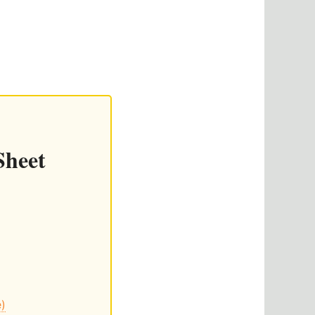
Sheet
e)