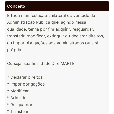
Conceito
É toda manife­stação unilateral de vontade da
Admini­stração Pública que, agindo nessa
qualidade, tenha por fim adquirir, resgua­rdar,
transf­erir, modificar, extinguir ou declarar direitos,
ou impor obrigações aos admini­strados ou a si
própria.
Ou seja, sua finalidade DI é MARTE:
* Declarar direitos
* Impor obrigações
* Modificar
* Adquirir
* Resguardar
* Transferir