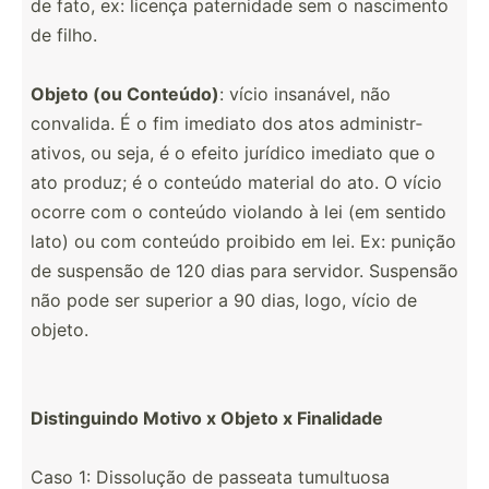
de fato, ex: licença patern­idade sem o nascimento
de filho.
Objeto (ou Conteúdo)
: vício insanável, não
convalida. É o fim imediato dos atos admini­str­
ativos, ou seja, é o efeito jurídico imediato que o
ato produz; é o conteúdo material do ato. O vício
ocorre com o conteúdo violando à lei (em sentido
lato) ou com conteúdo proibido em lei. Ex: punição
de suspensão de 120 dias para servidor. Suspensão
não pode ser superior a 90 dias, logo, vício de
objeto.
Distin­guindo Motivo x Objeto x Finalidade
Caso 1: Dissolução de passeata tumultuosa