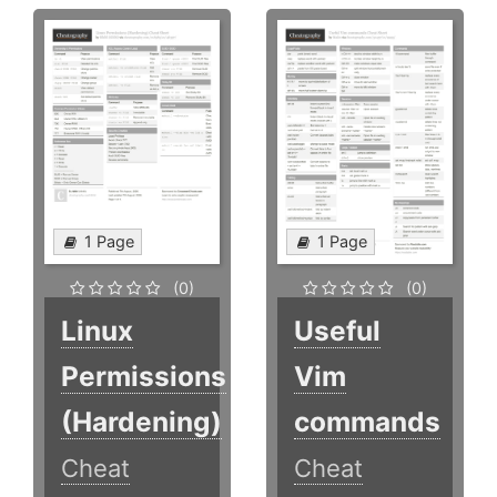
1 Page
1 Page
(0)
(0)
Linux
Useful
Permissions
Vim
(Hardening)
commands
Cheat
Cheat