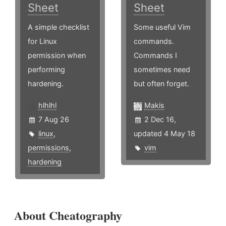
Sheet
Sheet
A simple checklist
Some useful Vim
for Linux
commands.
permission when
Commands I
performing
sometimes need
hardening.
but often forget.
hlhlhl
Makis
7 Aug 26
2 Dec 16,
linux
,
updated 4 May 18
permissions
,
vim
hardening
About Cheatography