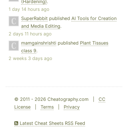
(Hardening)
.
1 day 14 hours ago
SuperRabbit
published
AI Tools for Creation
and Media Editing
.
2 days 11 hours ago
mamgainshrishti
published
Plant Tissues
class 9
.
2 weeks 3 days ago
© 2011 - 2026 Cheatography.com |
CC
License
|
Terms
|
Privacy
Latest Cheat Sheets RSS Feed