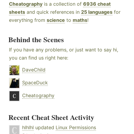
Cheatography
is a collection of
6936 cheat
sheets
and quick references in
25 languages
for
everything from
science
to
maths
!
Behind the Scenes
If you have any problems, or just want to say hi,
you can find us right here:
DaveChild
SpaceDuck
Cheatography
Recent Cheat Sheet Activity
hlhlhl
updated
Linux Permissions