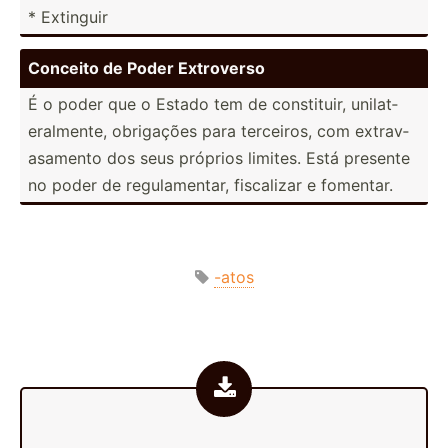
* Extinguir
Conceito de Poder Extroverso
É o poder que o Estado tem de consti­tuir, unilat­
era­lmente, obrigações para terceiros, com extrav­
asa­mento dos seus próprios limites. Está presente
no poder de regula­mentar, fiscalizar e fomentar.
-atos