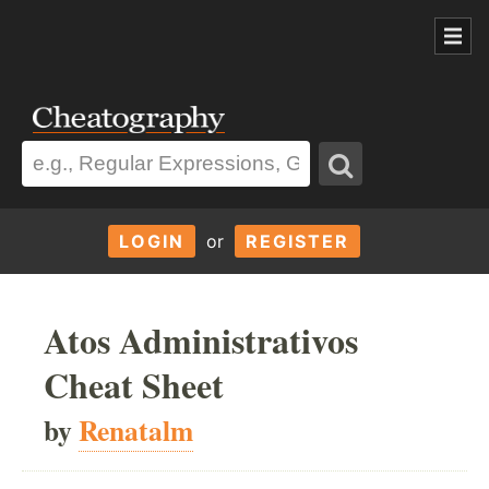
LOGIN
or
REGISTER
Atos Administrativos
Cheat Sheet
by
Renatalm