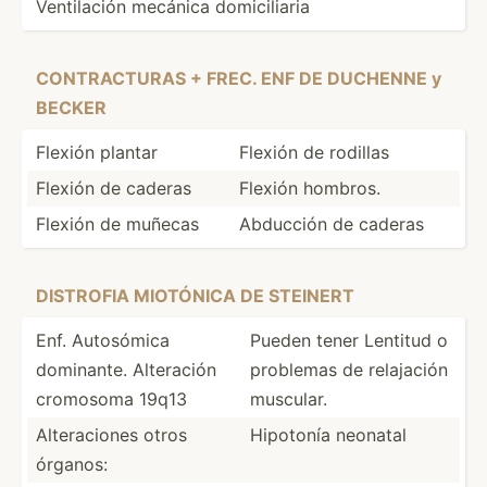
Ventil­ación mecánica domici­liaria
CONTRA­CTURAS + FREC. ENF DE DUCHENNE y
BECKER
Flexión plantar
Flexión de rodillas
Flexión de caderas
Flexión hombros.
Flexión de muñecas
Abducción de caderas
DISTROFIA MIOTÓNICA DE STEINERT
Enf. Autosómica
Pueden tener Lentitud o
dominante. Alteración
problemas de relajación
cromosoma 19q13
muscular.
Altera­ciones otros
Hipotonía neonatal
órganos: