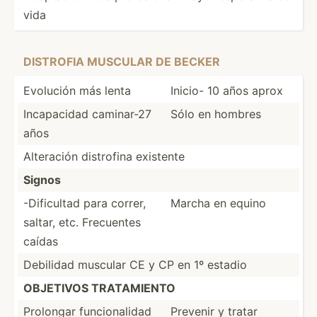
vida
DISTROFIA MUSCULAR DE BECKER
Evolución más lenta
Inicio- 10 años aprox
Incapa­cidad caminar-27
Sólo en hombres
años
Alteración distrofina existente
Signos
-Dific­ultad para correr,
Marcha en equino
saltar, etc. Frecuentes
caídas
Debilidad muscular CE y CP en 1º estadio
OBJETIVOS TRATAM­IENTO
Prolongar funcio­nalidad
Prevenir y tratar