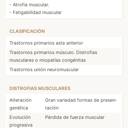
- Atrofia muscular.
- Fatiga­bilidad muscular
CLASI­FIC­ACIÓN
Trastornos primarios asta anterior
Trastornos primarios músculo. Distrofias
musculares o miopatías congénitas
Trastornos unión neurom­uscular
DISTR­OFIAS MUSCUL­ARES
Alteración
Gran variedad formas de presen­
genética
tación
Evolución
Pérdida de fuerza muscular
progresiva