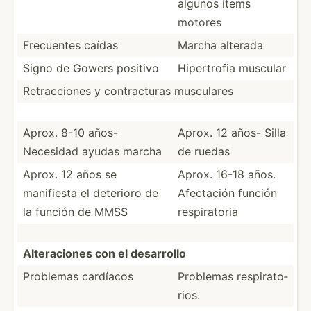
algunos ítems
motores
Frecuentes caídas
Marcha alterada
Signo de Gowers positivo
Hipert­rofia muscular
Retrac­ciones y contra­cturas musculares
Aprox. 8-10 años-
Aprox. 12 años- Silla
Necesidad ayudas marcha
de ruedas
Aprox. 12 años se
Aprox. 16-18 años.
manifiesta el deterioro de
Afectación función
la función de MMSS
respir­atoria
Altera­ciones con el desarrollo
Problemas cardíacos
Problemas respir­ato­
rios.