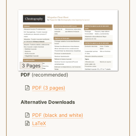
3 Pages
PDF
(recommended)
PDF (3 pages)
Alternative Downloads
PDF (black and white)
LaTeX