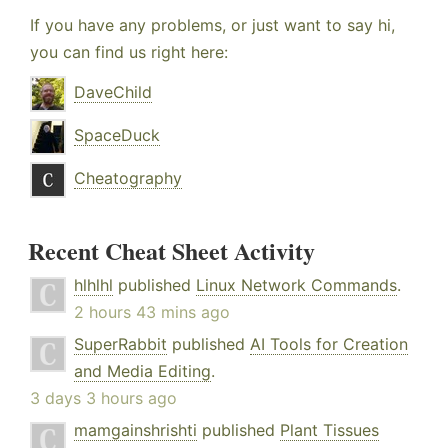
If you have any problems, or just want to say hi,
you can find us right here:
DaveChild
SpaceDuck
Cheatography
Recent Cheat Sheet Activity
hlhlhl
published
Linux Network Commands
.
2 hours 43 mins ago
SuperRabbit
published
AI Tools for Creation
and Media Editing
.
3 days 3 hours ago
mamgainshrishti
published
Plant Tissues