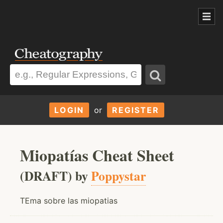
LOGIN
or
REGISTER
Miopatías Cheat Sheet
(DRAFT) by
Poppystar
TEma sobre las miopatias