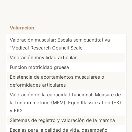
Valor­acion
Valoración muscular: Escala semicu­ant­itativa
“Medical Research Council Scale”
Valoración movilidad articular
Función motricidad gruesa
Existencia de acorta­mientos musculares o
deform­idades articu­lares
Valoración de la capacidad funcional: Measure de
la fontion motrice (MFM), Egen Klassi­fik­ation (EK)
y EK2
Sistemas de registro y valoración de la marcha
Escalas para la calidad de vida, desempeño