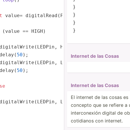
}

}

t
 value= 
digitalRead
(PIRPin);

}

}
 (value == HIGH)

 puerto serie
definir pin como entrada
digitalWrite
(LEDPin, HIGH);

delay
(
50
);

Internet de las Cosas
digitalWrite
(LEDPin, LOW);

delay
(
50
);

;  
//lectura digital de pin
Internet de las Cosas
se
El internet de las cosas es
digitalWrite
(LEDPin, LOW);

concepto que se refiere a 
bstaculo"
);

interc­onexión digital de o
cotidianos con internet.