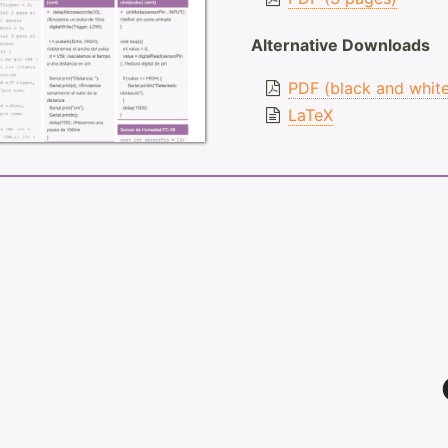
Alternative Downloads
PDF (black and whit
LaTeX