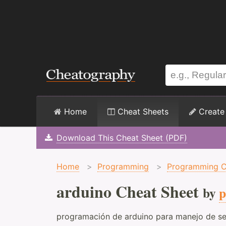
Home
Cheat Sheets
Create
Download This Cheat Sheet (PDF)
Home
>
Programming
>
Programming C
arduino Cheat Sheet
by
p
programación de arduino para manejo de s