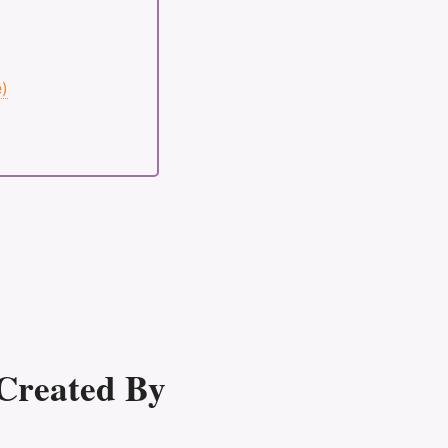
e)
Created By