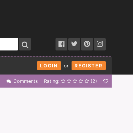
LOGIN
or
REGISTER
Comments
Rating:
(
2
)