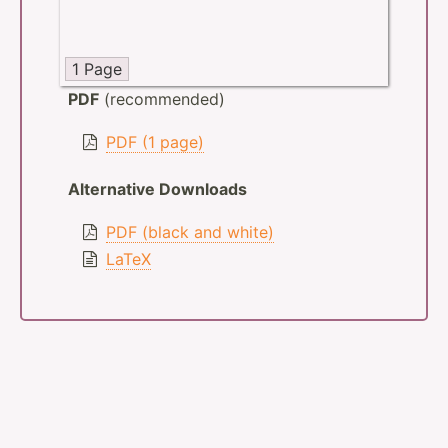
1 Page
PDF
(recommended)
PDF (1 page)
Alternative Downloads
PDF (black and white)
LaTeX