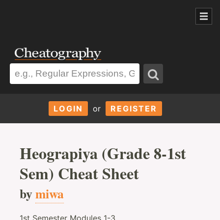
LOGIN
or
REGISTER
Heograpiya (Grade 8-1st
Sem) Cheat Sheet
by
miwa
1st Semester Modules 1-3