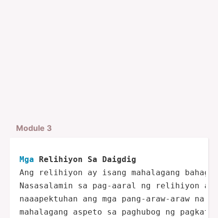
Module 3
Mga
 Relihiyon Sa Daigdig
Ang relihiyon ay isang mahalagang bahagi 
Nasasalamin sa pag-aaral ng relihiyon ang
naaapektuhan ang mga pang-araw-araw na de
mahalagang aspeto sa paghubog ng pagkatao