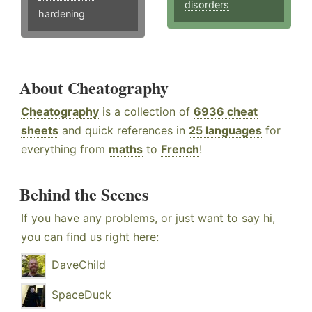
disorders
hardening
About Cheatography
Cheatography
is a collection of
6936 cheat
sheets
and quick references in
25 languages
for
everything from
maths
to
French
!
Behind the Scenes
If you have any problems, or just want to say hi,
you can find us right here:
DaveChild
SpaceDuck