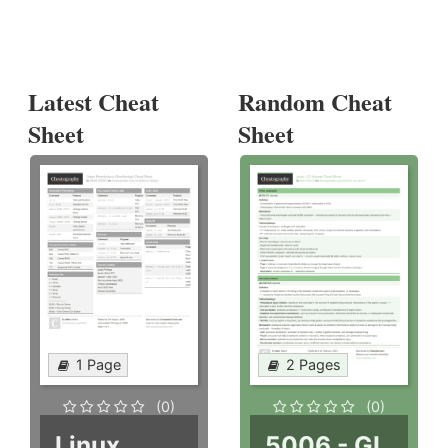
Latest Cheat
Random Cheat
Sheet
Sheet
1 Page
2 Pages
(0)
(0)
Linux
5006 - GI