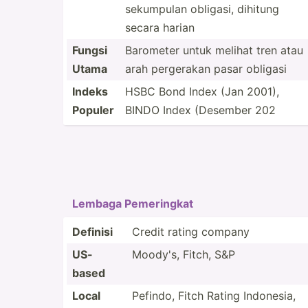
sekumpulan obligasi, dihitung
secara harian
Fungsi
Barometer untuk melihat tren atau
Utama
arah pergerakan pasar obligasi
Indeks
HSBC Bond Index (Jan 2001),
Populer
BINDO Index (Desember 202
Lembaga Pemeri­ngkat
Definisi
Credit rating company
US-
Moody's, Fitch, S&P
based
Local
Pefindo, Fitch Rating Indonesia,