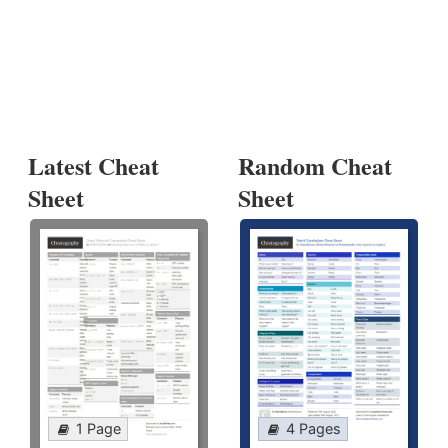
Latest Cheat
Random Cheat
Sheet
Sheet
1 Page
4 Pages