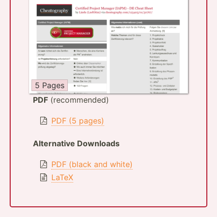
5 Pages
PDF
(recommended)
PDF (5 pages)
Alternative Downloads
PDF (black and white)
LaTeX