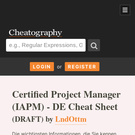
LOGIN
or
REGISTER
Certified Project Manager
(IAPM) - DE Cheat Sheet
(DRAFT) by
LndOttm
Die wichtigsten Informationen, die Sie kennen