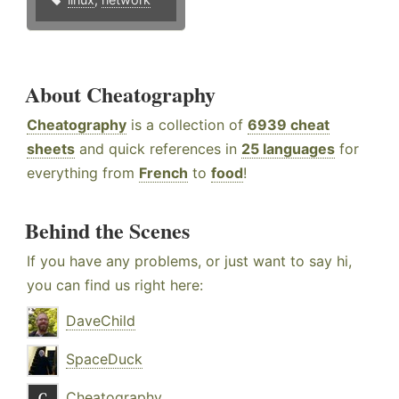
About Cheatography
Cheatography
is a collection of
6939 cheat
sheets
and quick references in
25 languages
for
everything from
French
to
food
!
Behind the Scenes
If you have any problems, or just want to say hi,
you can find us right here:
DaveChild
SpaceDuck
Cheatography