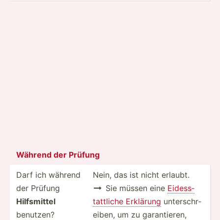
Während der Prüfung
Darf ich während
Nein, das ist nicht erlaubt.
der Prüfung
Sie müssen eine
Eidess­

Hilfsm­ittel
tat­tliche Erklärung
unters­chr­
benutzen?
eiben, um zu garant­ieren,