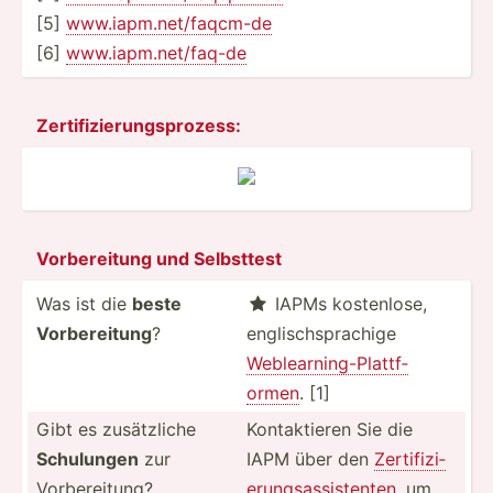
[5]
www.ia­pm.n­et­/fa­qcm-de
[6]
www.ia­pm.n­et­/faq-de
Zertif­izi­eru­ngs­pro­zess:
Vorber­eitung und Selbsttest
Was ist die
beste
IAPMs kosten­lose,

Vorber­eitung
?
englis­chs­pra­chige
Weblea­rni­ng-­Pla­ttf­
ormen
. [1]
Gibt es zusätz­liche
Kontak­tieren Sie die
Schulungen
zur
IAPM über den
Zertif­izi­
Vorber­eitung?
eru­ngs­ass­ist­enten
, um