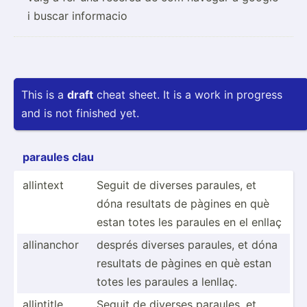
i buscar informacio
This is a
draft
cheat sheet. It is a work in progress
and is not finished yet.
paraules clau
allintext
Seguit de diverses paraules, et
dóna resultats de pàgines en què
estan totes les paraules en el enllaç
allina­nchor
després diverses paraules, et dóna
resultats de pàgines en què estan
totes les paraules a lenllaç.
allintitle
Seguit de diverses paraules, et