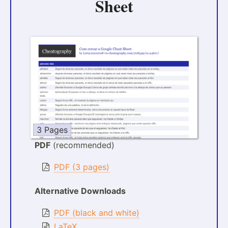
Sheet
3 Pages
PDF
(recommended)
PDF (3 pages)
Alternative Downloads
PDF (black and white)
LaTeX