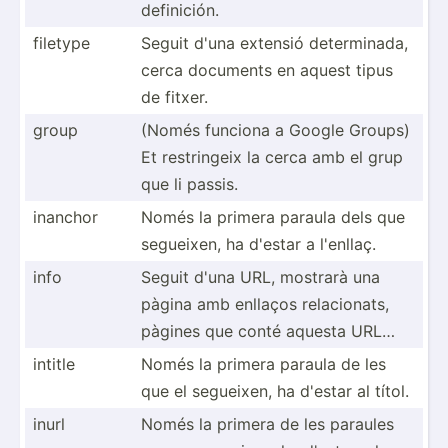
defini­ción.
filetype
Seguit d'una extensió determ­inada,
cerca documents en aquest tipus
de fitxer.
group
(Només funciona a Google Groups)
Et restri­ngeix la cerca amb el grup
que li passis.
inanchor
Només la primera paraula dels que
segueixen, ha d'estar a l'enllaç.
info
Seguit d'una URL, mostrarà una
pàgina amb enllaços relaci­onats,
pàgines que conté aquesta URL…
intitle
Només la primera paraula de les
que el segueixen, ha d'estar al títol.
inurl
Només la primera de les paraules