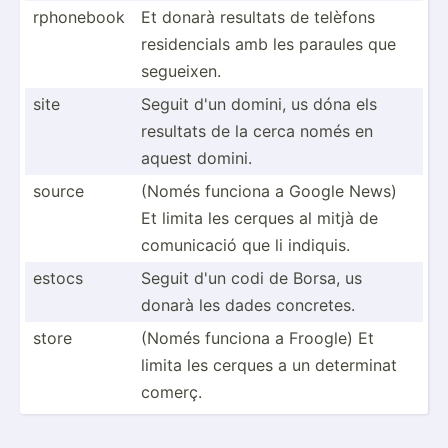
rphonebook
Et donarà resultats de telèfons
reside­ncials amb les paraules que
segueixen.
site
Seguit d'un domini, us dóna els
resultats de la cerca només en
aquest domini.
source
(Només funciona a Google News)
Et limita les cerques al mitjà de
comuni­cació que li indiquis.
estocs
Seguit d'un codi de Borsa, us
donarà les dades concretes.
store
(Només funciona a Froogle) Et
limita les cerques a un determinat
comerç.