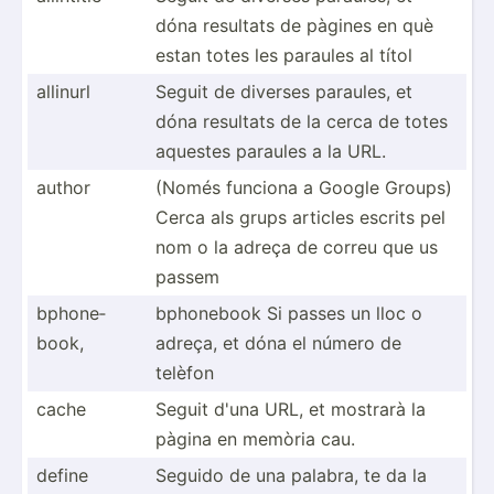
dóna resultats de pàgines en què
estan totes les paraules al títol
allinurl
Seguit de diverses paraules, et
dóna resultats de la cerca de totes
aquestes paraules a la URL.
author
(Només funciona a Google Groups)
Cerca als grups articles escrits pel
nom o la adreça de correu que us
passem
bphone­
bphonebook Si passes un lloc o
book,
adreça, et dóna el número de
telèfon
cache
Seguit d'una URL, et mostrarà la
pàgina en memòria cau.
define
Seguido de una palabra, te da la