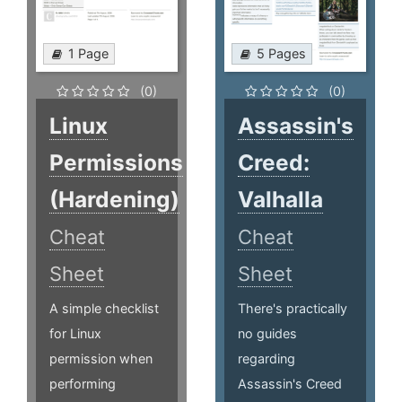
1 Page
5 Pages
(0)
(0)
Linux
Assassin's
Permissions
Creed:
(Hardening)
Valhalla
Cheat
Cheat
Sheet
Sheet
A simple checklist
There's practically
for Linux
no guides
permission when
regarding
performing
Assassin's Creed